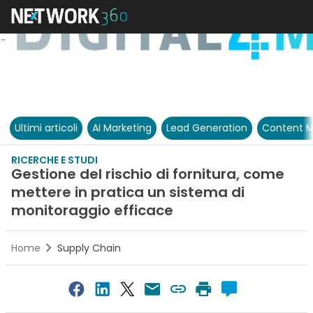
Ultimi articoli
AI Marketing
Lead Generation
Content M
RICERCHE E STUDI
Gestione del rischio di fornitura, come
mettere in pratica un sistema di
monitoraggio efficace
Home
Supply Chain