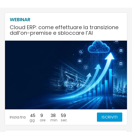
WEBINAR
Cloud ERP: come effettuare la transizione
dall’on-premise e sbloccare l’AI
45
9
38
58
Inizia tra
ISCRIVITI