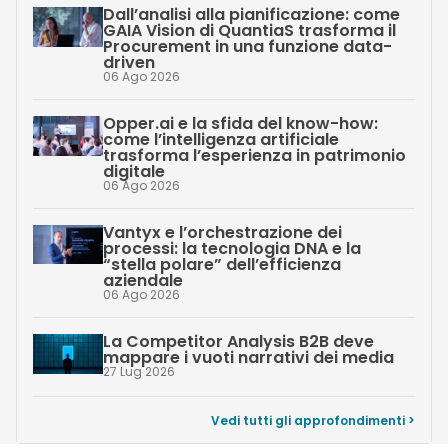
Dall’analisi alla pianificazione: come
GAIA Vision di QuantiaS trasforma il
Procurement in una funzione data-
driven
06 Ago 2026
Opper.ai e la sfida del know-how:
come l’intelligenza artificiale
trasforma l’esperienza in patrimonio
digitale
06 Ago 2026
Vantyx e l’orchestrazione dei
processi: la tecnologia DNA e la
“stella polare” dell’efficienza
aziendale
06 Ago 2026
La Competitor Analysis B2B deve
mappare i vuoti narrativi dei media
27 Lug 2026
Vedi tutti gli approfondimenti >