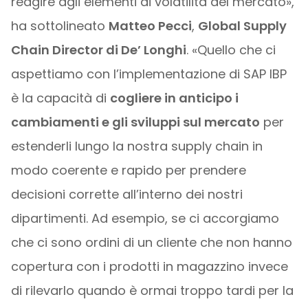
reagire agli elementi di volatilità del mercato»,
ha sottolineato
Matteo Pecci
,
Global Supply
Chain Director di De’ Longhi
. «Quello che ci
aspettiamo con l’implementazione di SAP IBP
è la capacità di
cogliere in anticipo i
cambiamenti e gli sviluppi sul mercato
per
estenderli lungo la nostra supply chain in
modo coerente e rapido per prendere
decisioni corrette all’interno dei nostri
dipartimenti. Ad esempio, se ci accorgiamo
che ci sono ordini di un cliente che non hanno
copertura con i prodotti in magazzino invece
di rilevarlo quando è ormai troppo tardi per la