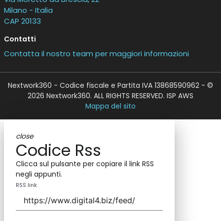
Milano - Italia
CAP 20133
Contatti
Contatta il nostro team per maggiori informazioni
Nextwork360 - Codice fiscale e Partita IVA 13868590962 - ©
2026 Nextwork360. ALL RIGHTS RESERVED. ISP AWS
Mappa del sito
close
Codice Rss
Clicca sul pulsante per copiare il link RSS
negli appunti.
RSS link