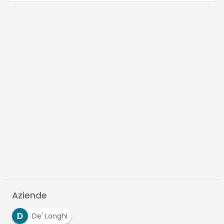
Aziende
D
De' Longhi