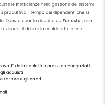
urre le inefficienze nella gestione dei sistemi
ù produttivo il tempo dei dipendenti che si
e. Questo quanto ribadito da
Forrester
, che
e aziende di ridurre la cosiddetta spesa
rovati” della società a prezzi pre-negoziati
gli acquisti
e fatture e gli errori
nali