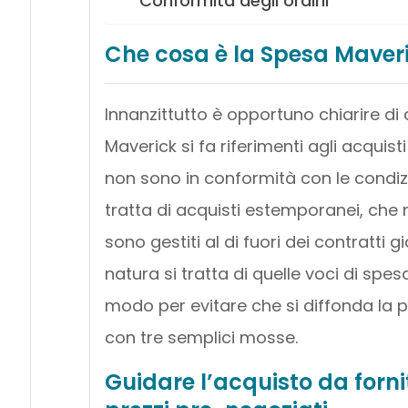
Conformità degli ordini
Che cosa è la Spesa Maver
Innanzittutto è opportuno chiarire di 
Maverick si fa riferimenti agli acquist
non sono in conformità con le condizi
tratta di acquisti estemporanei, che 
sono gestiti al di fuori dei contratti 
natura si tratta di quelle voci di spesa
modo per evitare che si diffonda la pr
con tre semplici mosse.
Guidare l’acquisto da forni