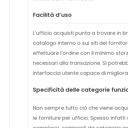
Facilità d’uso
L’ufficio acquisti punta a trovare in
catalogo interno o sui siti dei forni
effettuare l’ordine con il minimo sfor
necessari alla transazione. Si potre
interfaccia utente capace di migliora
Specificità delle categorie funzi
Non sempre tutto ciò che viene acq
le forniture per ufficio. Spesso infatt
complessi, composti da categorie est