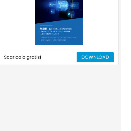
Scaricalo gratis!
DOWNLOAD