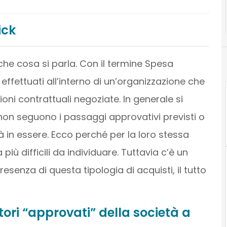
ick
che cosa si parla. Con il termine Spesa
i effettuati all’interno di un’organizzazione che
oni contrattuali negoziate. In generale si
non seguono i passaggi approvativi previsti o
già in essere. Ecco perché per la loro stessa
 più difficili da individuare. Tuttavia c’è un
esenza di questa tipologia di acquisti, il tutto
tori “approvati” della società a