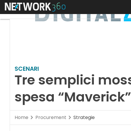
Menu
SCENARI
Tre semplici moss
spesa “Maverick”
Home
Procurement
Strategie