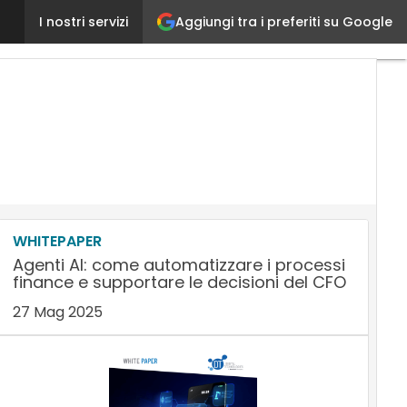
Aggiungi tra i preferiti su Google
Tre semplici mosse per ridurre la spesa “Maverick”
I nostri servizi
WHITEPAPER
Agenti AI: come automatizzare i processi
finance e supportare le decisioni del CFO
27 Mag 2025