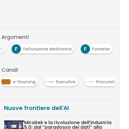
Argomenti
F
F
t
fatturazione elettronica
Forrester
Canali
e-Sourcing
Executive
Procurement
Nuove frontiere dell'AI
Miraitek e la rivoluzione dell’industria
5.0: dal “paradosso dei dati” alla