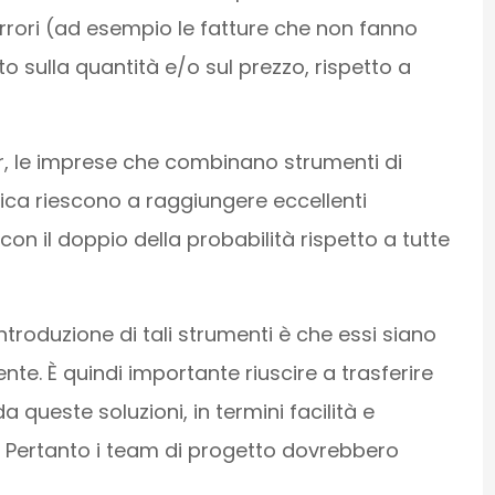
errori (ad esempio le fatture che non fanno
to sulla quantità e/o sul prezzo, rispetto a
r, le imprese che combinano strumenti di
ica riescono a raggiungere eccellenti
con il doppio della probabilità rispetto a tutte
ntroduzione di tali strumenti è che essi siano
te. È quindi importante riuscire a trasferire
da queste soluzioni, in termini facilità e
ni. Pertanto i team di progetto dovrebbero