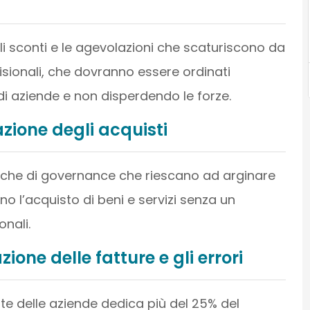
gli sconti e le agevolazioni che scaturiscono da
isionali, che dovranno essere ordinati
i aziende e non disperdendo le forze.
azione degli acquisti
itiche di governance che riescano ad arginare
o l’acquisto di beni e servizi senza un
onali.
zione delle fatture e gli errori
rte delle aziende dedica più del 25% del