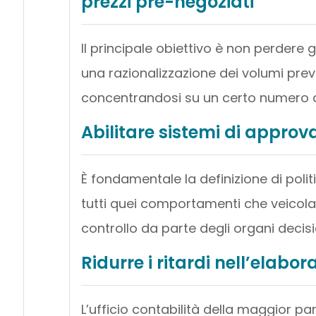
prezzi pre-negoziati
Il principale obiettivo è non perdere 
una razionalizzazione dei volumi prev
concentrandosi su un certo numero d
Abilitare sistemi di approv
È fondamentale la definizione di pol
tutti quei comportamenti che veicolan
controllo da parte degli organi decisi
Ridurre i ritardi nell’elabora
L’ufficio contabilità della maggior pa