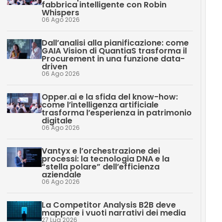
fabbrica intelligente con Robin
Whispers
06 Ago 2026
Dall’analisi alla pianificazione: come
GAIA Vision di QuantiaS trasforma il
Procurement in una funzione data-
driven
06 Ago 2026
Opper.ai e la sfida del know-how:
come l’intelligenza artificiale
trasforma l’esperienza in patrimonio
digitale
06 Ago 2026
Vantyx e l’orchestrazione dei
processi: la tecnologia DNA e la
“stella polare” dell’efficienza
aziendale
06 Ago 2026
La Competitor Analysis B2B deve
mappare i vuoti narrativi dei media
27 Lug 2026