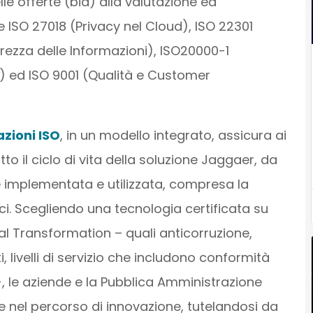
lle offerte (bid) alla valutazione ed
e ISO 27018 (Privacy nel Cloud), ISO 22301
urezza delle Informazioni), ISO20000-1
e) ed ISO 9001 (Qualità e Customer
azioni ISO
, in un modello integrato, assicura ai
utto il ciclo di vita della soluzione Jaggaer, da
implementata e utilizzata, compresa la
i. Scegliendo una tecnologia certificata su
tal Transformation – quali anticorruzione,
i, livelli di servizio che includono conformità
-, le aziende e la Pubblica Amministrazione
nel percorso di innovazione, tutelandosi da