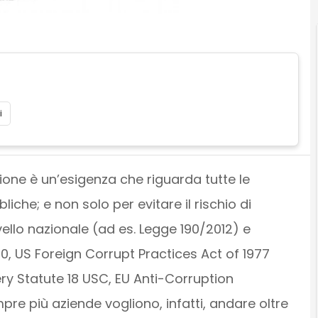
i
ione è un’esigenza che riguarda tutte le
iche; e non solo per evitare il rischio di
ivello nazionale (ad es. Legge 190/2012) e
10, US Foreign Corrupt Practices Act of 1977
ry Statute 18 USC, EU Anti-Corruption
pre più aziende vogliono, infatti, andare oltre