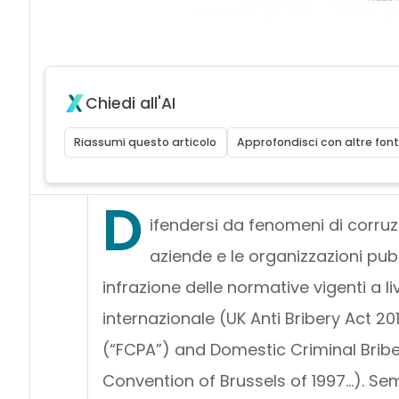
Chiedi all'AI
Riassumi questo articolo
Approfondisci con altre font
D
ifendersi da fenomeni di corruz
aziende e le organizzazioni pubbl
infrazione delle normative vigenti a l
internazionale (UK Anti Bribery Act 20
(“FCPA”) and Domestic Criminal Bribe
Convention of Brussels of 1997…). Sem