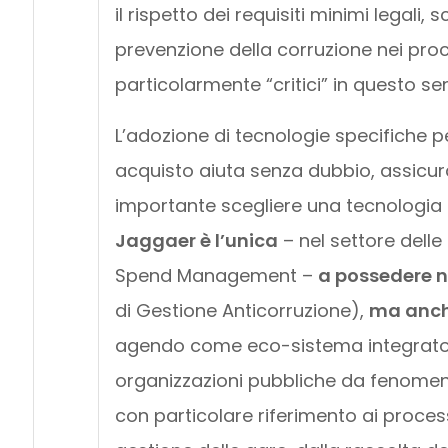
il rispetto dei requisiti minimi legali
prevenzione della corruzione nei proce
particolarmente “critici” in questo se
L’adozione di tecnologie specifiche pe
acquisto aiuta senza dubbio, assicur
importante scegliere una tecnologia
Jaggaer è l’unica
– nel settore delle
Spend Management –
a possedere no
di Gestione Anticorruzione),
ma anche
agendo come eco-sistema integrato, a
organizzazioni pubbliche da fenomeni
con particolare riferimento ai processi