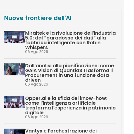
Nuove frontiere dell'AI
Miraitek e la rivoluzione dell’industria
5.0: dal “paradosso dei dati” alla
fabbrica intelligente con Robin
Whispers
06 Ago 2026
Dall’analisi alla pianificazione: come
GAIA Vision di QuantiaS trasforma il
Procurement in una funzione data-
driven
06 Ago 2026
Opper.ai e la sfida del know-how:
come l’intelligenza artificiale
trasforma l’esperienza in patrimonio
digitale
06 Ago 2026
Vantyx e l’orchestrazione dei