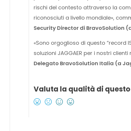
rischi del contesto attraverso la comp
riconosciuti a livello mondiale», co
Security Director di BravoSolution
«Sono orgoglioso di questo “record I
soluzioni JAGGAER per i nostri client
Delegato BravoSolution Italia (a 
Valuta la qualità di questo