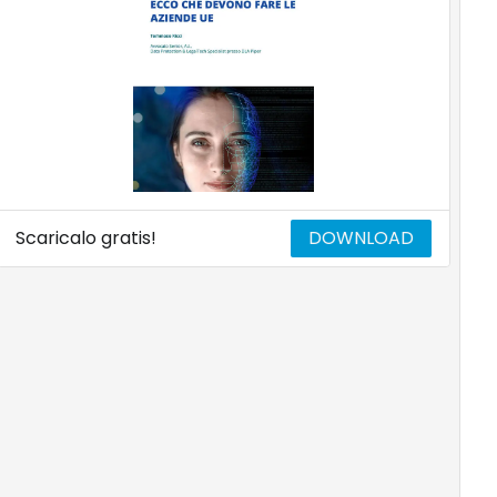
Scaricalo gratis!
DOWNLOAD