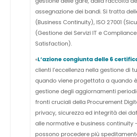
gestione delle gare, dalla raccolta de
assegnazione dei bandi. Si tratta dell
(Business Continuity), ISO 27001 (Sic
(Gestione dei Servizi IT e Complianc
Satisfaction).
«
L’azione congiunta delle 6 certific
clienti l’eccellenza nella gestione di t
quando viene progettata a quando è 
gestione degli aggiornamenti periodic
fronti cruciali della Procurement Digi
privacy, sicurezza ed integrità dei dat
alle normative e business continuity 
possono procedere più speditamente 