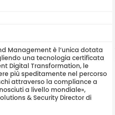
pend Management è l’unica dotata
egliendo una tecnologia certificata
ent Digital Transformation, le
ere più speditamente nel percorso
ischi attraverso la compliance a
onosciuti a livello mondiale»,
lutions & Security Director di