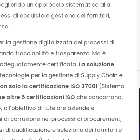
, scegliendo un approccio sistematico alla
ssi di acquisto e gestione dei fornitori,
nso.
r la gestione digitalizzata dei processi di
ando tracciabilità e trasparenza. Ma è
 adeguatamente certificata.
La soluzione
 tecnologie per la gestione di Supply Chain e
n solo la certificazione
ISO 37001
(Sistema
 altre 5 certificazioni ISO
che concorrono,
ll’obiettivo di tutelare aziende e
 di corruzione nei processi di procurement,
 di qualificazione e selezione dei fornitori e