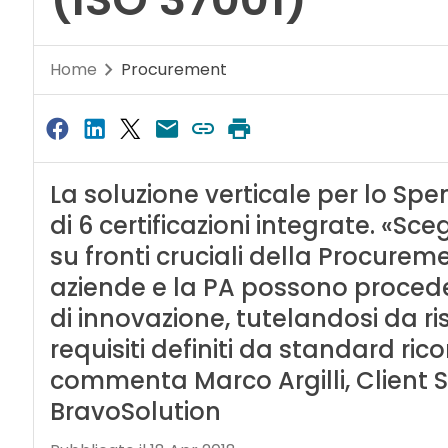
Home
Procurement
La soluzione verticale per lo S
di 6 certificazioni integrate. «Sc
su fronti cruciali della Procurem
aziende e la PA possono proced
di innovazione, tutelandosi da r
requisiti definiti da standard ric
commenta Marco Argilli, Client So
BravoSolution