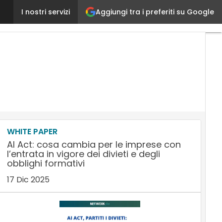
Aggiungi tra i preferiti su Google
Record di certificazioni ISO per Jaggaer-BravoSolu
I nostri servizi
WHITE PAPER
AI Act: cosa cambia per le imprese con
l’entrata in vigore dei divieti e degli
obblighi formativi
17 Dic 2025