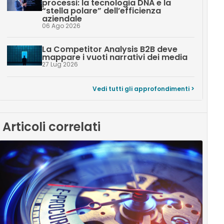
processi: la tecnologia DNA e la
“stella polare” dell’efficienza
aziendale
06 Ago 2026
La Competitor Analysis B2B deve
mappare i vuoti narrativi dei media
27 Lug 2026
Vedi tutti gli approfondimenti >
Articoli correlati