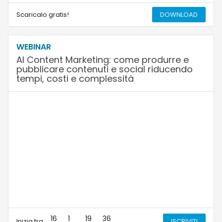
Scaricalo gratis!
DOWNLOAD
WEBINAR
AI Content Marketing: come produrre e
pubblicare contenuti e social riducendo
tempi, costi e complessità
16
1
19
36
Inizia tra
ISCRIVITI