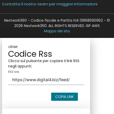
Contatta il nostro team per maggiori informazioni
Nextwork360 - Codice fiscale e Partita IVA 13868590962 - ©
2026 Nextwork360. ALL RIGHTS RESERVED. ISP AWS
Mappa del sito
close
Codice Rss
Clicca sul pulsante per copiare il link RSS
negli appunti.
RSS link
COPIA LINK