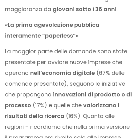
maggioranza da
giovani sotto i 36 anni
.
«La prima agevolazione pubblica
interamente “paperless”»
La maggior parte delle domande sono state
presentate per avviare nuove imprese che
operano
nell’economia digitale
(67% delle
domande presentate), seguono le iniziative
che propongono
innovazioni di prodotto o di
processo
(17%) e quelle che
valorizzano i
risultati della ricerca
(16%). Quanto alle
regioni – ricordiamo che nella prima versione
il programma era rivolto solo alle imprese