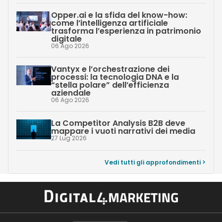
Opper.ai e la sfida del know-how:
come l’intelligenza artificiale
trasforma l’esperienza in patrimonio
digitale
06 Ago 2026
Vantyx e l’orchestrazione dei
processi: la tecnologia DNA e la
“stella polare” dell’efficienza
aziendale
06 Ago 2026
La Competitor Analysis B2B deve
mappare i vuoti narrativi dei media
27 Lug 2026
Vedi tutti gli approfondimenti >