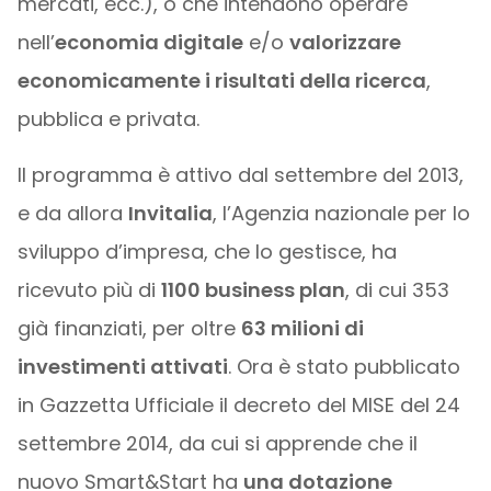
mercati, ecc.), o che intendono operare
nell’
economia digitale
e/o
valorizzare
economicamente i risultati della ricerca
,
pubblica e privata.
Il programma è attivo dal settembre del 2013,
e da allora
Invitalia
, l’Agenzia nazionale per lo
sviluppo d’impresa, che lo gestisce, ha
ricevuto più di
1100 business plan
, di cui 353
già finanziati, per oltre
63 milioni di
investimenti attivati
. Ora è stato pubblicato
in Gazzetta Ufficiale il decreto del MISE del 24
settembre 2014, da cui si apprende che il
nuovo Smart&Start ha
una dotazione