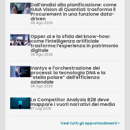
Dall’analisi alla pianificazione: come
GAIA Vision di QuantiaS trasforma il
Procurement in una funzione data-
driven
06 Ago 2026
Opper.ai e la sfida del know-how:
come l’intelligenza artificiale
trasforma l’esperienza in patrimonio
digitale
06 Ago 2026
Vantyx e l’orchestrazione dei
processi: la tecnologia DNA e la
“stella polare” dell’efficienza
aziendale
06 Ago 2026
La Competitor Analysis B2B deve
mappare i vuoti narrativi dei media
27 Lug 2026
Vedi tutti gli approfondimenti >