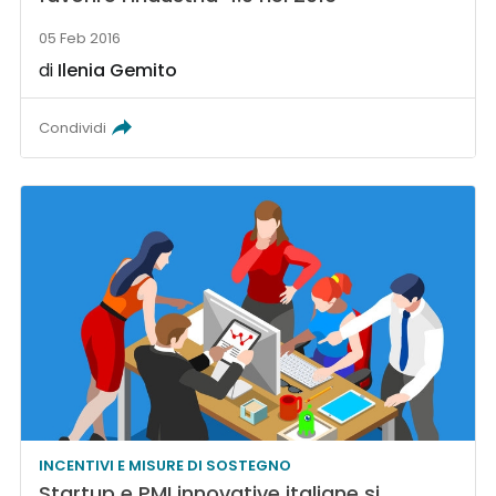
05 Feb 2016
di
Ilenia Gemito
Condividi
INCENTIVI E MISURE DI SOSTEGNO
Startup e PMI innovative italiane si