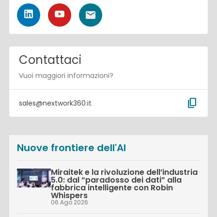
Contattaci
Vuoi maggiori informazioni?
content_copy
sales@nextwork360.it
Nuove frontiere dell'AI
Miraitek e la rivoluzione dell’industria
5.0: dal “paradosso dei dati” alla
fabbrica intelligente con Robin
Whispers
06 Ago 2026