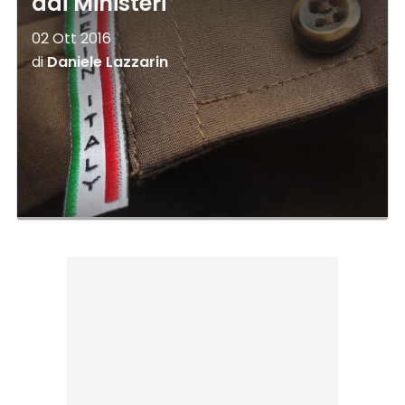
dai Ministeri
02 Ott 2016
di
Daniele Lazzarin