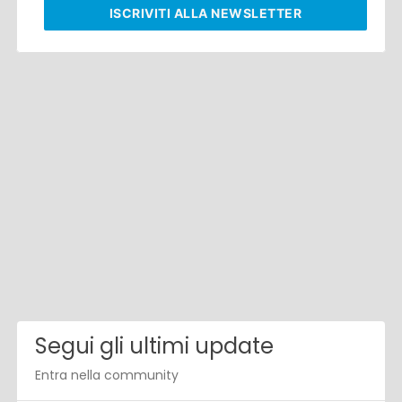
ISCRIVITI
ALLA NEWSLETTER
Segui gli ultimi update
Entra nella community