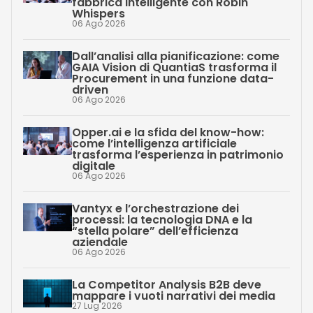
fabbrica intelligente con Robin
Whispers
06 Ago 2026
Dall’analisi alla pianificazione: come
GAIA Vision di QuantiaS trasforma il
Procurement in una funzione data-
driven
06 Ago 2026
Opper.ai e la sfida del know-how:
come l’intelligenza artificiale
trasforma l’esperienza in patrimonio
digitale
06 Ago 2026
Vantyx e l’orchestrazione dei
processi: la tecnologia DNA e la
“stella polare” dell’efficienza
aziendale
06 Ago 2026
La Competitor Analysis B2B deve
mappare i vuoti narrativi dei media
27 Lug 2026