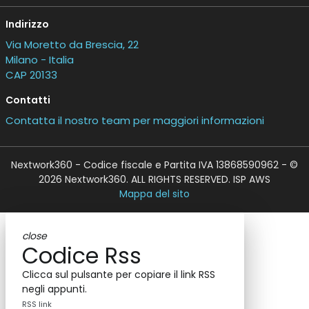
Indirizzo
Via Moretto da Brescia, 22
Milano - Italia
CAP 20133
Contatti
Contatta il nostro team per maggiori informazioni
Nextwork360 - Codice fiscale e Partita IVA 13868590962 - ©
2026 Nextwork360. ALL RIGHTS RESERVED. ISP AWS
Mappa del sito
close
Codice Rss
Clicca sul pulsante per copiare il link RSS
negli appunti.
RSS link