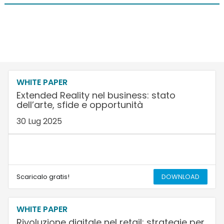
WHITE PAPER
Extended Reality nel business: stato
dell’arte, sfide e opportunità
30 Lug 2025
Scaricalo gratis!
DOWNLOAD
WHITE PAPER
Rivoluzione digitale nel retail: strategie per