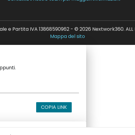
ale e Partita IVA 13868590962 - © 2026 Nextwork360. AL
Mappa del sito
appunti.
COPIA LINK