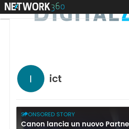
Menu
ict
I
SPONSORED STORY
Canon lancia un nuovo Partne