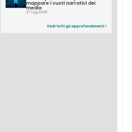
mappare i vuoti narrativi dei
media
27 Lug 2026
Vedi tutti gli approfondimenti >