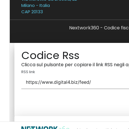
Milano - Italia
CAP 20133
Nextwork360 - Codice fisc
Codice Rss
Clicca sul pulsante per copiare il link RSS negli 
RSS link
Codice Rss