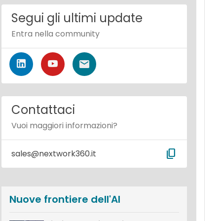
Segui gli ultimi update
Entra nella community
Contattaci
Vuoi maggiori informazioni?
content_copy
sales@nextwork360.it
Nuove frontiere dell'AI