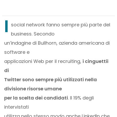
I
social network fanno sempre più parte del
business. Secondo
un’indagine di Bullhorn, azienda americana di
software e
applicazioni Web per il recruiting,
i cinguettii
di
Twitter sono sempre più utilizzati nella
divisione risorse umane
per la scelta dei candidati
. Il 19% degli
intervistati
utilizza nello stesso modo anche LinkedIn che