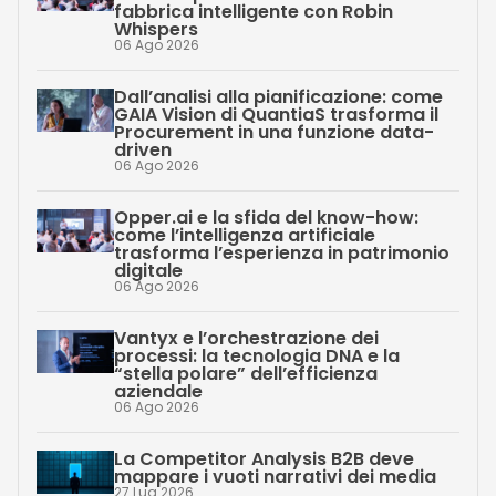
fabbrica intelligente con Robin
Whispers
06 Ago 2026
Dall’analisi alla pianificazione: come
GAIA Vision di QuantiaS trasforma il
Procurement in una funzione data-
driven
06 Ago 2026
Opper.ai e la sfida del know-how:
come l’intelligenza artificiale
trasforma l’esperienza in patrimonio
digitale
06 Ago 2026
Vantyx e l’orchestrazione dei
processi: la tecnologia DNA e la
“stella polare” dell’efficienza
aziendale
06 Ago 2026
La Competitor Analysis B2B deve
mappare i vuoti narrativi dei media
27 Lug 2026