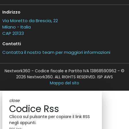
Indirizzo
Via Moretto da Brescia, 22
Milano - Italia
CAP 20133
Contatti
Contatta il nostro team per maggiori informazioni
Nextwork360 - Codice fiscale e Partita IVA 13868590962 - ©
2026 Nextwork360. ALL RIGHTS RESERVED. ISP AWS
Mappa del sito
close
Codice Rss
Clicca sul pulsante per copiare il link RSS
negli appunti.
RSS link