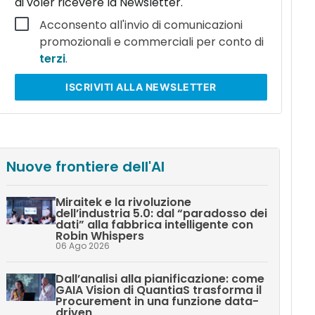
di voler ricevere la Newsletter.
Acconsento all'invio di comunicazioni
promozionali e commerciali per conto di
terzi
.
ISCRIVITI
ALLA NEWSLETTER
Nuove frontiere dell'AI
Miraitek e la rivoluzione
dell’industria 5.0: dal “paradosso dei
dati” alla fabbrica intelligente con
Robin Whispers
06 Ago 2026
Dall’analisi alla pianificazione: come
GAIA Vision di QuantiaS trasforma il
Procurement in una funzione data-
driven