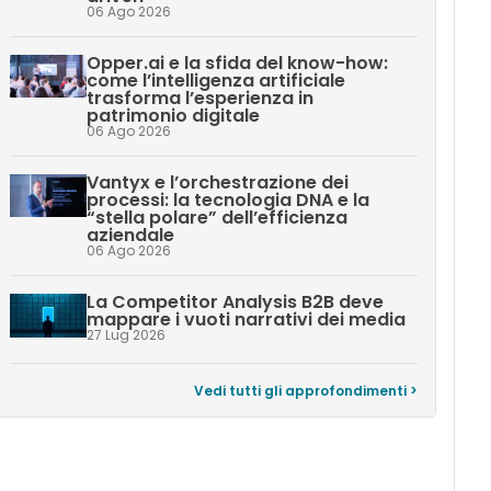
06 Ago 2026
Opper.ai e la sfida del know-how:
come l’intelligenza artificiale
trasforma l’esperienza in
patrimonio digitale
06 Ago 2026
Vantyx e l’orchestrazione dei
processi: la tecnologia DNA e la
“stella polare” dell’efficienza
aziendale
06 Ago 2026
La Competitor Analysis B2B deve
mappare i vuoti narrativi dei media
27 Lug 2026
Vedi tutti gli approfondimenti >