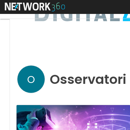
Menu
Osservatori
O