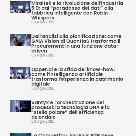
Miraitek e la rivoluzione dell’industria
5.0: dal “paradosso dei dati” alla
fabbrica intelligente con Robin
Whispers
06 Ago 2026
Dall’analisi alla pianificazione: come
GAIA Vision di QuantiaS trasforma il
Procurement in una funzione data-
driven
06 Ago 2026
Opper.ai e la sfida del know-how:
come l’intelligenza artificiale
trasforma l’esperienza in patrimonio
digitale
06 Ago 2026
Vantyx e l’orchestrazione dei
processi: la tecnologia DNA e la
“stella polare” dell’efficienza
aziendale
06 Ago 2026
La Competitor Analysis B2B deve