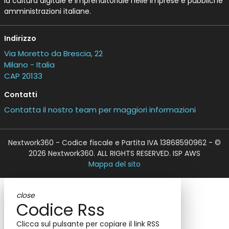
la cultura digitale e imprenditoriale nelle imprese e pubbliche
amministrazioni italiane.
Indirizzo
Via Moretto da Brescia, 22
Milano - Italia
CAP 20133
Contatti
Contatta il nostro team per maggiori informazioni
Nextwork360 - Codice fiscale e Partita IVA 13868590962 - ©
2026 Nextwork360. ALL RIGHTS RESERVED. ISP AWS
Mappa del sito
close
Codice Rss
Clicca sul pulsante per copiare il link RSS