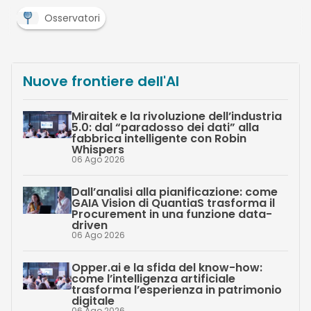
Osservatori
Nuove frontiere dell'AI
Miraitek e la rivoluzione dell’industria
5.0: dal “paradosso dei dati” alla
fabbrica intelligente con Robin
Whispers
06 Ago 2026
Dall’analisi alla pianificazione: come
GAIA Vision di QuantiaS trasforma il
Procurement in una funzione data-
driven
06 Ago 2026
Opper.ai e la sfida del know-how:
come l’intelligenza artificiale
trasforma l’esperienza in patrimonio
digitale
06 Ago 2026