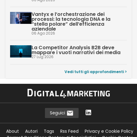
Vantyx e l’orchestrazione dei
processi: la tecnologia DNA e la
“stella polare” dell’efficienza
aziendale
06 Ago 2026
La Competitor Analysis B2B deve
mappare i vuoti narrativi dei media
27 Lug 2026
Vedi tutti gli approfondimenti >
Seguici
About
Autori
Tags
Rss Feed
Privacy e Cookie Policy