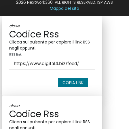
2026 Nextwork360. ALL RIGHTS RESERVED. ISP AWS
Mappa del sito
close
Codice Rss
Clicca sul pulsante per copiare il link RSS
negli appunti.
RSS link
COPIA LINK
close
Codice Rss
Clicca sul pulsante per copiare il link RSS
negli appunti.