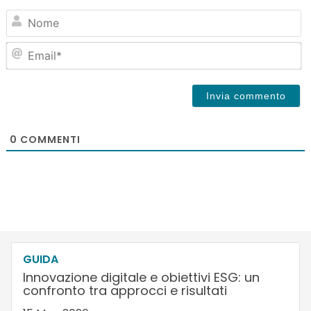
N
Em
0
COMMENTI
GUIDA
Innovazione digitale e obiettivi ESG: un
confronto tra approcci e risultati