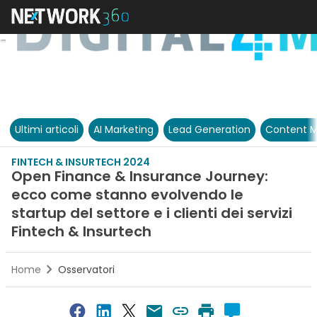
Ultimi articoli
AI Marketing
Lead Generation
Content M
FINTECH & INSURTECH 2024
Open Finance & Insurance Journey:
ecco come stanno evolvendo le
startup del settore e i clienti dei servizi
Fintech & Insurtech
Home
Osservatori