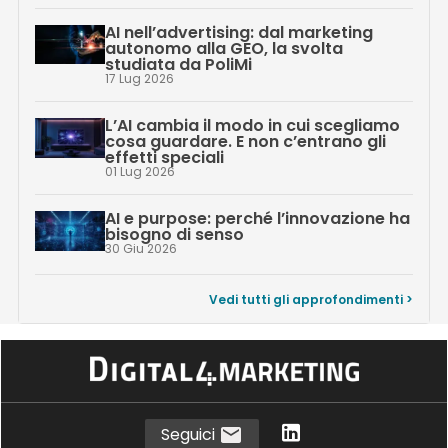
AI nell’advertising: dal marketing
autonomo alla GEO, la svolta
studiata da PoliMi
17 Lug 2026
L’AI cambia il modo in cui scegliamo
cosa guardare. E non c’entrano gli
effetti speciali
01 Lug 2026
AI e purpose: perché l’innovazione ha
bisogno di senso
30 Giu 2026
Vedi tutti gli approfondimenti >
Seguici