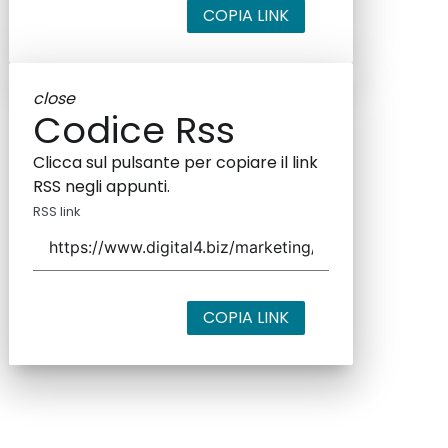
COPIA LINK
close
Codice Rss
Clicca sul pulsante per copiare il link
RSS negli appunti.
RSS link
COPIA LINK