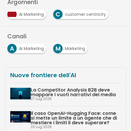
Argomenti
C
AI Marketing
customer centricity
Canali
A
M
AI Marketing
Marketing
Nuove frontiere dell'AI
La Competitor Analysis B2B deve
mappare i vuoti narrativi dei media
27 Lug 2026
Il caso OpenAI-Hugging Face: come
si mette un limite a un agente che di
mestiere i limiti li deve superare?
23 Lug 2026