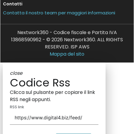
Contatti
Contatta il nostro team per maggiori informazioni
Nextwork360 - Codice fiscale e Partita IVA
13868590962 - © 2026 Nextwork360. ALL RIGHTS
RESERVED. ISP AWS
Mappa del sito
close
Codice Rss
Clicca sul pulsante per copiare il link
RSS negli appunti.
RSS link