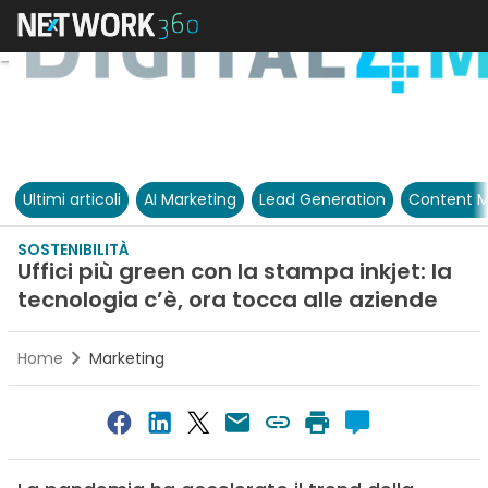
Ultimi articoli
AI Marketing
Lead Generation
Content M
SOSTENIBILITÀ
Uffici più green con la stampa inkjet: la
tecnologia c’è, ora tocca alle aziende
Home
Marketing