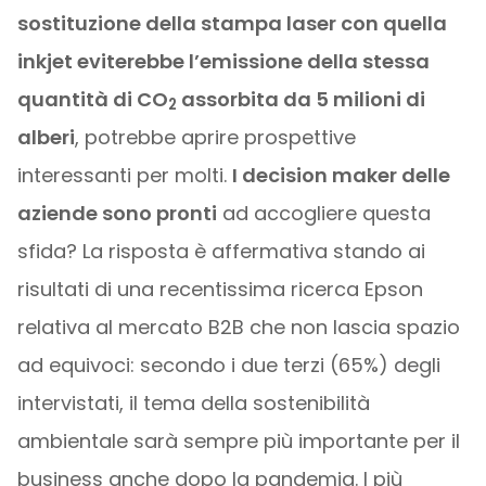
sostituzione della stampa laser con quella
inkjet eviterebbe l’emissione della stessa
quantità di CO
assorbita da 5 milioni di
2
alberi
, potrebbe aprire prospettive
interessanti per molti.
I decision maker delle
aziende sono pronti
ad accogliere questa
sfida? La risposta è affermativa stando ai
risultati di una recentissima ricerca Epson
relativa al mercato B2B che non lascia spazio
ad equivoci: secondo i due terzi (65%) degli
intervistati, il tema della sostenibilità
ambientale sarà sempre più importante per il
business anche dopo la pandemia. I più