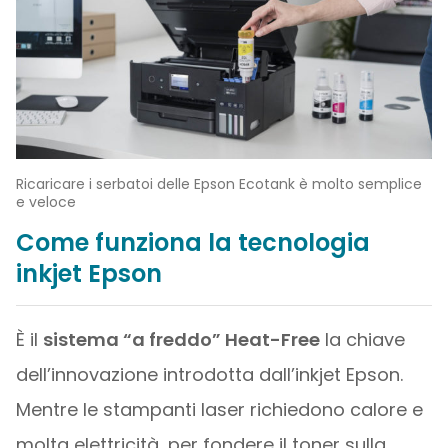
Ricaricare i serbatoi delle Epson Ecotank è molto semplice
e veloce
Come funziona la tecnologia
inkjet Epson
È il
sistema “a freddo” Heat-Free
la chiave
dell’innovazione introdotta dall’inkjet Epson.
Mentre le stampanti laser richiedono calore e
molta elettricità, per fondere il toner sulla