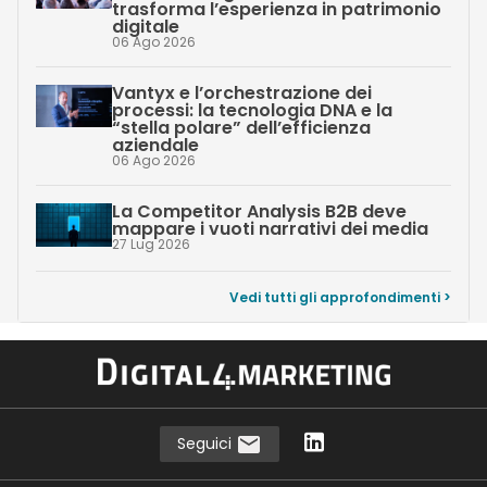
trasforma l’esperienza in patrimonio
digitale
06 Ago 2026
Vantyx e l’orchestrazione dei
processi: la tecnologia DNA e la
“stella polare” dell’efficienza
aziendale
06 Ago 2026
La Competitor Analysis B2B deve
mappare i vuoti narrativi dei media
27 Lug 2026
Vedi tutti gli approfondimenti >
Seguici