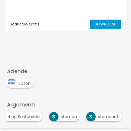
Scaricalo gratis!
DOWNLOAD
Aziende
Epson
Argomenti
S
S
arketing Sostenibile
stampa
stampanti