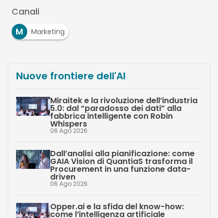
Canali
M
Marketing
Nuove frontiere dell'AI
Miraitek e la rivoluzione dell’industria
5.0: dal “paradosso dei dati” alla
fabbrica intelligente con Robin
Whispers
06 Ago 2026
Dall’analisi alla pianificazione: come
GAIA Vision di QuantiaS trasforma il
Procurement in una funzione data-
driven
06 Ago 2026
Opper.ai e la sfida del know-how:
come l’intelligenza artificiale