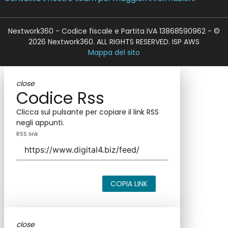
Nextwork360 - Codice fiscale e Partita IVA 13868590962 - ©
2026 Nextwork360. ALL RIGHTS RESERVED. ISP AWS
Mappa del sito
close
Codice Rss
Clicca sul pulsante per copiare il link RSS
negli appunti.
RSS link
COPIA LINK
close