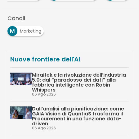
Canali
M
Marketing
Nuove frontiere dell'AI
Miraitek e la rivoluzione dell’industria
5.0: dal “paradosso dei dati” alla
fabbrica intelligente con Robin
Whispers
06 Ago 2026
Dall’analisi alla pianificazione: come
GAIA Vision di QuantiaS trasforma il
Procurement in una funzione data-
driven
06 Ago 2026