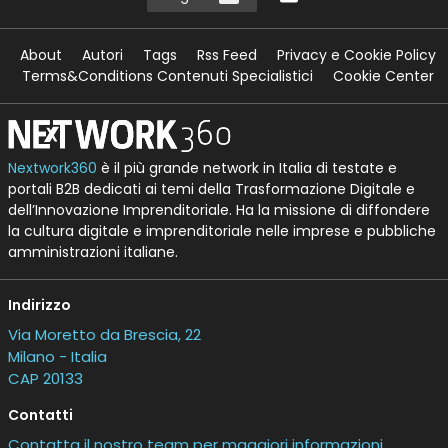
About
Autori
Tags
Rss Feed
Privacy e Cookie Policy
Terms&Conditions Contenuti Specialistici
Cookie Center
Nextwork360
è il più grande network in Italia di testate e
portali B2B dedicati ai temi della Trasformazione Digitale e
dell’Innovazione Imprenditoriale. Ha la missione di diffondere
la cultura digitale e imprenditoriale nelle imprese e pubbliche
amministrazioni italiane.
Indirizzo
Via Moretto da Brescia, 22
Milano - Italia
CAP 20133
Contatti
Contatta il nostro team per maggiori informazioni