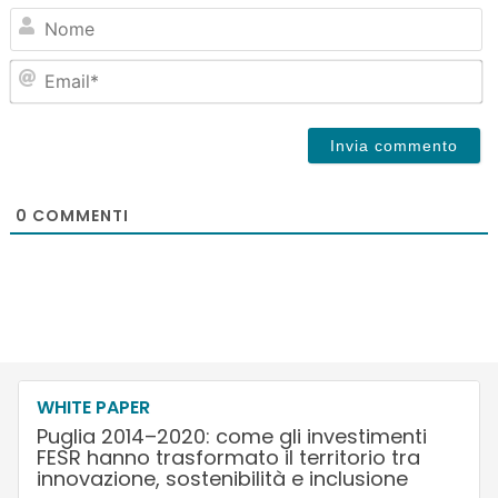
N
Em
0
COMMENTI
WHITE PAPER
Puglia 2014–2020: come gli investimenti
FESR hanno trasformato il territorio tra
innovazione, sostenibilità e inclusione