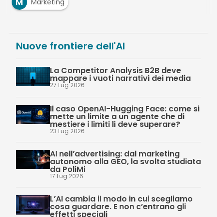
M
Marketing
Nuove frontiere dell'AI
La Competitor Analysis B2B deve
mappare i vuoti narrativi dei media
27 Lug 2026
Il caso OpenAI-Hugging Face: come si
mette un limite a un agente che di
mestiere i limiti li deve superare?
23 Lug 2026
AI nell’advertising: dal marketing
autonomo alla GEO, la svolta studiata
da PoliMi
17 Lug 2026
L’AI cambia il modo in cui scegliamo
cosa guardare. E non c’entrano gli
effetti speciali