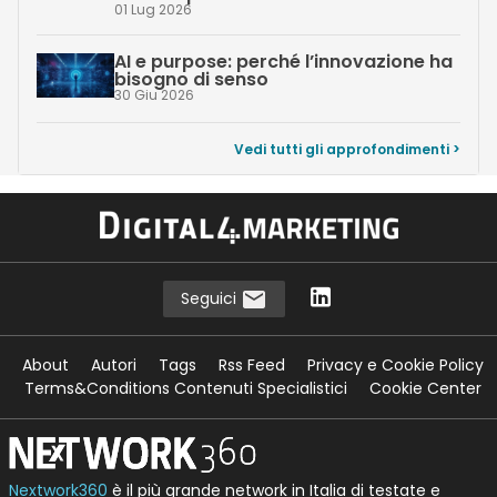
01 Lug 2026
AI e purpose: perché l’innovazione ha
bisogno di senso
30 Giu 2026
Vedi tutti gli approfondimenti >
Seguici
About
Autori
Tags
Rss Feed
Privacy e Cookie Policy
Terms&Conditions Contenuti Specialistici
Cookie Center
Nextwork360
è il più grande network in Italia di testate e