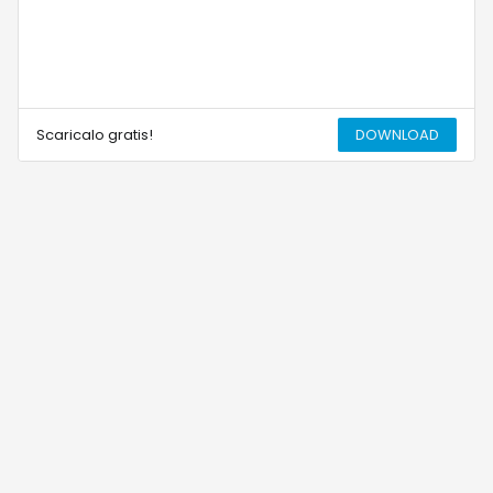
Scaricalo gratis!
DOWNLOAD