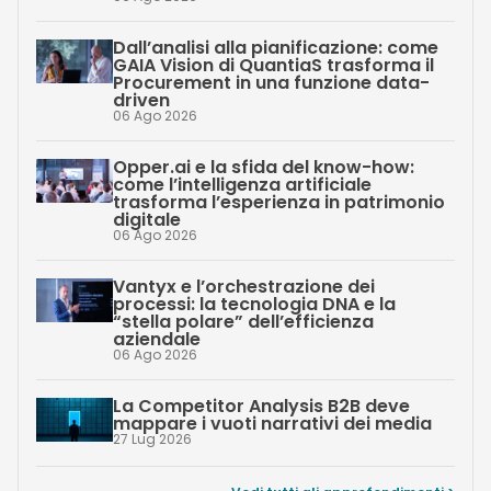
Dall’analisi alla pianificazione: come
GAIA Vision di QuantiaS trasforma il
Procurement in una funzione data-
driven
06 Ago 2026
Opper.ai e la sfida del know-how:
come l’intelligenza artificiale
trasforma l’esperienza in patrimonio
digitale
06 Ago 2026
Vantyx e l’orchestrazione dei
processi: la tecnologia DNA e la
“stella polare” dell’efficienza
aziendale
06 Ago 2026
La Competitor Analysis B2B deve
mappare i vuoti narrativi dei media
27 Lug 2026