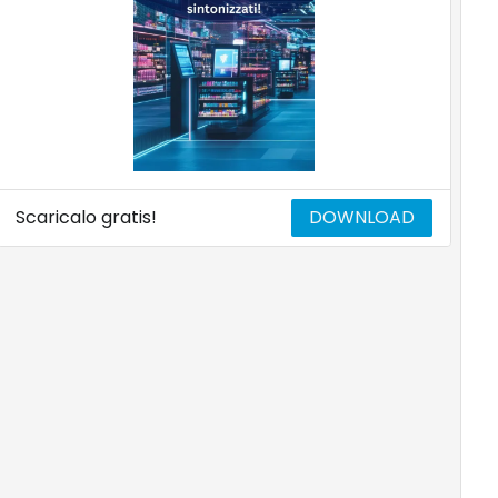
Scaricalo gratis!
DOWNLOAD