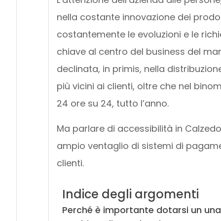
nella costante innovazione dei prodott
costantemente le evoluzioni e le rich
chiave al centro del business del ma
declinata, in primis, nella distribuzi
più vicini ai clienti, oltre che nel bino
24 ore su 24, tutto l’anno.
Ma parlare di accessibilità in Calzed
ampio ventaglio di sistemi di pagamen
clienti.
Indice degli argomenti
Perché è importante dotarsi un un