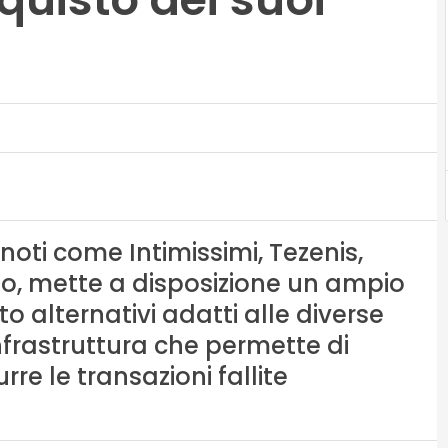
noti come Intimissimi, Tezenis,
ino, mette a disposizione un ampio
 alternativi adatti alle diverse
infrastruttura che permette di
re le transazioni fallite