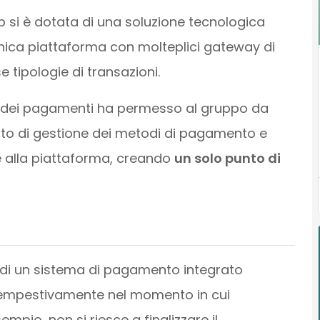
 si è dotata di una soluzione tecnologica
unica piattaforma con molteplici gateway di
 tipologie di transazioni.
e dei pagamenti ha permesso al gruppo da
rato di gestione dei metodi di pagamento e
e alla piattaforma, creando
un solo punto di
a di un sistema di pagamento integrato
e tempestivamente nel momento in cui
pio, non si riesce a finalizzare il