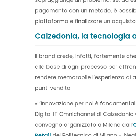
pagamento con un metodo, è possibile
piattaforma e finalizzare un acquisto 
Calzedonia, la tecnologia 
Il brand crede, infatti, fortemente ch
alla base di ogni processo per affronta
rendere memorabile l’esperienza di acq
punti vendita.
«L’innovazione per noi è fondament
Digital IT Omnichannel di Calzedonia
convegno organizzato a Milano dall’
O
Retail
del Politecnico di Milano -. Neg