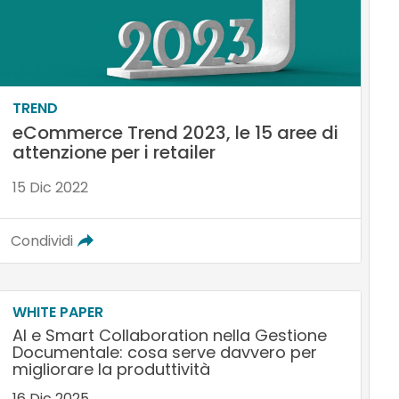
TREND
eCommerce Trend 2023, le 15 aree di
attenzione per i retailer
15 Dic 2022
Condividi
WHITE PAPER
AI e Smart Collaboration nella Gestione
Documentale: cosa serve davvero per
migliorare la produttività
16 Dic 2025