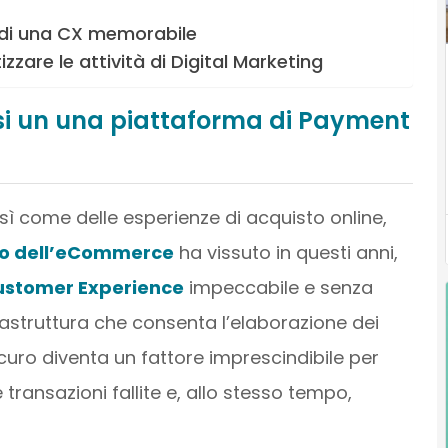
o di una CX memorabile
zare le attività di Digital Marketing
si un una piattaforma di Payment
sì come delle esperienze di acquisto online,
do dell’eCommerce
ha vissuto in questi anni,
ustomer Experience
impeccabile e senza
frastruttura che consenta l’elaborazione dei
uro diventa un fattore imprescindibile per
 transazioni fallite e, allo stesso tempo,