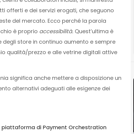
i offerti e dei servizi erogati, che seguono
ieste del mercato. Ecco perché la parola
rchio è proprio
accessibilità.
Quest’ultima è
one degli store in continuo aumento e sempre
mio qualità/prezzo e alle vetrine digitali attive
onia significa anche mettere a disposizione un
to alternativi adeguati alle esigenze dei
a piattaforma di Payment Orchestration