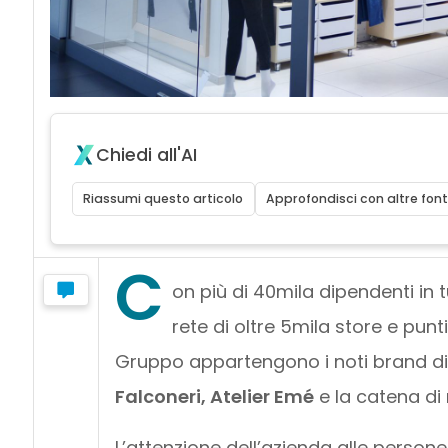
Chiedi all'AI
Riassumi questo articolo
Approfondisci con altre font
C
on più di 40mila dipendenti in t
rete di oltre 5mila store e punti
Gruppo appartengono i noti brand d
Falconeri, Atelier Emé
e la catena di 
L’attenzione dell’azienda alle persone,