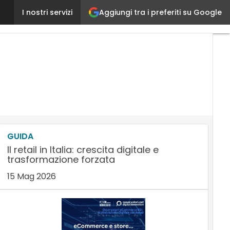
Aggiungi tra i preferiti su Google
Calzedonia si dota di una piattaforma di Payment Or
I nostri servizi
GUIDA
Il retail in Italia: crescita digitale e
trasformazione forzata
15 Mag 2026