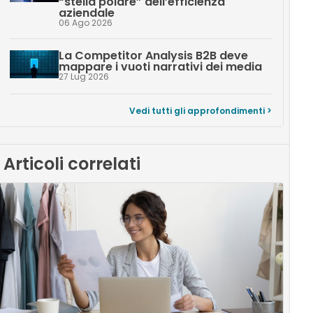
“stella polare” dell’efficienza
aziendale
06 Ago 2026
La Competitor Analysis B2B deve
mappare i vuoti narrativi dei media
27 Lug 2026
Vedi tutti gli approfondimenti >
Articoli correlati