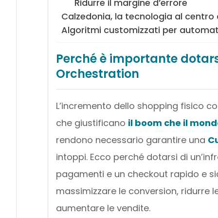
Ridurre il margine d’errore
Calzedonia, la tecnologia al centr
Algoritmi customizzati per automatiz
Perché è importante dotar
Orchestration
L’incremento dello shopping fisico co
che giustificano
il boom che il mon
rendono necessario garantire una
C
intoppi. Ecco perché dotarsi di un’in
pagamenti e un checkout rapido e sic
massimizzare le conversion, ridurre le
aumentare le vendite.