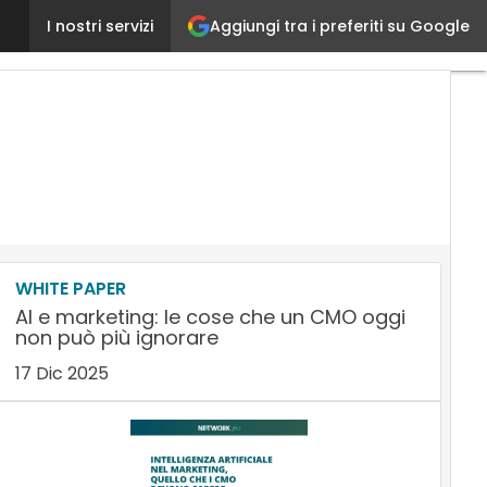
Aggiungi tra i preferiti su Google
Brand Protection, buone prassi e strumenti che ai
I nostri servizi
WHITE PAPER
AI e marketing: le cose che un CMO oggi
non può più ignorare
17 Dic 2025