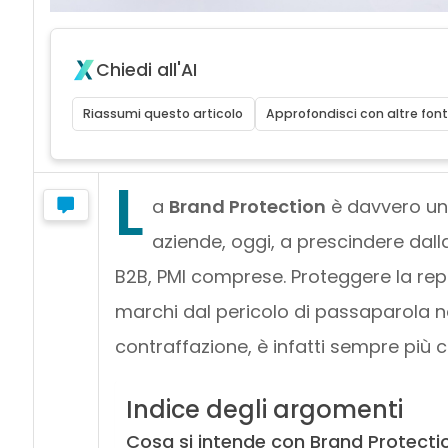
Chiedi all'AI
Riassumi questo articolo
Approfondisci con altre font
L
a
Brand Protection
è davvero un
aziende, oggi, a prescindere dall
B2B, PMI comprese. Proteggere la rep
marchi dal pericolo di passaparola neg
contraffazione, è infatti sempre più c
Indice degli argomenti
Cosa si intende con Brand Protecti