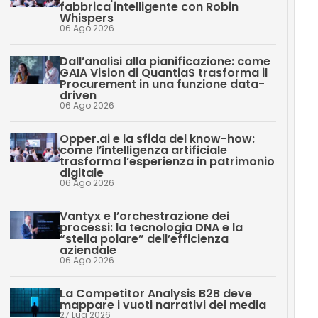
fabbrica intelligente con Robin
Whispers
06 Ago 2026
Dall’analisi alla pianificazione: come
GAIA Vision di QuantiaS trasforma il
Procurement in una funzione data-
driven
06 Ago 2026
Opper.ai e la sfida del know-how:
come l’intelligenza artificiale
trasforma l’esperienza in patrimonio
digitale
06 Ago 2026
Vantyx e l’orchestrazione dei
processi: la tecnologia DNA e la
“stella polare” dell’efficienza
aziendale
06 Ago 2026
La Competitor Analysis B2B deve
mappare i vuoti narrativi dei media
27 Lug 2026