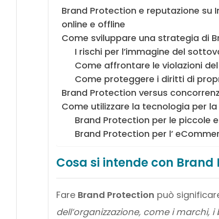
Brand Protection e reputazione su I
online e offline
Come sviluppare una strategia di B
I rischi per l’immagine del sotto
Come affrontare le violazioni de
Come proteggere i diritti di propr
Brand Protection versus concorrenz
Come utilizzare la tecnologia per l
Brand Protection per le piccole 
Brand Protection per l’ eComme
Cosa si intende con Brand 
Fare
Brand Protection
può significar
dell’organizzazione, come i marchi, i bre