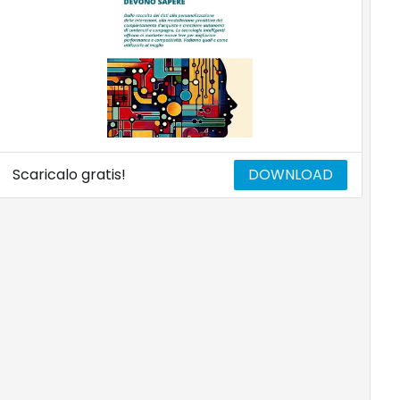
Scaricalo gratis!
DOWNLOAD