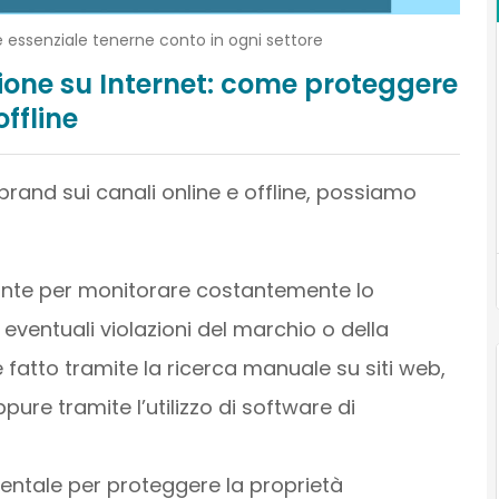
 essenziale tenerne conto in ogni settore
ione su Internet: come proteggere
offline
 brand sui canali online e offline, possiamo
ante per monitorare costantemente lo
 eventuali violazioni del marchio o della
e fatto tramite la ricerca manuale su siti web,
ure tramite l’utilizzo di software di
entale per proteggere la proprietà