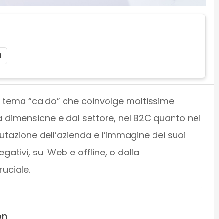
i
 tema “caldo” che coinvolge moltissime
a dimensione e dal settore, nel B2C quanto nel
utazione dell’azienda e l’immagine dei suoi
ativi, sul Web e offline, o dalla
ruciale.
on