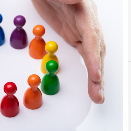
B
brand communication