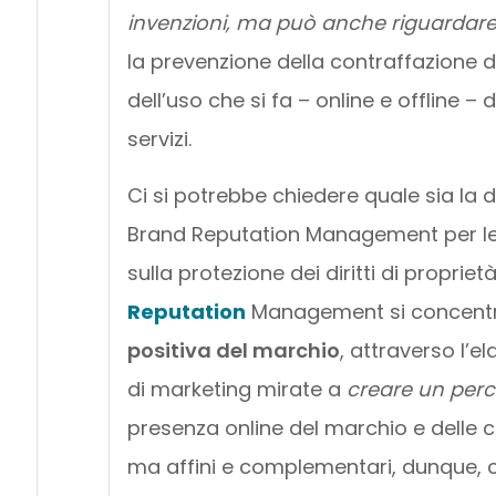
invenzioni, ma può anche riguardare 
la prevenzione della contraffazione de
dell’uso che si fa – online e offline –
servizi.
Ci si potrebbe chiedere quale sia la 
Brand Reputation Management per le 
sulla protezione dei diritti di propriet
Reputation
Management si concentra
positiva del marchio
, attraverso l’e
di marketing mirate a
creare un perc
presenza online del marchio e delle cr
ma affini e complementari, dunque, c