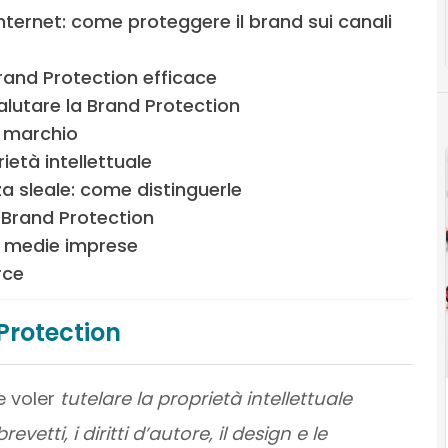
nternet: come proteggere il brand sui canali
rand Protection efficace
valutare la Brand Protection
l marchio
ietà intellettuale
a sleale: come distinguerle
a Brand Protection
e medie imprese
rce
Protection
e voler
tutelare la proprietà intellettuale
vetti, i diritti d’autore, il design e le