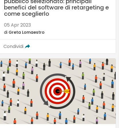
pubblico selezionato: principali
benefici del software di retargeting e
come sceglierlo
05 Apr 2023
di
Greta Lomaestro
Condividi