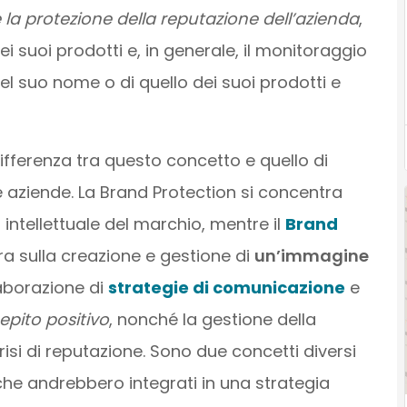
la protezione della reputazione dell’azienda
,
i suoi prodotti e, in generale, il monitoraggio
 del suo nome o di quello dei suoi prodotti e
differenza tra questo concetto e quello di
aziende. La Brand Protection si concentra
à intellettuale del marchio, mentre il
Brand
 sulla creazione e gestione di
un’immagine
laborazione di
strategie di comunicazione
e
epito positivo
, nonché la gestione della
isi di reputazione. Sono due concetti diversi
he andrebbero integrati in una strategia