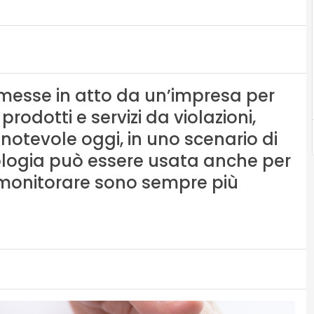
ità messe in atto da un’impresa per
prodotti e servizi da violazioni,
 notevole oggi, in uno scenario di
nologia può essere usata anche per
 monitorare sono sempre più