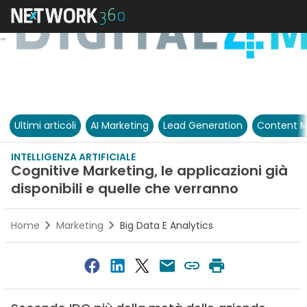
Ultimi articoli
AI Marketing
Lead Generation
Content M
INTELLIGENZA ARTIFICIALE
Cognitive Marketing, le applicazioni già
disponibili e quelle che verranno
Home
Marketing
Big Data E Analytics