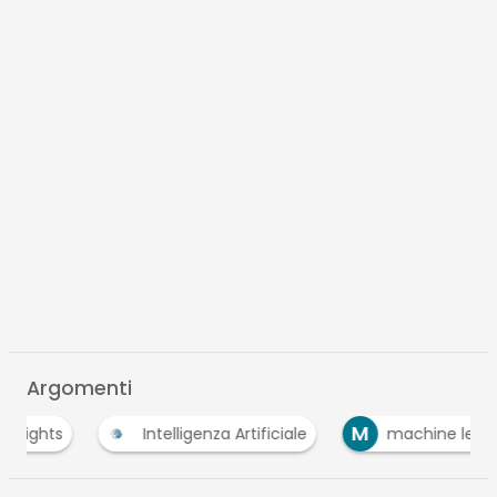
Argomenti
M
Intelligenza Artificiale
machine learning