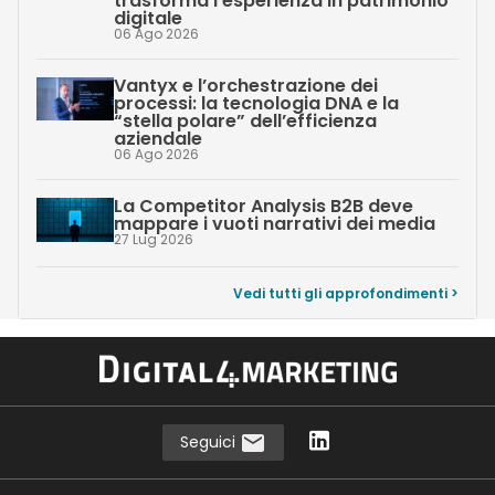
trasforma l’esperienza in patrimonio
digitale
06 Ago 2026
Vantyx e l’orchestrazione dei
processi: la tecnologia DNA e la
“stella polare” dell’efficienza
aziendale
06 Ago 2026
La Competitor Analysis B2B deve
mappare i vuoti narrativi dei media
27 Lug 2026
Vedi tutti gli approfondimenti >
Seguici