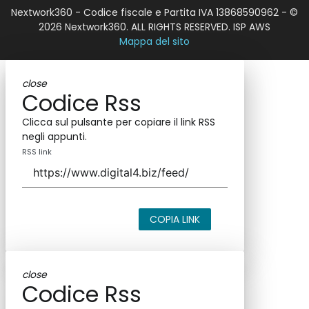
Nextwork360 - Codice fiscale e Partita IVA 13868590962 - ©
2026 Nextwork360. ALL RIGHTS RESERVED. ISP AWS
Mappa del sito
close
Codice Rss
Clicca sul pulsante per copiare il link RSS
negli appunti.
RSS link
COPIA LINK
close
Codice Rss