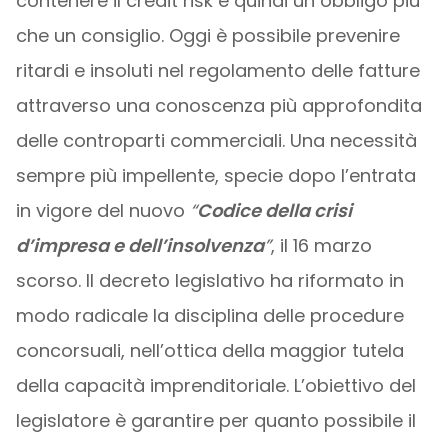
contenere il credit risk è quindi un obbligo più
che un consiglio. Oggi è possibile prevenire
ritardi e insoluti nel regolamento delle fatture
attraverso una conoscenza più approfondita
delle controparti commerciali. Una necessità
sempre più impellente, specie dopo l’entrata
in vigore del nuovo
“
Codice della crisi
d’impresa e dell’insolvenza
”
, il 16 marzo
scorso. Il decreto legislativo ha riformato in
modo radicale la disciplina delle procedure
concorsuali, nell’ottica della maggior tutela
della capacità imprenditoriale. L’obiettivo del
legislatore è garantire per quanto possibile il