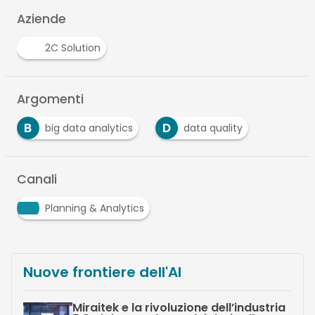
Aziende
2C Solution
Argomenti
B
D
big data analytics
data quality
Canali
Planning & Analytics
Nuove frontiere dell'AI
Miraitek e la rivoluzione dell’industria