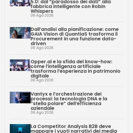
5.0: dal “paradosso dei dati” alla
fabbrica intelligente con Robin
Whispers
06 Ago 2026
Dall’analisi alla pianificazione: come
GAIA Vision di QuantiaS trasforma il
Procurement in una funzione data-
driven
06 Ago 2026
Opper.ai e la sfida del know-how:
come l’intelligenza artificiale
trasforma l’esperienza in patrimonio
digitale
06 Ago 2026
Vantyx e l’orchestrazione dei
processi: la tecnologia DNA e la
“stella polare” dell’efficienza
aziendale
06 Ago 2026
La Competitor Analysis B2B deve
mappare i vuoti narrativi dei media