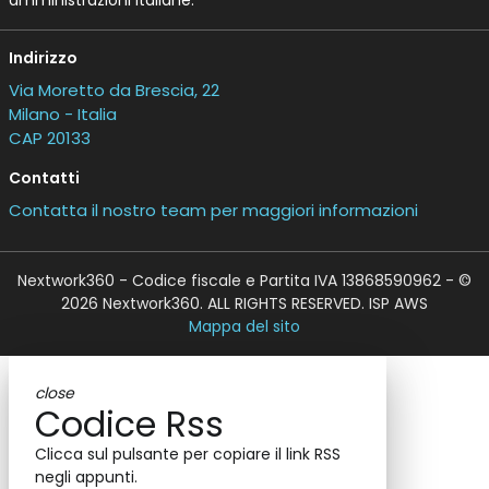
Indirizzo
Via Moretto da Brescia, 22
Milano - Italia
CAP 20133
Contatti
Contatta il nostro team per maggiori informazioni
Nextwork360 - Codice fiscale e Partita IVA 13868590962 - ©
2026 Nextwork360. ALL RIGHTS RESERVED. ISP AWS
Mappa del sito
close
Codice Rss
Clicca sul pulsante per copiare il link RSS
negli appunti.