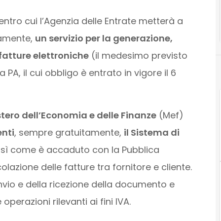
entro cui l’Agenzia delle Entrate metterà a
tamente,
un servizio per la generazione,
fatture elettroniche
(il medesimo previsto
 PA, il cui obbligo è entrato in vigore il 6
stero dell’Economia e delle Finanze
(Mef)
enti
, sempre gratuitamente,
il Sistema di
osì come è accaduto con la Pubblica
lazione delle fatture tra fornitore e cliente.
invio e della ricezione della documento e
operazioni rilevanti ai fini IVA.