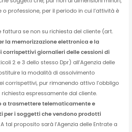
e soggetti che, pur non di dimensioni minori,
o professione, per il periodo in cui l’attività è
fattura se non su richiesta del cliente (art.
er la memorizzazione elettronica e la
corrispettivi giornalieri delle cessioni di
icoli 2 e 3 dello stesso Dpr) all’Agenzia delle
stituire la modalità di assolvimento
dei corrispettivi, pur rimanendo attivo l’obbligo
a richiesta espressamente dal cliente.
o a trasmettere telematicamente e
ti per i soggetti che vendono prodotti
. A tal proposito sarà l’Agenzia delle Entrate a