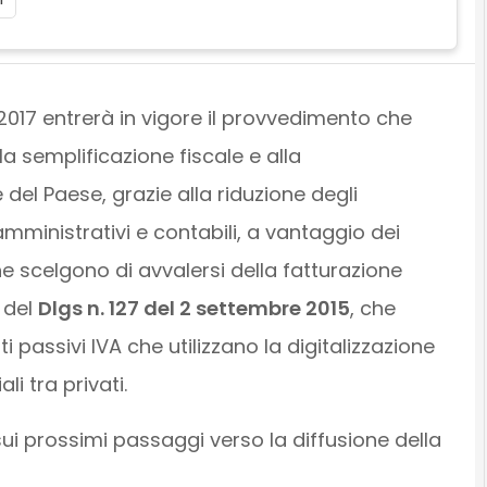
2017 entrerà in vigore il provvedimento che
la semplificazione fiscale e alla
e del Paese, grazie alla riduzione degli
ministrativi e contabili, a vantaggio dei
e scelgono di avvalersi della fatturazione
o del
Dlgs n. 127 del 2 settembre 2015
, che
i passivi IVA che utilizzano la digitalizzazione
i tra privati.
sui prossimi passaggi verso la diffusione della