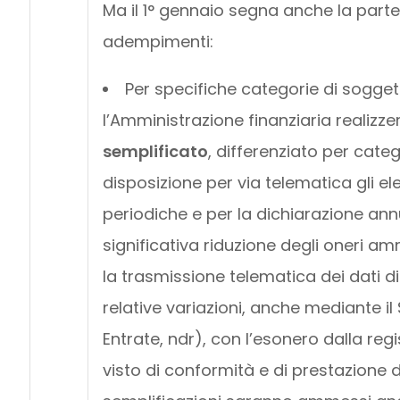
Ma il 1° gennaio segna anche la partenz
adempimenti:
Per specifiche categorie di soggett
l’Amministrazione finanziaria realizz
semplificato
, differenziato per cate
disposizione per via telematica gli el
periodiche e per la dichiarazione annu
significativa riduzione degli oneri amm
la trasmissione telematica dei dati di 
relative variazioni, anche mediante il
Entrate, ndr), con l’esonero dalla regi
visto di conformità e di prestazione d