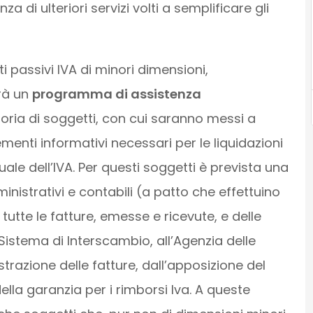
a di ulteriori servizi volti a semplificare gli
i passivi IVA di minori dimensioni,
erà un
programma di assistenza
goria di soggetti, con cui saranno messi a
ementi informativi necessari per le liquidazioni
ale dell’IVA. Per questi soggetti è prevista una
inistrativi e contabili (a patto che effettuino
tutte le fatture, emesse e ricevute, e delle
 Sistema di Interscambio, all’Agenzia delle
strazione delle fatture, dall’apposizione del
ella garanzia per i rimborsi Iva. A queste