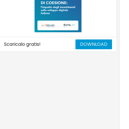
Scaricalo gratis!
DOWNLOAD