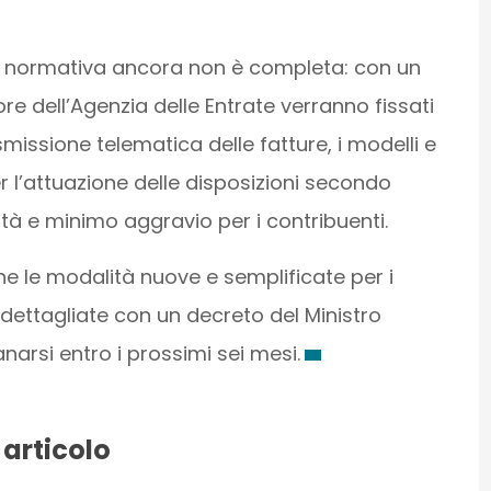
la normativa ancora non è completa: con un
e dell’Agenzia delle Entrate verranno fissati
asmissione telematica delle fatture, i modelli e
r l’attuazione delle disposizioni secondo
ità e minimo aggravio per i contribuenti.
e le modalità nuove e semplificate per i
 dettagliate con un decreto del Ministro
narsi entro i prossimi sei mesi.
 articolo