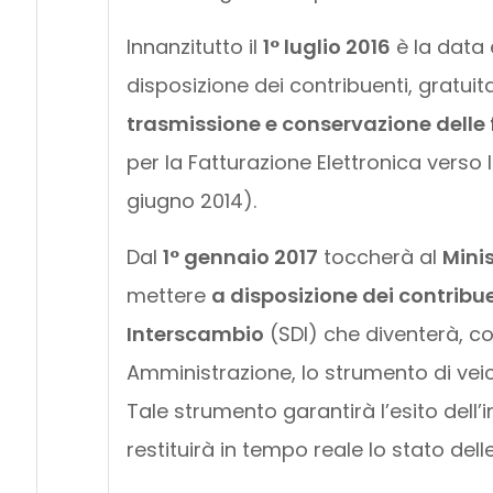
Innanzitutto il
1° luglio 2016
è la data 
disposizione dei contribuenti, gratui
trasmissione e conservazione delle 
per la Fatturazione Elettronica verso la
giugno 2014).
Dal
1° gennaio 2017
toccherà al
Mini
mettere
a disposizione dei contribu
Interscambio
(SDI) che diventerà, c
Amministrazione, lo strumento di veico
Tale strumento garantirà l’esito dell’
restituirà in tempo reale lo stato delle 