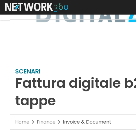
Menu
SCENARI
Fattura digitale 
tappe
Home
Finance
Invoice & Document