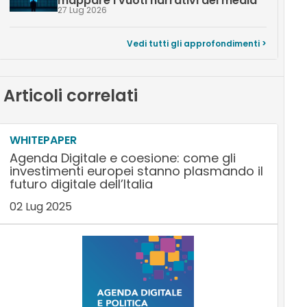
mappare i vuoti narrativi dei media
27 Lug 2026
Vedi tutti gli approfondimenti >
Articoli correlati
WHITEPAPER
Agenda Digitale e coesione: come gli
investimenti europei stanno plasmando il
futuro digitale dell’Italia
02 Lug 2025