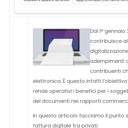
Dal 1° gennaio 
contribuisce al
digitalizzazion
adempimenti am
contribuenti ch
elettronica. È questo infatti l’obiettiv
rende operativi i benefici per i soggett
dei documenti nei rapporti commercial
In questo articolo facciamo il punto 
fattura digitale tra privati.