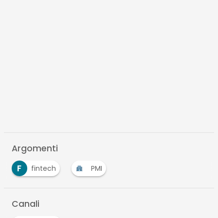
Scaricalo gratis!
DOWNLOAD