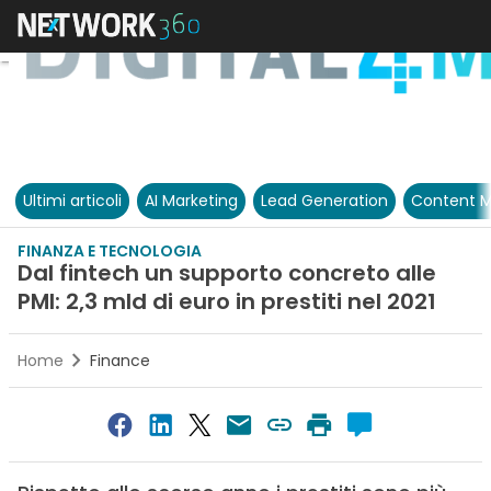
Ultimi articoli
AI Marketing
Lead Generation
Content M
FINANZA E TECNOLOGIA
Dal fintech un supporto concreto alle
PMI: 2,3 mld di euro in prestiti nel 2021
Home
Finance