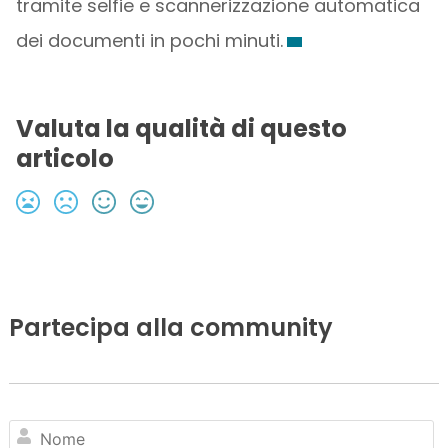
tramite selfie e scannerizzazione automatica
dei documenti in pochi minuti.
Valuta la qualità di questo
articolo
Partecipa alla community
N