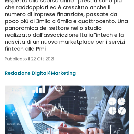
Rispetto allo scorso anno i prestiti sono più
che raddoppiati ed è cresciuto anche il
numero di imprese finanziate, passate da
poco più di 3mila a 6mila e quattrocento. Una
panoramica del settore nello studio
realizzato dall’associazione ItaliaFintech e la
nascita di un nuovo marketplace per i servizi
fintech alle Pmi
Pubblicato il 22 Ott 2021
Redazione Digital4Marketing