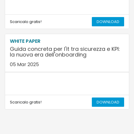
Scaricalo gratis!
DOWNLOAD
WHITE PAPER
Guida concreta per l'it tra sicurezza e KPI:
la nuova era dell'onboarding
05 Mar 2025