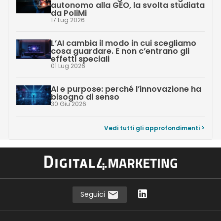
autonomo alla GEO, la svolta studiata
da PoliMi
17 Lug 2026
L’AI cambia il modo in cui scegliamo
cosa guardare. E non c’entrano gli
effetti speciali
01 Lug 2026
AI e purpose: perché l’innovazione ha
bisogno di senso
30 Giu 2026
Vedi tutti gli approfondimenti >
Seguici