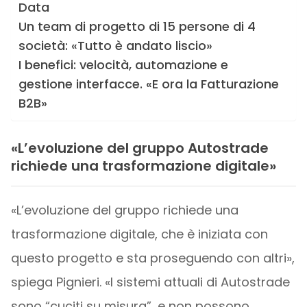
Data
Un team di progetto di 15 persone di 4
società: «Tutto è andato liscio»
I benefici: velocità, automazione e
gestione interfacce. «E ora la Fatturazione
B2B»
«L’evoluzione del gruppo Autostrade
richiede una trasformazione digitale»
«L’evoluzione del gruppo richiede una
trasformazione digitale, che è iniziata con
questo progetto e sta proseguendo con altri»,
spiega Pignieri. «I sistemi attuali di Autostrade
sono “cuciti su misura”, e non possono