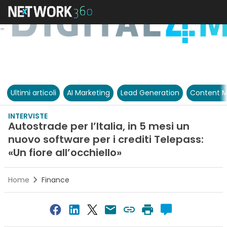
Ultimi articoli
AI Marketing
Lead Generation
Content M
INTERVISTE
Autostrade per l’Italia, in 5 mesi un
nuovo software per i crediti Telepass:
«Un fiore all’occhiello»
Home
Finance