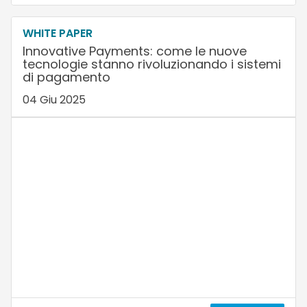
WHITE PAPER
Innovative Payments: come le nuove
tecnologie stanno rivoluzionando i sistemi
di pagamento
04 Giu 2025