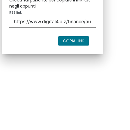
Clicca sul pulsante per copiare il link RSS
negli appunti.
RSS link
COPIA LINK