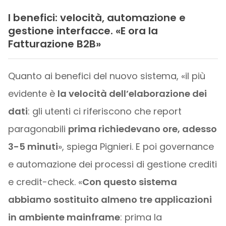
I benefici: velocità, automazione e
gestione interfacce. «E ora la
Fatturazione B2B»
Quanto ai benefici del nuovo sistema, «il più
evidente è
la velocità dell’elaborazione dei
dati
: gli utenti ci riferiscono che report
paragonabili
prima richiedevano ore, adesso
3-5 minuti
», spiega Pignieri. E poi governance
e automazione dei processi di gestione crediti
e credit-check. «
Con questo sistema
abbiamo sostituito almeno tre applicazioni
in ambiente mainframe
: prima la