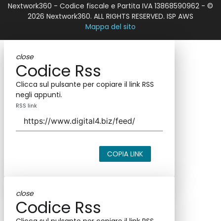
Nextwork360 - Codice fiscale e Partita IVA 13868590962 - ©
2026 Nextwork360. ALL RIGHTS RESERVED. ISP AWS
Mappa del sito
close
Codice Rss
Clicca sul pulsante per copiare il link RSS
negli appunti.
RSS link
COPIA LINK
close
Codice Rss