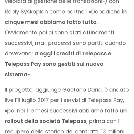
velocità di gestione delle transazioni») con
Reply Syskoplan come partner. «Dopodiché
in
cinque mesi abbiamo fatto tutto
.
Ovviamente poi ci sono stati affinamenti
successivi, ma i processi sono partiti quando
dovevano:
a oggi i crediti di Telepass e
Telepass Pay sono gestiti sul nuovo
sistema
».
Il progetto, aggiunge Gaetano Daria, è andato
live l’11 luglio 2017 per i servizi di Telepass Pay,
«poi nei tre mesi successivi abbiamo fatto
un
rollout della società Telepass
, prima con il
recupero dello storico dei contratti, 13 milioni