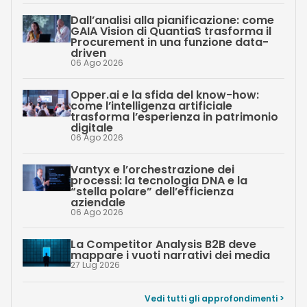
Dall’analisi alla pianificazione: come
GAIA Vision di QuantiaS trasforma il
Procurement in una funzione data-
driven
06 Ago 2026
Opper.ai e la sfida del know-how:
come l’intelligenza artificiale
trasforma l’esperienza in patrimonio
digitale
06 Ago 2026
Vantyx e l’orchestrazione dei
processi: la tecnologia DNA e la
“stella polare” dell’efficienza
aziendale
06 Ago 2026
La Competitor Analysis B2B deve
mappare i vuoti narrativi dei media
27 Lug 2026
Vedi tutti gli approfondimenti >