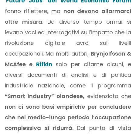
‘
Future Jobs’ del World Economic Forum
fanno riflettere, ma
non devono allarmarci
oltre misura
. Da diverso tempo ormai si
levano voci ed interrogativi sull’impatto che la
rivoluzione digitale avrà sui livelli
occupazionali. Ma molti autori,
Brynjolfsson &
McAfee e
Rifkin
solo per citarne alcuni, e
diversi documenti di analisi e di politica
industriale nazionale, come il programma
“Smart Industry” olandese,
evidenziato che
non ci sono basi empiriche per concludere
che nel medio-lungo periodo l’occupazione
complessiva si ridurrà.
Dal punto di vista