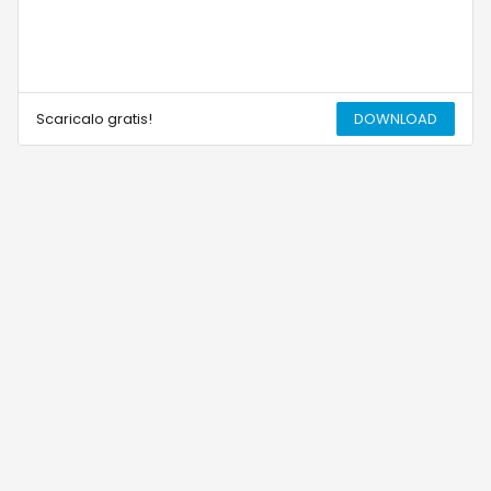
Scaricalo gratis!
DOWNLOAD