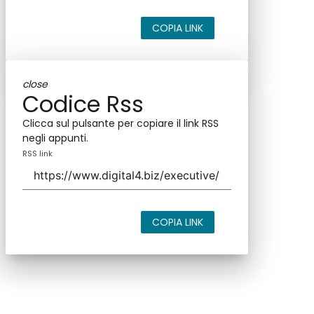
COPIA LINK
close
Codice Rss
Clicca sul pulsante per copiare il link RSS
negli appunti.
RSS link
COPIA LINK