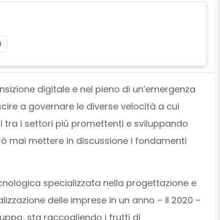
i
ansizione digitale e nel pieno di un’emergenza
ire a governare le diverse velocità a cui
i tra i settori più promettenti e sviluppando
ò mai mettere in discussione i fondamenti
ecnologica specializzata nella progettazione e
italizzazione delle imprese in un anno – il 2020 –
ruppo, sta raccogliendo i frutti di