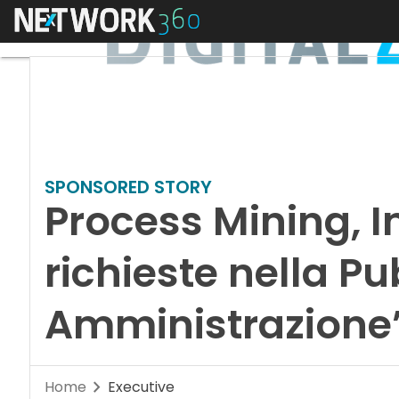
Menu
SPONSORED STORY
Process Mining, I
richieste nella Pu
Amministrazione
Home
Executive