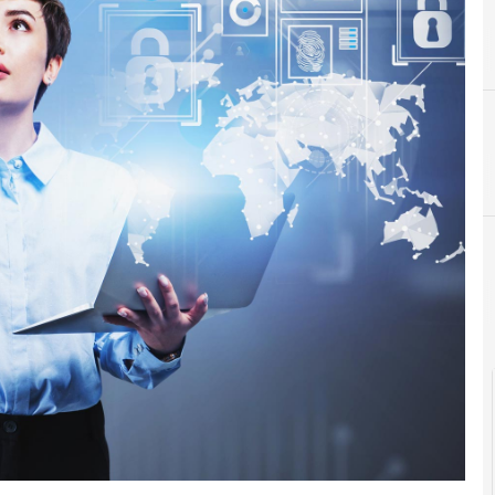
C
Change Management