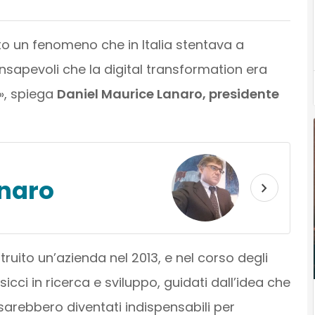
o un fenomeno che in Italia stentava a
sapevoli che la digital transformation era
o», spiega
Daniel Maurice Lanaro, presidente
anaro
uito un’azienda nel 2013, e nel corso degli
cci in ricerca e sviluppo, guidati dall’idea che
arebbero diventati indispensabili per