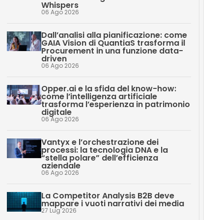
Whispers
06 Ago 2026
Dall’analisi alla pianificazione: come
GAIA Vision di QuantiaS trasforma il
Procurement in una funzione data-
driven
06 Ago 2026
Opper.ai e la sfida del know-how:
come l’intelligenza artificiale
trasforma l’esperienza in patrimonio
digitale
06 Ago 2026
Vantyx e l’orchestrazione dei
processi: la tecnologia DNA e la
“stella polare” dell’efficienza
aziendale
06 Ago 2026
La Competitor Analysis B2B deve
mappare i vuoti narrativi dei media
27 Lug 2026