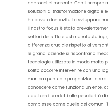
approcci al mercato. Con il sempre ma
soluzioni di trasformazione digitale e
ha dovuto innanzitutto sviluppare nuo
il nostro focus è stato prevalentement
settori delle Tlc e del manufacturing
differenza cruciale rispetto al vers
le grandi aziende si riscontrano mecc
tecnologie utilizzate in modo molto pr
solito occorre intervenire con una log
maniera puntuale proposizioni corrett
conoscere come funziona un ente, co
adattare i prodotti alle peculiarità di
complesse come quelle dei comuni. T