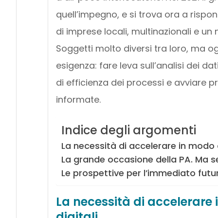
quell’impegno, e si trova ora a rispo
di imprese locali, multinazionali e u
Soggetti molto diversi tra loro, ma
esigenza: fare leva sull’analisi dei da
di efficienza dei processi e avviare 
informate.
Indice degli argomenti
La necessità di accelerare in modo d
La grande occasione della PA. Ma s
Le prospettive per l’immediato futur
La necessità di accelerare
digitali