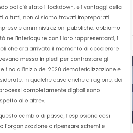
do poi c’è stato il lockdown, e i vantaggi della
i a tutti, non ci siamo trovati impreparati
 imprese e amministrazioni pubbliche: abbiamo
 nell’interloquire con i loro rappresentanti, i
oli che era arrivato il momento di accelerare
evano messo in piedi per contrastare gli
se fino all’inizio del 2020 dematerializzazione e
siderate, in qualche caso anche a ragione, dei
i processi completamente digitali sono
petto alle altre».
questo cambio di passo, l’esplosione così
o l’organizzazione a ripensare schemi e