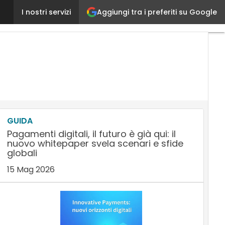
Process Mining, Integris: “Boom di richieste nella 
Aggiungi tra i preferiti su Google
I nostri servizi
GUIDA
Pagamenti digitali, il futuro è già qui: il
nuovo whitepaper svela scenari e sfide
globali
15 Mag 2026