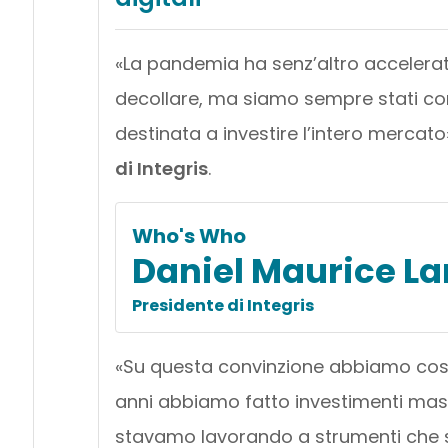
«La pandemia ha senz’altro accelerat
decollare, ma siamo sempre stati con
destinata a investire l’intero mercat
di Integris
.
Who's Who
Daniel Maurice L
Presidente di Integris
«Su questa convinzione abbiamo costr
anni abbiamo fatto investimenti massi
stavamo lavorando a strumenti che s