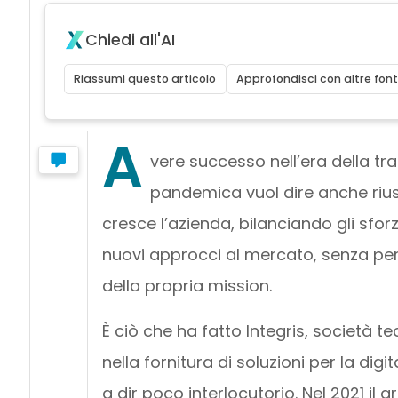
Chiedi all'AI
Riassumi questo articolo
Approfondisci con altre font
A
vere successo nell’era della tr
pandemica vuol dire anche riusc
cresce l’azienda, bilanciando gli sforz
nuovi approcci al mercato, senza per
della propria mission.
È ciò che ha fatto Integris, società t
nella fornitura di soluzioni per la dig
a dir poco interlocutorio. Nel 2021 il g