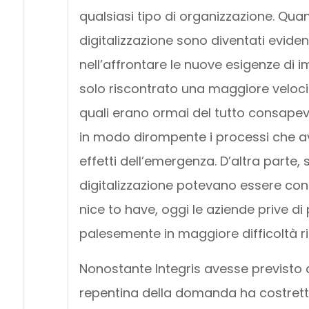
qualsiasi tipo di organizzazione. Quan
digitalizzazione sono diventati evident
nell’affrontare le nuove esigenze di
solo riscontrato una maggiore velocità
quali erano ormai del tutto consapev
in modo dirompente i processi che av
effetti dell’emergenza. D’altra parte, 
digitalizzazione potevano essere con
nice to have, oggi le aziende prive d
palesemente in maggiore difficoltà ris
Nonostante Integris avesse previsto 
repentina della domanda ha costrett