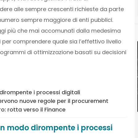
ndere alle sempre crescenti richieste da parte
n numero sempre maggiore di enti pubblici.
 oggi più che mai accomunati dalla medesima
ti per comprendere quale sia l’effettivo livello
programmi di ottimizzazione basati su decisioni
irompente i processi digitali
ervono nuove regole per il procurement
o: rotta verso il Finance
 in modo dirompente i processi