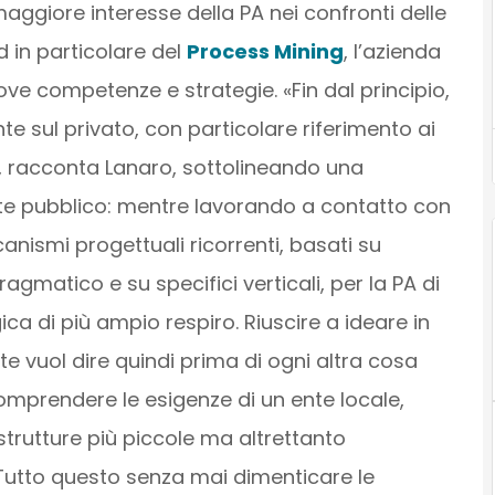
ggiore interesse della PA nei confronti delle
d in particolare del
Process Mining
, l’azienda
ve competenze e strategie. «Fin dal principio,
e sul privato, con particolare riferimento ai
», racconta Lanaro, sottolineando una
ante pubblico: mentre lavorando a contatto con
anismi progettuali ricorrenti, basati su
agmatico e su specifici verticali, per la PA di
ica di più ampio respiro. Riuscire a ideare in
e vuol dire quindi prima di ogni altra cosa
mprendere le esigenze di un ente locale,
 strutture più piccole ma altrettanto
utto questo senza mai dimenticare le