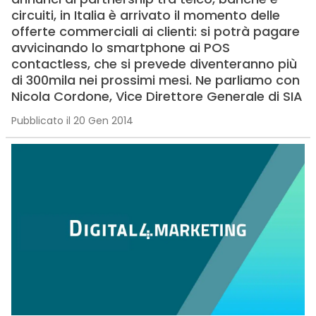
circuiti, in Italia è arrivato il momento delle
offerte commerciali ai clienti: si potrà pagare
avvicinando lo smartphone ai POS
contactless, che si prevede diventeranno più
di 300mila nei prossimi mesi. Ne parliamo con
Nicola Cordone, Vice Direttore Generale di SIA
Pubblicato il 20 Gen 2014