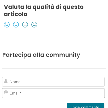
Valuta la qualità di questo
articolo
Partecipa alla community
N
Em