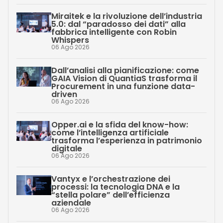
Miraitek e la rivoluzione dell’industria
5.0: dal “paradosso dei dati” alla
fabbrica intelligente con Robin
Whispers
06 Ago 2026
Dall’analisi alla pianificazione: come
GAIA Vision di QuantiaS trasforma il
Procurement in una funzione data-
driven
06 Ago 2026
Opper.ai e la sfida del know-how:
come l’intelligenza artificiale
trasforma l’esperienza in patrimonio
digitale
06 Ago 2026
Vantyx e l’orchestrazione dei
processi: la tecnologia DNA e la
“stella polare” dell’efficienza
aziendale
06 Ago 2026