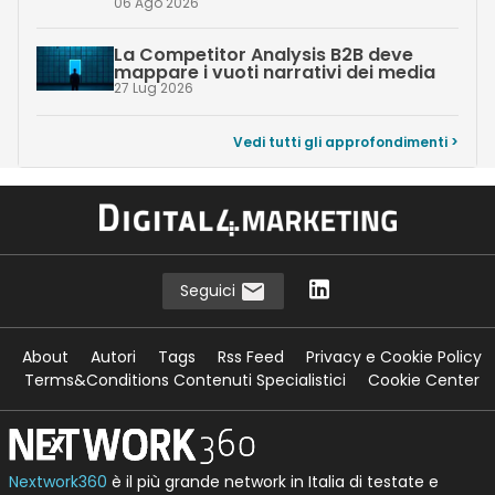
06 Ago 2026
La Competitor Analysis B2B deve
mappare i vuoti narrativi dei media
27 Lug 2026
Vedi tutti gli approfondimenti >
Seguici
About
Autori
Tags
Rss Feed
Privacy e Cookie Policy
Terms&Conditions Contenuti Specialistici
Cookie Center
Nextwork360
è il più grande network in Italia di testate e