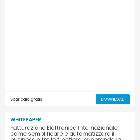
Scaricalo gratis!
DOWNLOAD
WHITEPAPER
Fatturazione Elettronica Internazionale:
come semplificare e automatizzare il
business oltre le frontiere, superando le