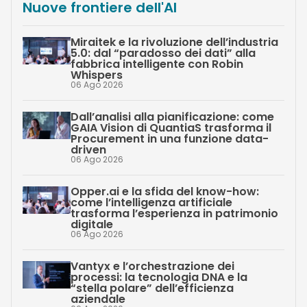
Nuove frontiere dell'AI
Miraitek e la rivoluzione dell’industria
5.0: dal “paradosso dei dati” alla
fabbrica intelligente con Robin
Whispers
06 Ago 2026
Dall’analisi alla pianificazione: come
GAIA Vision di QuantiaS trasforma il
Procurement in una funzione data-
driven
06 Ago 2026
Opper.ai e la sfida del know-how:
come l’intelligenza artificiale
trasforma l’esperienza in patrimonio
digitale
06 Ago 2026
Vantyx e l’orchestrazione dei
processi: la tecnologia DNA e la
“stella polare” dell’efficienza
aziendale