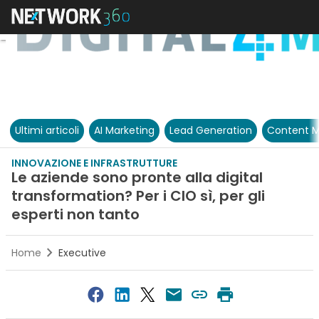
Ultimi articoli
AI Marketing
Lead Generation
Content M
INNOVAZIONE E INFRASTRUTTURE
Le aziende sono pronte alla digital
transformation? Per i CIO sì, per gli
esperti non tanto
Home
Executive