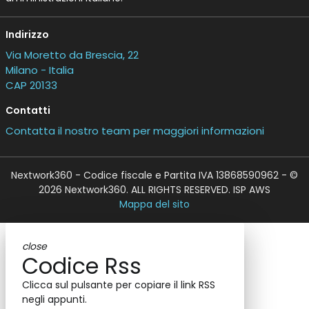
Indirizzo
Via Moretto da Brescia, 22
Milano - Italia
CAP 20133
Contatti
Contatta il nostro team per maggiori informazioni
Nextwork360 - Codice fiscale e Partita IVA 13868590962 - ©
2026 Nextwork360. ALL RIGHTS RESERVED. ISP AWS
Mappa del sito
close
Codice Rss
Clicca sul pulsante per copiare il link RSS
negli appunti.