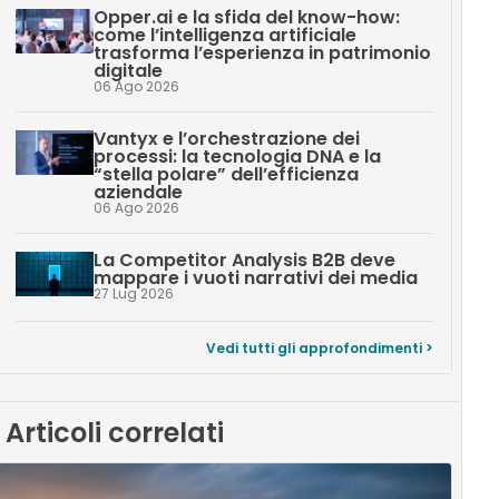
Opper.ai e la sfida del know-how:
come l’intelligenza artificiale
trasforma l’esperienza in patrimonio
digitale
06 Ago 2026
Vantyx e l’orchestrazione dei
processi: la tecnologia DNA e la
“stella polare” dell’efficienza
aziendale
06 Ago 2026
La Competitor Analysis B2B deve
mappare i vuoti narrativi dei media
27 Lug 2026
Vedi tutti gli approfondimenti >
Articoli correlati