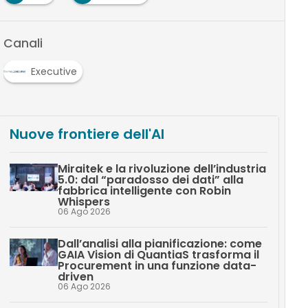
Canali
Executive
Nuove frontiere dell'AI
Miraitek e la rivoluzione dell’industria
5.0: dal “paradosso dei dati” alla
fabbrica intelligente con Robin
Whispers
06 Ago 2026
Dall’analisi alla pianificazione: come
GAIA Vision di QuantiaS trasforma il
Procurement in una funzione data-
driven
06 Ago 2026