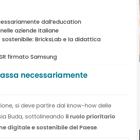
cessariamente dall’education
nelle aziende italiane
 sostenibile: BricksLab e la didattica
 CSR firmato Samsung
 passa necessariamente
zione, si deve partire dal know-how delle
ia Buda, sottolineando
il ruolo prioritario
e digitale e sostenibile del Paese
.