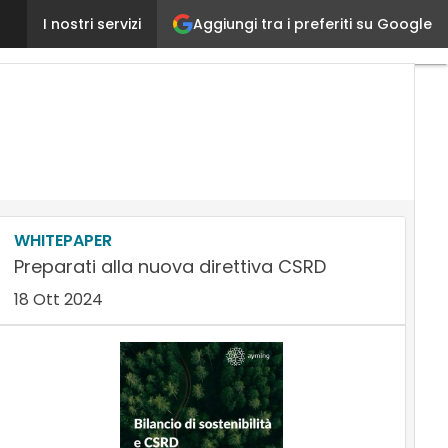
Responsabilità sociale d’impresa: puntare sull’educ
Aggiungi tra i preferiti su Google
I nostri servizi
WHITEPAPER
Preparati alla nuova direttiva CSRD
18 Ott 2024