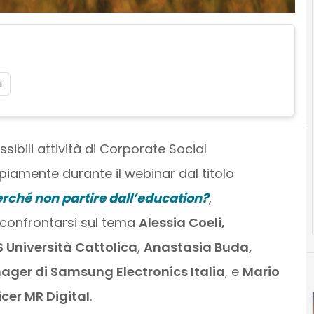
i
ssibili attività di Corporate Social
piamente durante il webinar dal titolo
erché non partire dall’education?
,
 confrontarsi sul tema
Alessia Coeli,
 Università Cattolica
,
Anastasia Buda,
ager di Samsung Electronics Italia
, e
Mario
cer MR Digital
.