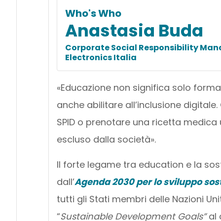
Who's Who
Anastasia Buda
Corporate Social Responsibility Ma
Electronics Italia
«Educazione non significa solo forma
anche abilitare all’inclusione digital
SPID o prenotare una ricetta medica u
escluso dalla società».
Il forte legame tra education e la so
dall’
Agenda 2030 per lo sviluppo sost
tutti gli Stati membri delle Nazioni Uni
“
Sustainable Development Goals”
al 