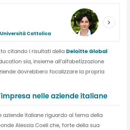
Università Cattolica
o citando i risultati della
Deloitte Global
education sia, insieme all’alfabetizzazione
e aziende dovrebbero focalizzare la propria
’impresa nelle aziende italiane
aziende italiane riguardo al tema della
onde Alessia Coeli che, forte della sua