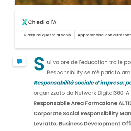
Chiedi all'AI
Riassumi questo articolo
Approfondisci con altre font
S
ul valore dell’education tra le po
Responsibility se n’è parlato am
Responsabilità sociale d’impresa: p
organizzato da Network Digital360. A
Responsabile Area Formazione ALTIS
Corporate Social Responsibility Man
Levratto, Business Development Offi