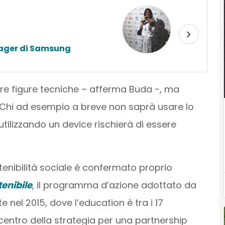
nager di Samsung
re figure tecniche – afferma Buda −, ma
e. Chi ad esempio a breve non saprà usare lo
tilizzando un device rischierà di essere
stenibilità sociale è confermato proprio
enibile
, il programma d’azione adottato da
te nel 2015, dove l’education è tra i 17
centro della strategia per una partnership