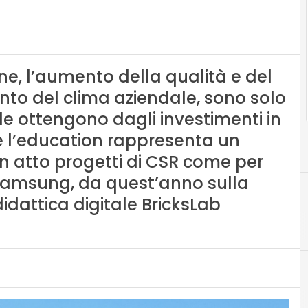
ne, l’aumento della qualità e del
ento del clima aziendale, sono solo
de ottengono dagli investimenti in
é l’education rappresenta un
in atto progetti di CSR come per
Samsung, da quest’anno sulla
idattica digitale BricksLab
Alessia 