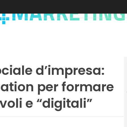
ciale d’impresa:
cation per formare
oli e “digitali”