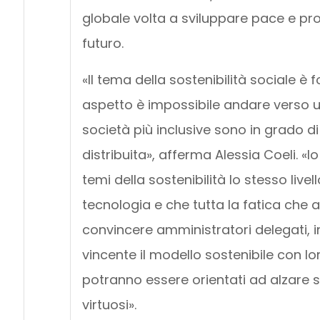
globale volta a sviluppare pace e pros
futuro.
«Il tema della sostenibilità sociale 
aspetto è impossibile andare verso un
società più inclusive sono in grado 
distribuita», afferma Alessia Coeli. «I
temi della sostenibilità lo stesso liv
tecnologia e che tutta la fatica che 
convincere amministratori delegati,
vincente il modello sostenibile con lor
potranno essere orientati ad alzare s
virtuosi».