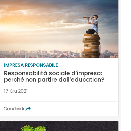
IMPRESA RESPONSABILE
Responsabilità sociale d’impresa:
perché non partire dall’education?
17 Giu 2021
Condividi