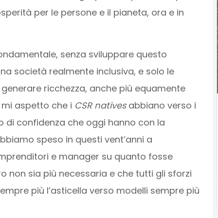
perità per le persone e il pianeta, ora e in
è fondamentale, senza sviluppare questo
a società realmente inclusiva, e solo le
di generare ricchezza, anche più equamente
o mi aspetto che i
CSR natives
abbiano verso i
ello di confidenza che oggi hanno con la
abbiamo speso in questi vent’anni a
 imprenditori e manager su quanto fosse
o non sia più necessaria e che tutti gli sforzi
empre più l’asticella verso modelli sempre più