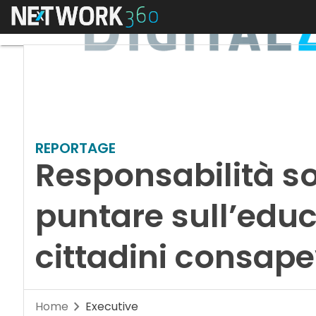
Menu
REPORTAGE
Responsabilità so
puntare sull’edu
cittadini consapev
Home
Executive