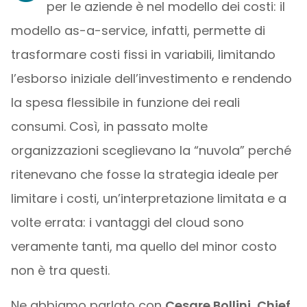
per le aziende è nel modello dei costi: il
modello as-a-service, infatti, permette di
trasformare costi fissi in variabili, limitando
l’esborso iniziale dell’investimento e rendendo
la spesa flessibile in funzione dei reali
consumi. Così, in passato molte
organizzazioni sceglievano la “nuvola” perché
ritenevano che fosse la strategia ideale per
limitare i costi, un’interpretazione limitata e a
volte errata: i vantaggi del cloud sono
veramente tanti, ma quello del minor costo
non è tra questi.
Ne abbiamo parlato con
Cesare Bollini, Chief