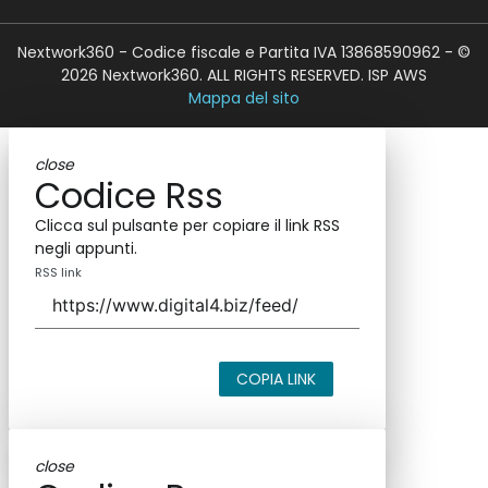
Nextwork360 - Codice fiscale e Partita IVA 13868590962 - ©
2026 Nextwork360. ALL RIGHTS RESERVED. ISP AWS
Mappa del sito
close
Codice Rss
Clicca sul pulsante per copiare il link RSS
negli appunti.
RSS link
COPIA LINK
close