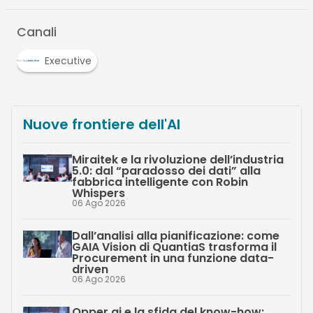
Canali
Executive
Nuove frontiere dell'AI
Miraitek e la rivoluzione dell’industria
5.0: dal “paradosso dei dati” alla
fabbrica intelligente con Robin
Whispers
06 Ago 2026
Dall’analisi alla pianificazione: come
GAIA Vision di QuantiaS trasforma il
Procurement in una funzione data-
driven
06 Ago 2026
Opper.ai e la sfida del know-how: