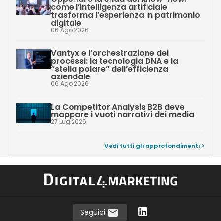
come l’intelligenza artificiale
trasforma l’esperienza in patrimonio
digitale
06 Ago 2026
Vantyx e l’orchestrazione dei
processi: la tecnologia DNA e la
“stella polare” dell’efficienza
aziendale
06 Ago 2026
La Competitor Analysis B2B deve
mappare i vuoti narrativi dei media
27 Lug 2026
Vedi tutti gli approfondimenti >
Seguici