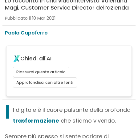
Lo racconta in una videointervista Valentina
Magi, Customer Service Director dell’azienda
Pubblicato il 10 Mar 2021
Paola Capoferro
Chiedi all'AI
Riassumi questo articolo
Approfondisci con altre fonti
I
l digitale è il cuore pulsante della profonda
trasformazione
che stiamo vivendo.
Sempre più spesso si sente parlare di