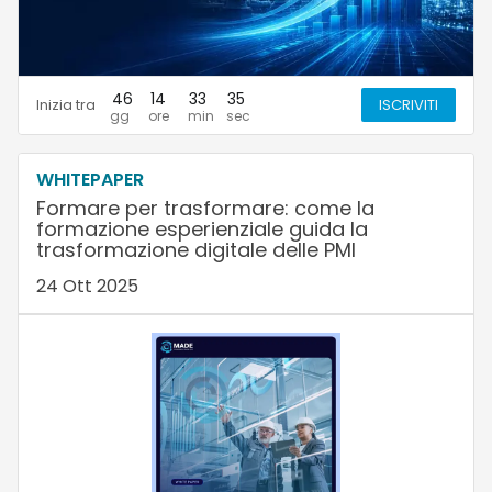
46
14
33
34
Inizia tra
ISCRIVITI
WHITEPAPER
Formare per trasformare: come la
formazione esperienziale guida la
trasformazione digitale delle PMI
24 Ott 2025