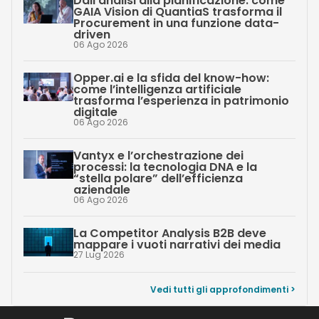
Dall’analisi alla pianificazione: come
GAIA Vision di QuantiaS trasforma il
Procurement in una funzione data-
driven
06 Ago 2026
Opper.ai e la sfida del know-how:
come l’intelligenza artificiale
trasforma l’esperienza in patrimonio
digitale
06 Ago 2026
Vantyx e l’orchestrazione dei
processi: la tecnologia DNA e la
“stella polare” dell’efficienza
aziendale
06 Ago 2026
La Competitor Analysis B2B deve
mappare i vuoti narrativi dei media
27 Lug 2026
Vedi tutti gli approfondimenti >