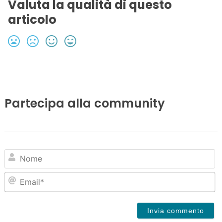
Valuta la qualità di questo
articolo
Partecipa alla community
N
Em