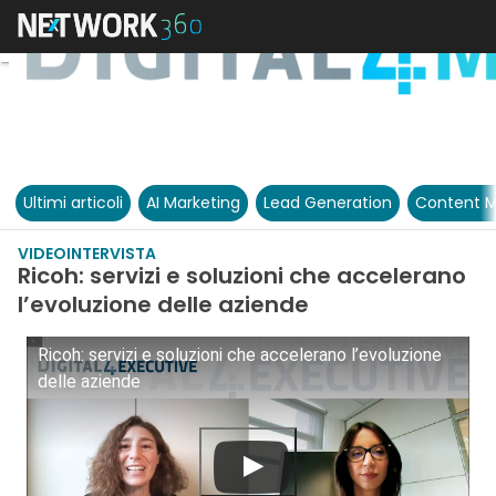
Ultimi articoli
AI Marketing
Lead Generation
Content M
VIDEOINTERVISTA
Ricoh: servizi e soluzioni che accelerano
l’evoluzione delle aziende
Ricoh: servizi e soluzioni che accelerano l’evoluzione
delle aziende