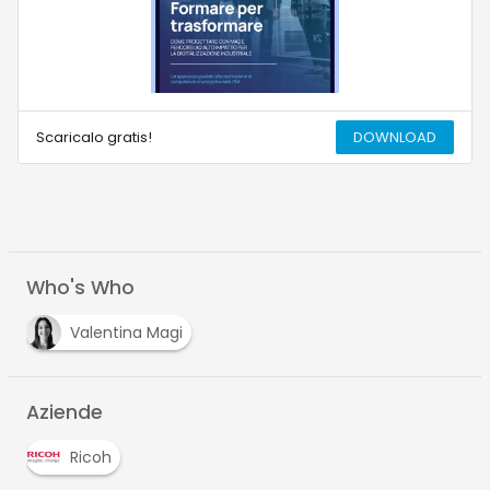
Scaricalo gratis!
DOWNLOAD
Who's Who
Valentina Magi
Aziende
Ricoh