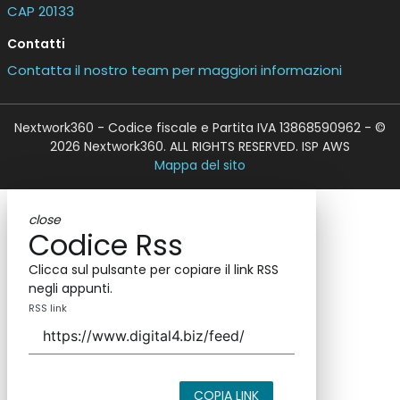
CAP 20133
Contatti
Contatta il nostro team per maggiori informazioni
Nextwork360 - Codice fiscale e Partita IVA 13868590962 - ©
2026 Nextwork360. ALL RIGHTS RESERVED. ISP AWS
Mappa del sito
close
Codice Rss
Clicca sul pulsante per copiare il link RSS
negli appunti.
RSS link
COPIA LINK