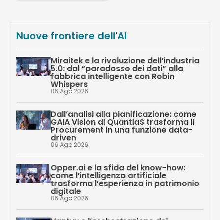
Nuove frontiere dell'AI
Miraitek e la rivoluzione dell’industria
5.0: dal “paradosso dei dati” alla
fabbrica intelligente con Robin
Whispers
06 Ago 2026
Dall’analisi alla pianificazione: come
GAIA Vision di QuantiaS trasforma il
Procurement in una funzione data-
driven
06 Ago 2026
Opper.ai e la sfida del know-how:
come l’intelligenza artificiale
trasforma l’esperienza in patrimonio
digitale
06 Ago 2026