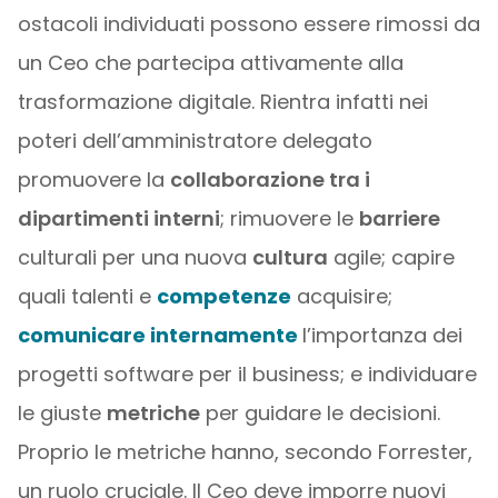
ostacoli individuati possono essere rimossi da
un Ceo che partecipa attivamente alla
trasformazione digitale. Rientra infatti nei
poteri dell’amministratore delegato
promuovere la
collaborazione tra i
dipartimenti interni
; rimuovere le
barriere
culturali per una nuova
cultura
agile; capire
quali talenti e
competenze
acquisire;
comunicare internamente
l’importanza dei
progetti software per il business; e individuare
le giuste
metriche
per guidare le decisioni.
Proprio le metriche hanno, secondo Forrester,
un ruolo cruciale. Il Ceo deve imporre nuovi