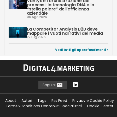
Vantyx e l’orchestrazione dei
processi: la tecnologia DNA e la
“stella polare” dell’efficienza
aziendale
06 Ago 2026
La Competitor Analysis B2B deve
mappare i vuoti narrativi dei media
27 Lug 2026
Vedi tutti gli approfondimenti >
Seguici
About
Autori
Tags
Rss Feed
Privacy e Cookie Policy
Terms&Conditions Contenuti Specialistici
Cookie Center