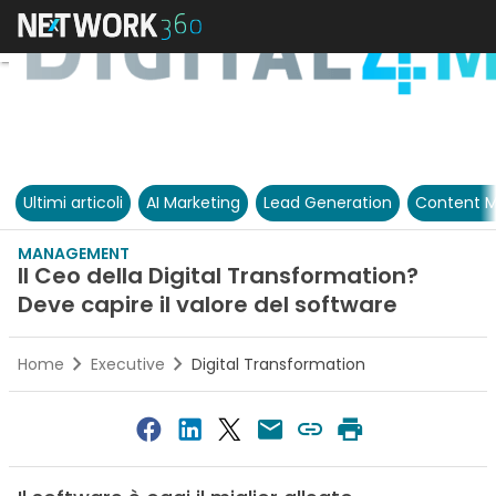
Ultimi articoli
AI Marketing
Lead Generation
Content M
MANAGEMENT
Il Ceo della Digital Transformation?
Deve capire il valore del software
Home
Executive
Digital Transformation