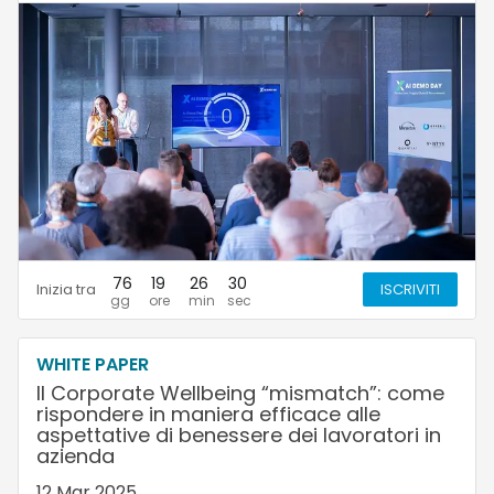
76
19
26
29
Inizia tra
ISCRIVITI
WHITE PAPER
Il Corporate Wellbeing “mismatch”: come
rispondere in maniera efficace alle
aspettative di benessere dei lavoratori in
azienda
12 Mar 2025