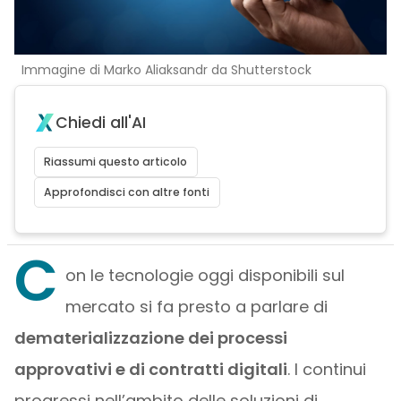
Immagine di Marko Aliaksandr da Shutterstock
Chiedi all'AI
Riassumi questo articolo
Approfondisci con altre fonti
C
on le tecnologie oggi disponibili sul
mercato si fa presto a parlare di
dematerializzazione dei processi
approvativi e di contratti digitali
. I continui
progressi nell’ambito delle soluzioni di