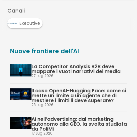
Canali
Executive
Nuove frontiere dell'AI
La Competitor Analysis B2B deve
mappare i vuoti narrativi dei media
27 Lug 2026
Il caso OpenAI-Hugging Face: come si
mette un limite a un agente che di
mestiere i limiti li deve superare?
23 Lug 2026
AI nell’advertising: dal marketing
autonomo alla GEO, la svolta studiata
da PoliMi
17 Lug 2026