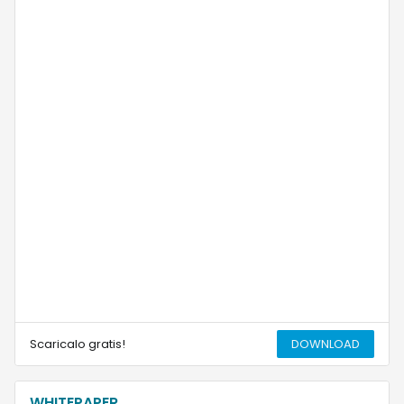
Scaricalo gratis!
DOWNLOAD
WHITEPAPER