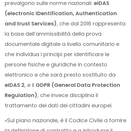
prevalgono sulle norme nazionali:
eIDAS
(electronic IDentification, Authentication
and trust Services)
, che dal 2016 rappresenta
la base dell’ammissibilità della prova
documentale digitale a livello comunitario e
che individua i principi per identificare le
persone fisiche e giuridiche in contesto
elettronico e che sarà presto sostituito da
eIDAS 2
, e il
GDPR (General Data Protection
Regulation)
, che invece disciplina il
trattamento dei dati dei cittadini europei.
«Sul piano nazionale, è il Codice Civile a fornire
la definizione di contratto e a introdurre il