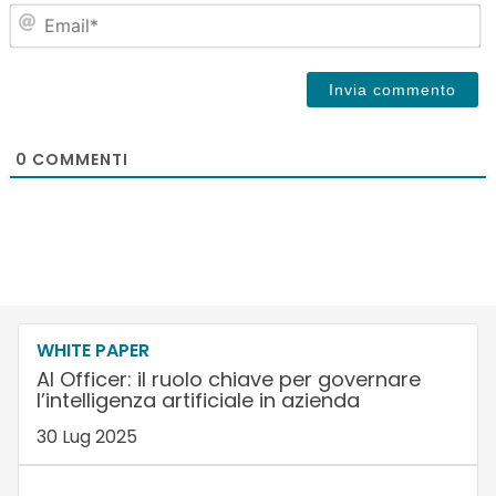
Em
0
COMMENTI
WHITE PAPER
AI Officer: il ruolo chiave per governare
l’intelligenza artificiale in azienda
30 Lug 2025