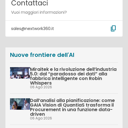
Contattaci
Vuoi maggiori informazioni?
content_copy
sales@nextwork360.it
Nuove frontiere dell'AI
Miraitek e la rivoluzione dell’industria
5.0: dal “paradosso dei dati” alla
fabbrica intelligente con Robin
Whispers
06 Ago 2026
Dall’analisi alla pianificazione: come
GAIA Vision di QuantiaS trasforma il
Procurement in una funzione data-
driven
06 Ago 2026