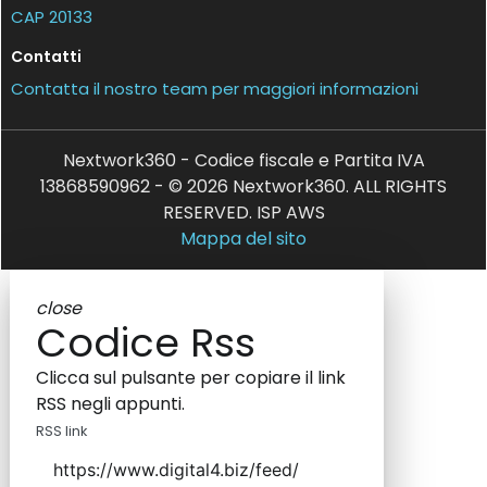
CAP 20133
Contatti
Contatta il nostro team per maggiori informazioni
Nextwork360 - Codice fiscale e Partita IVA
13868590962 - © 2026 Nextwork360. ALL RIGHTS
RESERVED. ISP AWS
Mappa del sito
close
Codice Rss
Clicca sul pulsante per copiare il link
RSS negli appunti.
RSS link