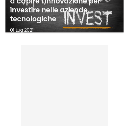
a capire l'innovazione per
investire nelle aziende
tecnologiche
01 Lug 2021