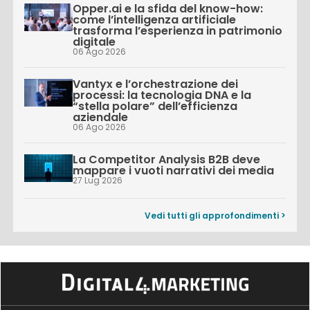
Opper.ai e la sfida del know-how:
come l’intelligenza artificiale
trasforma l’esperienza in patrimonio
digitale
06 Ago 2026
Vantyx e l’orchestrazione dei
processi: la tecnologia DNA e la
“stella polare” dell’efficienza
aziendale
06 Ago 2026
La Competitor Analysis B2B deve
mappare i vuoti narrativi dei media
27 Lug 2026
Vedi tutti gli approfondimenti >