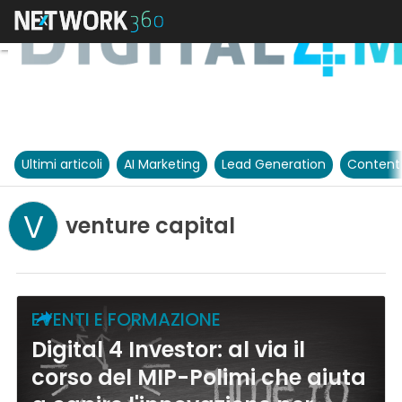
Ultimi articoli
AI Marketing
Lead Generation
Content
V
venture capital
EVENTI E FORMAZIONE
Digital 4 Investor: al via il
corso del MIP-Polimi che aiuta