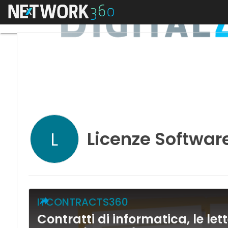
Menu
Licenze Softwar
L
ITCONTRACTS360
Contratti di informatica, le let