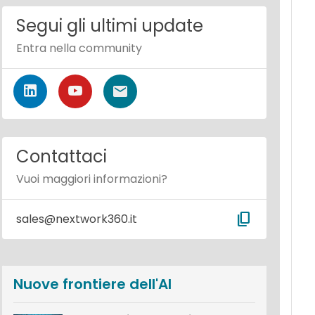
Segui gli ultimi update
Entra nella community
Contattaci
Vuoi maggiori informazioni?
content_copy
sales@nextwork360.it
Nuove frontiere dell'AI