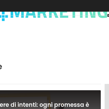
e
tere di intenti: ogni promessa è