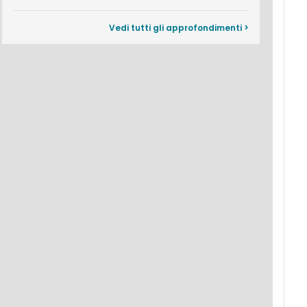
Vedi tutti gli approfondimenti >