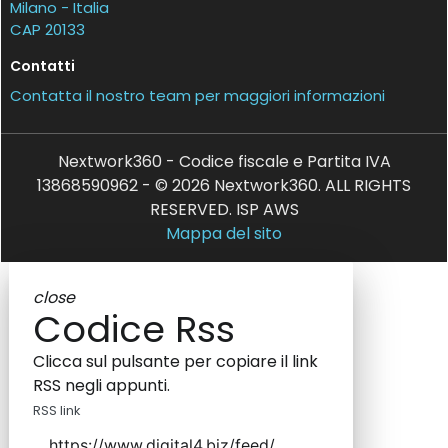
Milano - Italia
CAP 20133
Contatti
Contatta il nostro team per maggiori informazioni
Nextwork360 - Codice fiscale e Partita IVA
13868590962 - © 2026 Nextwork360. ALL RIGHTS
RESERVED. ISP AWS
Mappa del sito
close
Codice Rss
Clicca sul pulsante per copiare il link
RSS negli appunti.
RSS link