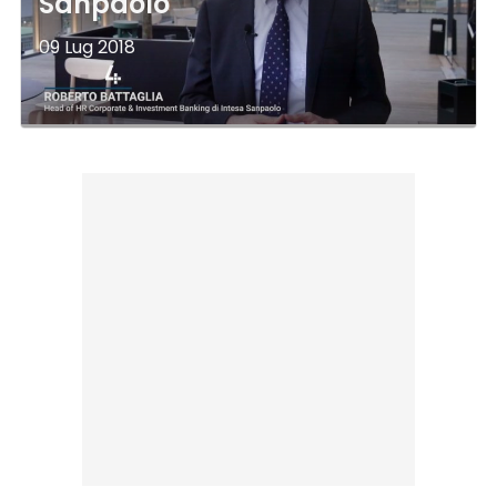
Sanpaolo
09 Lug 2018