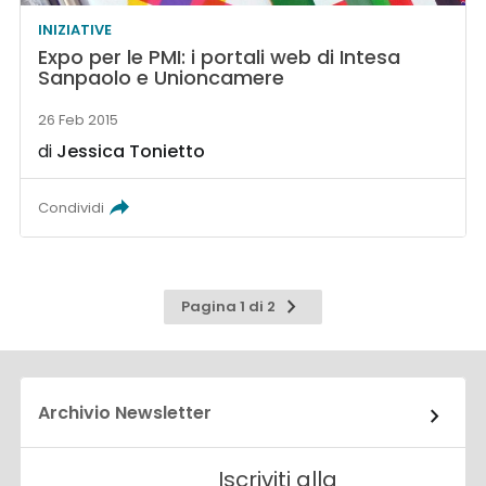
INIZIATIVE
Expo per le PMI: i portali web di Intesa
Sanpaolo e Unioncamere
26 Feb 2015
di
Jessica Tonietto
Condividi
Pagina
Pagina 1 di 2
successiva
Archivio Newsletter
Iscriviti alla