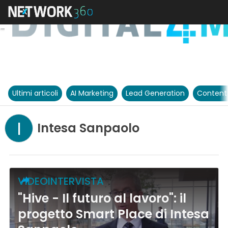
Ultimi articoli
AI Marketing
Lead Generation
Content
I
Intesa Sanpaolo
VIDEOINTERVISTA
"Hive - Il futuro al lavoro": il
progetto Smart Place di Intesa