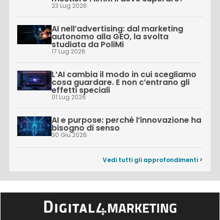
23 Lug 2026
AI nell’advertising: dal marketing
autonomo alla GEO, la svolta
studiata da PoliMi
17 Lug 2026
L’AI cambia il modo in cui scegliamo
cosa guardare. E non c’entrano gli
effetti speciali
01 Lug 2026
AI e purpose: perché l’innovazione ha
bisogno di senso
30 Giu 2026
Vedi tutti gli approfondimenti >