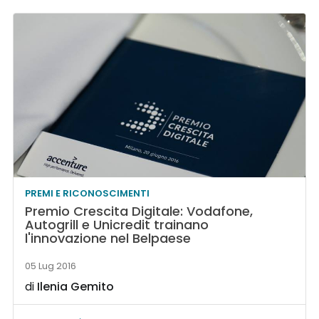
PREMI E RICONOSCIMENTI
Premio Crescita Digitale: Vodafone,
Autogrill e Unicredit trainano
l'innovazione nel Belpaese
05 Lug 2016
di
Ilenia Gemito