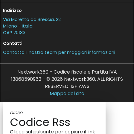
Indirizzo
Via Moretto da Brescia, 22
Milano - Italia
CAP 20133
Contatti
Contatta il nostro team per maggiori informazioni
Nextwork360 - Codice fiscale e Partita IVA
13868590962 - © 2026 Nextwork360. ALL RIGHTS
RESERVED. ISP AWS
Mappa del sito
close
Codice Rss
Clicca sul pulsante per copiare il link