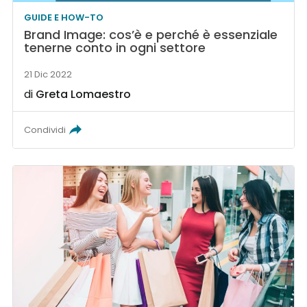
GUIDE E HOW-TO
Brand Image: cos’è e perché è essenziale
tenerne conto in ogni settore
21 Dic 2022
di
Greta Lomaestro
Condividi