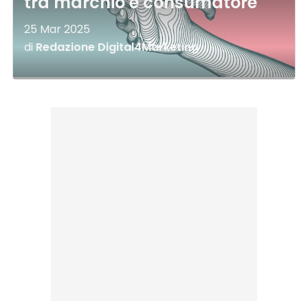
tra marchio e consumatore
25 Mar 2025
di
Redazione Digital4Marketing