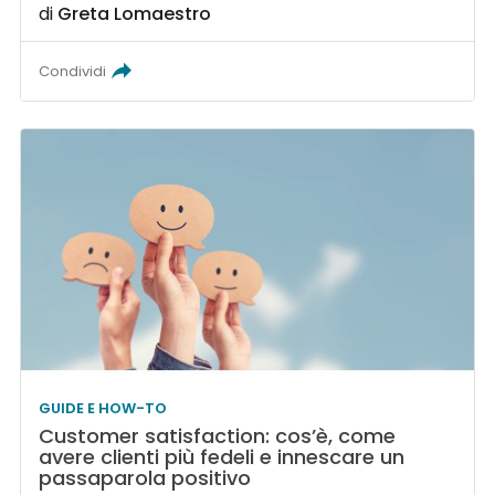
di
Greta Lomaestro
Condividi
GUIDE E HOW-TO
Customer satisfaction: cos’è, come
avere clienti più fedeli e innescare un
passaparola positivo