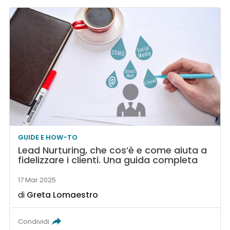
GUIDE E HOW-TO
Lead Nurturing, che cos’è e come aiuta a
fidelizzare i clienti. Una guida completa
17 Mar 2025
di
Greta Lomaestro
Condividi