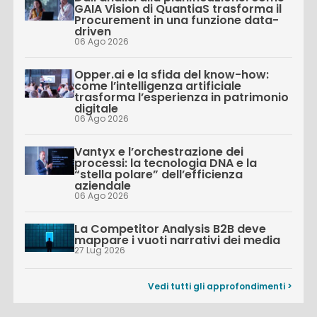
GAIA Vision di QuantiaS trasforma il
Procurement in una funzione data-
driven
06 Ago 2026
Opper.ai e la sfida del know-how:
come l’intelligenza artificiale
trasforma l’esperienza in patrimonio
digitale
06 Ago 2026
Vantyx e l’orchestrazione dei
processi: la tecnologia DNA e la
“stella polare” dell’efficienza
aziendale
06 Ago 2026
La Competitor Analysis B2B deve
mappare i vuoti narrativi dei media
27 Lug 2026
Vedi tutti gli approfondimenti >