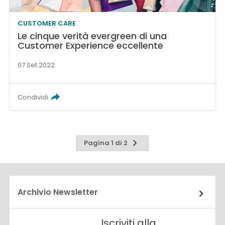
CUSTOMER CARE
Le cinque verità evergreen di una
Customer Experience eccellente
07 Set 2022
Condividi
Pagina
Pagina 1 di 2
successiva
Archivio Newsletter
Iscriviti alla