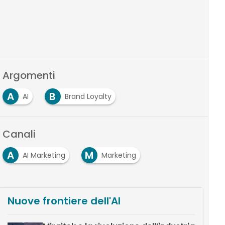
Argomenti
A
B
AI
Brand Loyalty
Canali
A
M
AI Marketing
Marketing
Nuove frontiere dell'AI