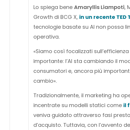
Lo spiega bene
Amaryllis Liampoti
, 
Growth di BCG X,
in un recente TED 
tecnologie basate su AI non possa lim
operativa.
«Siamo così focalizzati sull’efficien
importante: l’AI sta cambiando il mod
consumatori e, ancora più importante
cambio».
Tradizionalmente, il marketing ha ope
incentrate su modelli statici come
il
veniva guidato attraverso fasi prestab
d’acquisto. Tuttavia, con l’avvento de