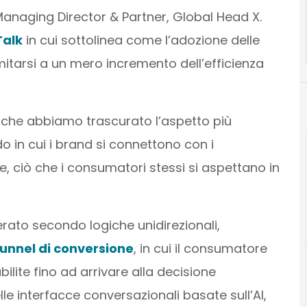
Managing Director & Partner, Global Head X.
Talk
in cui sottolinea come l’adozione delle
itarsi a un mero incremento dell’efficienza
za che abbiamo trascurato l’aspetto più
o in cui i brand si connettono con i
, ciò che i consumatori stessi si aspettano in
rato secondo logiche unidirezionali,
 funnel di conversione
, in cui il consumatore
ilite fino ad arrivare alla decisione
lle interfacce conversazionali basate sull’AI,