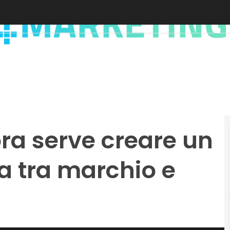
ora serve creare un
ia tra marchio e