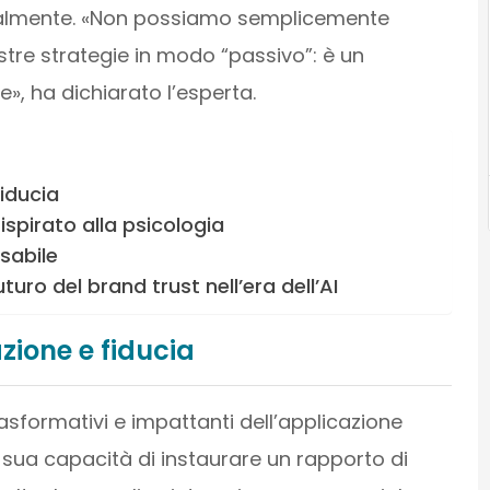
almente. «Non possiamo semplicemente
 nostre strategie in modo “passivo”: è un
, ha dichiarato l’esperta.
iducia
 ispirato alla psicologia
nsabile
uturo del brand trust nell’era dell’AI
zione e fiducia
rasformativi e impattanti dell’applicazione
a sua capacità di instaurare un rapporto di