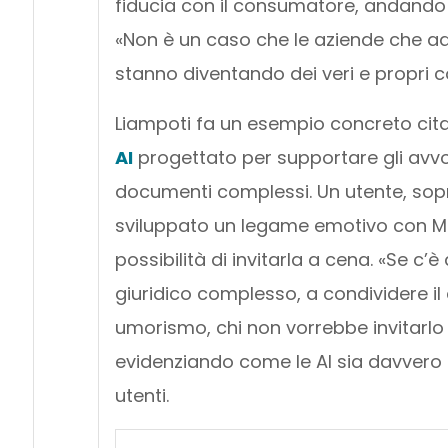
fiducia con il consumatore, andando 
«Non è un caso che le aziende che a
stanno diventando dei veri e propri cons
Liampoti fa un esempio concreto cita
AI
progettato per supportare gli avvoc
documenti complessi. Un utente, so
sviluppato un legame emotivo con Mai
possibilità di invitarla a cena. «Se c
giuridico complesso, a condividere il
umorismo, chi non vorrebbe invitarlo 
evidenziando come le AI sia davvero 
utenti.