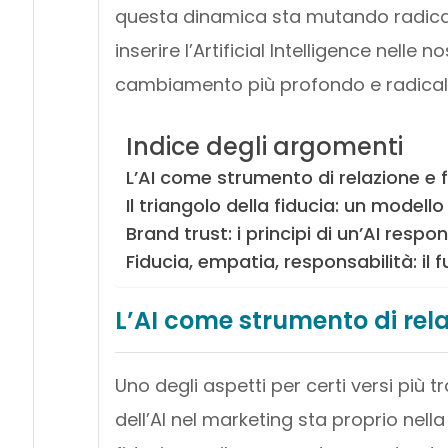
questa dinamica sta mutando radic
inserire l’Artificial Intelligence nelle
cambiamento più profondo e radicale»
Indice degli argomenti
L’AI come strumento di relazione e f
Il triangolo della fiducia: un modello
Brand trust: i principi di un’AI respo
Fiducia, empatia, responsabilità: il f
L’AI come strumento di rela
Uno degli aspetti per certi versi più t
dell’AI nel marketing sta proprio nell