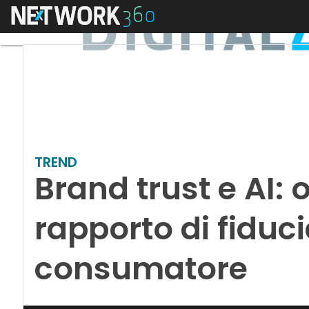
Menu
TREND
Brand trust e AI: 
rapporto di fiduc
consumatore