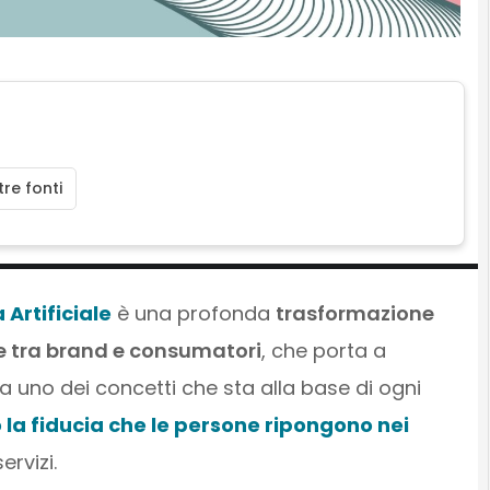
re fonti
 Artificiale
è una profonda
trasformazione
ne tra brand e consumatori
, che porta a
da uno dei concetti che sta alla base di ogni
 la fiducia che le persone ripongono nei
rvizi.