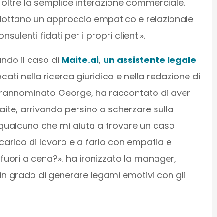
oltre la semplice interazione commerciale.
dottano un approccio empatico e relazionale
ulenti fidati per i propri clienti».
ndo il caso di
Maite.ai
,
un assistente legale
ati nella ricerca giuridica e nella redazione di
prannominato George, ha raccontato di aver
te, arrivando persino a scherzare sulla
’è qualcuno che mi aiuta a trovare un caso
 carico di lavoro e a farlo con empatia e
fuori a cena?», ha ironizzato la manager,
in grado di generare legami emotivi con gli