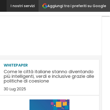
Aggiungi tra i preferiti su Google
Brand trust e AI: ora serve creare un rapporto di 
I nostri servizi
WHITEPAPER
Come le città italiane stanno diventando
più intelligenti, verdi e inclusive grazie alle
politiche di coesione
30 Lug 2025