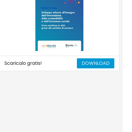
Scaricalo gratis!
DOWNLOAD