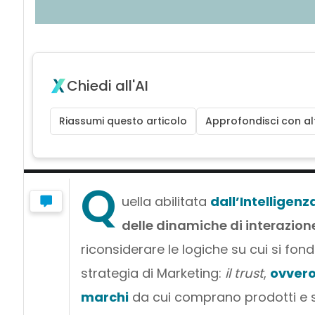
Chiedi all'AI
Riassumi questo articolo
Approfondisci con alt
Q
uella abilitata
dall’Intelligenza
delle dinamiche di interazio
riconsiderare le logiche su cui si fon
strategia di Marketing:
il
trust
,
ovvero
marchi
da cui comprano prodotti e se