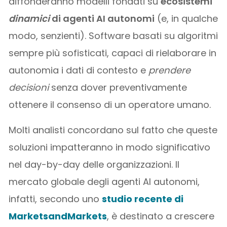
diffonderanno modelli fondati su
ecosistemi
dinamici
di agenti AI autonomi
(e, in qualche
modo, senzienti). Software basati su algoritmi
sempre più sofisticati, capaci di rielaborare in
autonomia i dati di contesto e
prendere
decisioni
senza dover preventivamente
ottenere il consenso di un operatore umano.
Molti analisti concordano sul fatto che queste
soluzioni impatteranno in modo significativo
nel day-by-day delle organizzazioni. Il
mercato globale degli agenti AI autonomi,
infatti, secondo uno
studio recente di
MarketsandMarkets
, è destinato a crescere