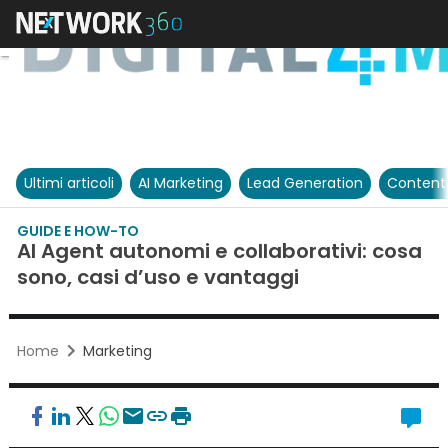
Ultimi articoli
AI Marketing
Lead Generation
Content
GUIDE E HOW-TO
AI Agent autonomi e collaborativi: cosa
sono, casi d’uso e vantaggi
Home
Marketing