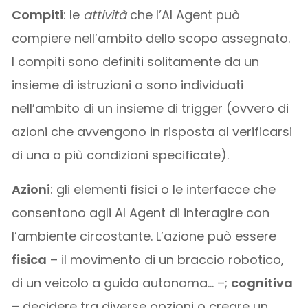
Compiti
: le
attività
che l’AI Agent può
compiere nell’ambito dello scopo assegnato.
I compiti sono definiti solitamente da un
insieme di istruzioni o sono individuati
nell’ambito di un insieme di trigger (ovvero di
azioni che avvengono in risposta al verificarsi
di una o più condizioni specificate).
Azioni
: gli elementi fisici o le interfacce che
consentono agli AI Agent di interagire con
l’ambiente circostante. L’azione può essere
fisica
– il movimento di un braccio robotico,
di un veicolo a guida autonoma… –;
cognitiva
– decidere tra diverse opzioni o creare un