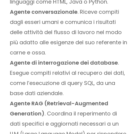
linguaggi come HTML, Java o Python.
Agente conversazionale
. Riceve compiti
dagli esseri umani e comunica i risultati
delle attività del flusso di lavoro nel modo
più adatto alle esigenze del suo referente in
carne e ossa.
Agente di interrogazione dei database
.
Esegue compiti relativi al recupero dei dati,
come l’esecuzione di query SQL, da una
base dati aziendale.
Agente RAG (Retrieval-Augmented
Generation)
. Coordina il reperimento di
dati specifici e aggiornati necessari a un
LLM (Large Language Model) per rispondere