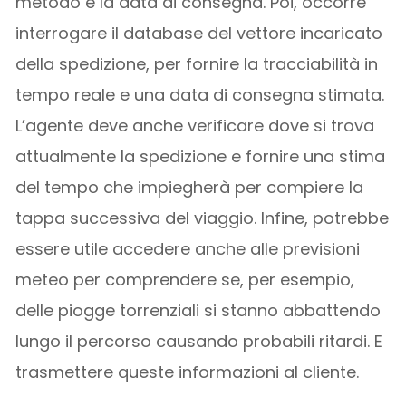
metodo e la data di consegna. Poi, occorre
interrogare il database del vettore incaricato
della spedizione, per fornire la tracciabilità in
tempo reale e una data di consegna stimata.
L’agente deve anche verificare dove si trova
attualmente la spedizione e fornire una stima
del tempo che impiegherà per compiere la
tappa successiva del viaggio. Infine, potrebbe
essere utile accedere anche alle previsioni
meteo per comprendere se, per esempio,
delle piogge torrenziali si stanno abbattendo
lungo il percorso causando probabili ritardi. E
trasmettere queste informazioni al cliente.