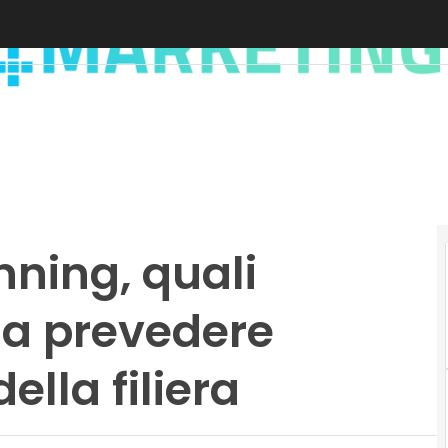
ning, quali
 a prevedere
ella filiera