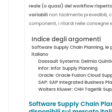
reale (o quasi) del workflow rispett
variabili
non facilmente prevedibili, c
componenti, i ritardi nelle consegne e
Indice degli argomenti
Software Supply Chain Planning, le pr
italiano
Dassault Systems: Delmia Quinti
Infor: Infor Supply Planning
Oracle: Oracle Fusion Cloud Supp
SAP: SAP Integrated Business Pla
Wolters Kluwer: CHH Tagetik Sup
Software Supply Chain Plann
disponibili sul mercato ital