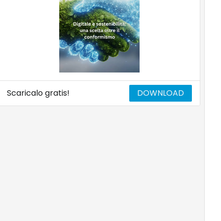
Scaricalo gratis!
DOWNLOAD