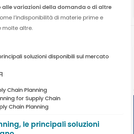
o alle variazioni della domanda o di altre
ome l’indisponibilità di materie prime e
 molte altre.
incipali soluzioni disponibili sul mercato
q
ly Chain Planning
nning for Supply Chain
ply Chain Planning
ing, le principali soluzioni
iano