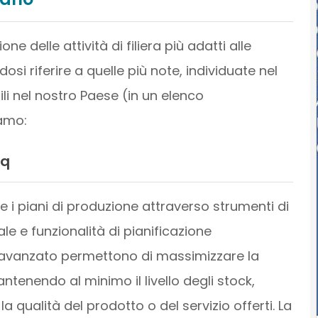
ne delle attività di filiera più adatti alle
si riferire a quelle più note, individuate nel
li nel nostro Paese (in un elenco
amo:
iq
e i piani di produzione attraverso strumenti di
le e funzionalità di pianificazione
 avanzato permettono di massimizzare la
tenendo al minimo il livello degli stock,
la qualità del prodotto o del servizio offerti. La