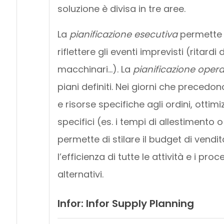
soluzione è divisa in tre aree.
La
pianificazione esecutiva
permette d
riflettere gli eventi imprevisti (ritard
macchinari…). La
pianificazione opera
piani definiti. Nei giorni che precedo
e risorse specifiche agli ordini, ottim
specifici (es. i tempi di allestimento o 
permette di stilare il budget di vend
l’efficienza di tutte le attività e i proc
alternativi.
Infor: Infor Supply Planning