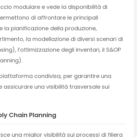
io modulare e vede la disponibilità di
ermettono di affrontare le principali
 la pianificazione della produzione,
timento, la modellazione di diversi scenari di
), l’ottimizzazione degli inventari, il S&OP
lanning).
piattaforma condivisa, per garantire una
 assicurare una visibilità trasversale sui
ply Chain Planning
 una miglior visibilità sui processi di filiera