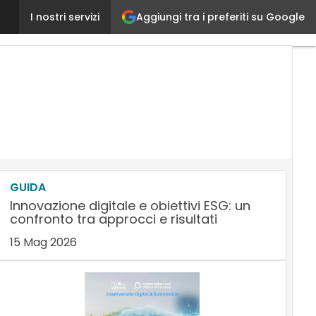
Aggiungi tra i preferiti su Google
Supply Chain Planning, quali software aiutano a prev
I nostri servizi
GUIDA
Innovazione digitale e obiettivi ESG: un
confronto tra approcci e risultati
15 Mag 2026