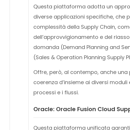
Questa piattaforma adotta un approcc
diverse applicazioni specifiche, che p
complessità della Supply Chain, come
dell’approvvigionamento e del riassor
domanda (Demand Planning and Sensing
(Sales & Operation Planning Supply P
Offre, però, al contempo, anche una 
coerenza d’insieme ai diversi moduli e
processi e i flussi.
Oracle: Oracle Fusion Cloud Sup
Questa piattaforma unificata garantisce