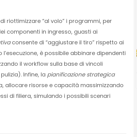
i riottimizzare “al volo” i programmi, per
i dei componenti in ingresso, guasti ai
tiva
consente di “aggiustare il tiro” rispetto ai
no l’esecuzione, è possibile abbinare dipendenti
izzando il workflow sulla base di vincoli
pulizia). Infine, la
pianificazione strategica
ita, allocare risorse e capacità massimizzando
essi di filiera, simulando i possibili scenari