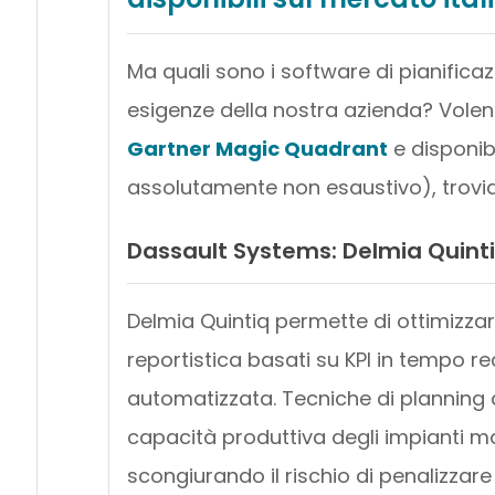
Ma quali sono i software di pianificazio
esigenze della nostra azienda? Volendo
Gartner Magic Quadrant
e disponibi
assolutamente non esaustivo), trovi
Dassault Systems: Delmia Quint
Delmia Quintiq permette di ottimizzar
reportistica basati su KPI in tempo rea
automatizzata. Tecniche di planning
capacità produttiva degli impianti man
scongiurando il rischio di penalizzare 