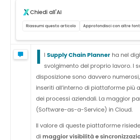
Chiedi all'AI
Riassumi questo articolo
Approfondisci con altre font
I
l
Supply Chain Planner
ha nel dig
svolgimento del proprio lavoro. I 
disposizione sono davvero numerosi, al
inseriti all’interno di piattaforme pi
dei processi aziendali. La maggior pa
(Software-as-a-Service) in Cloud.
Il valore di queste piattaforme risied
di
maggior visibilità e sincronizzazi