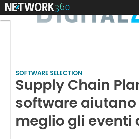
Menu
SOFTWARE SELECTION
Supply Chain Plan
software aiutano
meglio gli eventi d