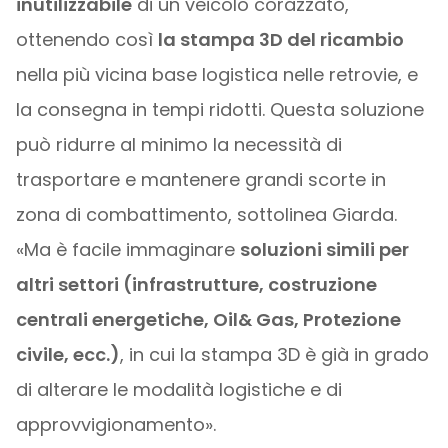
inutilizzabile
di un veicolo corazzato,
ottenendo così
la stampa 3D del ricambio
nella più vicina base logistica nelle retrovie, e
la consegna in tempi ridotti. Questa soluzione
può ridurre al minimo la necessità di
trasportare e mantenere grandi scorte in
zona di combattimento, sottolinea Giarda.
«Ma è facile immaginare
soluzioni simili per
altri settori (infrastrutture, costruzione
centrali energetiche, Oil& Gas, Protezione
civile, ecc.)
, in cui la stampa 3D è già in grado
di alterare le modalità logistiche e di
approvvigionamento».