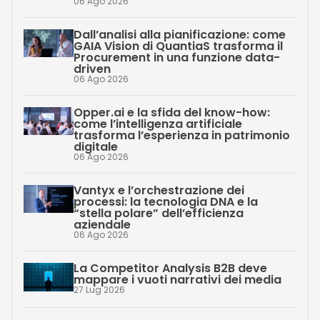
06 Ago 2026
Dall’analisi alla pianificazione: come
GAIA Vision di QuantiaS trasforma il
Procurement in una funzione data-
driven
06 Ago 2026
Opper.ai e la sfida del know-how:
come l’intelligenza artificiale
trasforma l’esperienza in patrimonio
digitale
06 Ago 2026
Vantyx e l’orchestrazione dei
processi: la tecnologia DNA e la
“stella polare” dell’efficienza
aziendale
06 Ago 2026
La Competitor Analysis B2B deve
mappare i vuoti narrativi dei media
27 Lug 2026