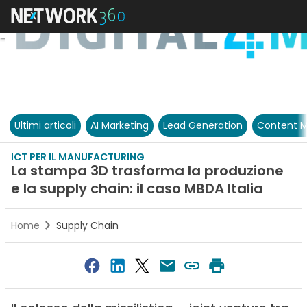
Ultimi articoli
AI Marketing
Lead Generation
Content M
ICT PER IL MANUFACTURING
La stampa 3D trasforma la produzione
e la supply chain: il caso MBDA Italia
Home
Supply Chain