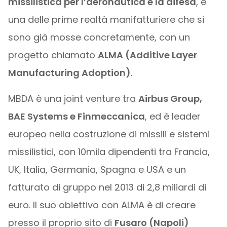
missilistica per l’aeronautica e la difesa
, è
una delle prime realtà manifatturiere che si
sono già mosse concretamente, con un
progetto chiamato
ALMA (Additive Layer
Manufacturing Adoption)
.
MBDA è una joint venture tra
Airbus Group,
BAE Systems e Finmeccanica
, ed è leader
europeo nella costruzione di missili e sistemi
missilistici, con 10mila dipendenti tra Francia,
UK, Italia, Germania, Spagna e USA e un
fatturato di gruppo nel 2013 di 2,8 miliardi di
euro. Il suo obiettivo con ALMA è di creare
presso il proprio sito di
Fusaro (Napoli)