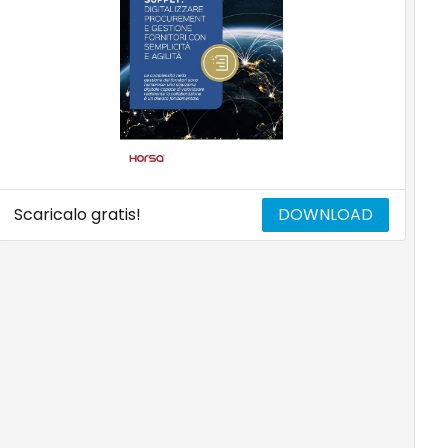
Scaricalo gratis!
DOWNLOAD