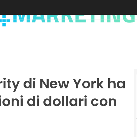
rity di New York ha
oni di dollari con