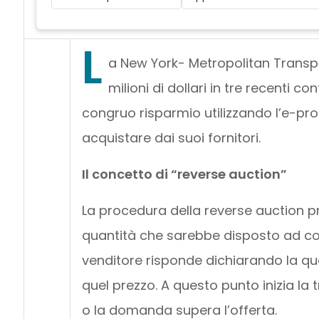
L
a New York- Metropolitan Transp
milioni di dollari in tre recenti co
congruo risparmio utilizzando l’e-pr
acquistare dai suoi fornitori.
Il concetto di “reverse auction”
La procedura della reverse auction p
quantità che sarebbe disposto ad co
venditore risponde dichiarando la q
quel prezzo. A questo punto inizia la 
o la domanda supera l’offerta.