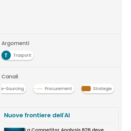
Argomenti
T
Trasporti
Canali
e-Sourcing
Procurement
Strategie
Nuove frontiere dell'AI
La Competitor Analysis B2B deve