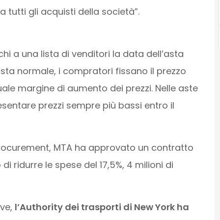
 tutti gli acquisti della società”.
 a una lista di venditori la data dell’asta
’asta normale, i compratori fissano il prezzo
ale margine di aumento dei prezzi. Nelle aste
resentare prezzi sempre più bassi entro il
procurement, MTA ha approvato un contratto
di ridurre le spese del 17,5%, 4 milioni di
ive,
l’Authority dei trasporti di New York ha