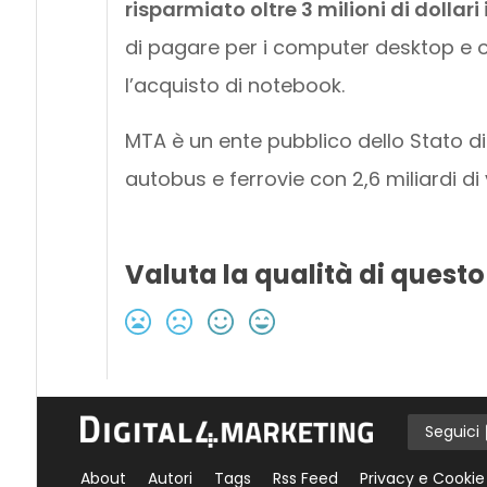
risparmiato oltre 3 milioni di dollari
di pagare per i computer desktop e olt
l’acquisto di notebook.
MTA è un ente pubblico dello Stato d
autobus e ferrovie con 2,6 miliardi di
Valuta la qualità di questo
Seguici
About
Autori
Tags
Rss Feed
Privacy e Cookie