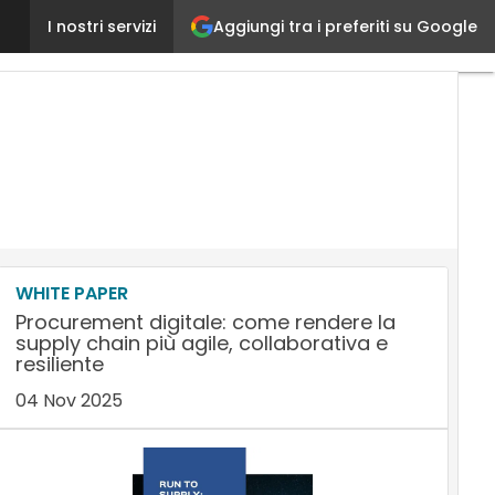
Aggiungi tra i preferiti su Google
Trasporti, l’Authority di New York ha risparmiato 8 
I nostri servizi
WHITE PAPER
Procurement digitale: come rendere la
supply chain più agile, collaborativa e
resiliente
04 Nov 2025