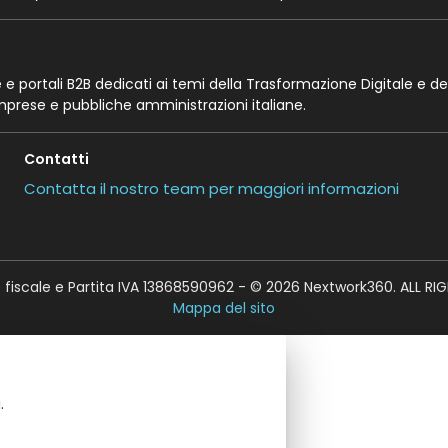
te e portali B2B dedicati ai temi della Trasformazione Digitale e de
imprese e pubbliche amministrazioni italiane.
Contatti
Contatta il nostro team per maggiori informazioni
fiscale e Partita IVA 13868590962 - © 2026 Nextwork360. ALL RI
Mappa del sito
.