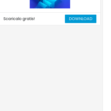
Scaricalo gratis!
DOWNLOAD