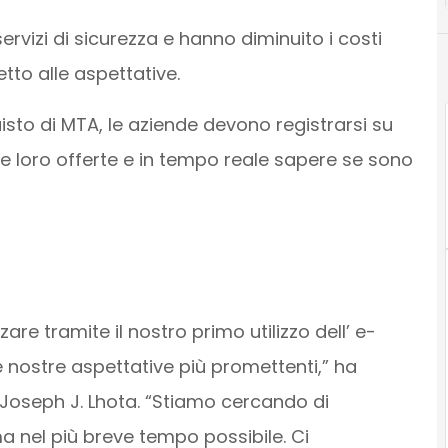
rvizi di sicurezza e hanno diminuito i costi
etto alle aspettative.
isto di
MTA, le aziende devono registrarsi su
le loro offerte e in tempo reale sapere se
sono
re tramite il nostro primo utilizzo dell’ e-
 nostre aspettative più promettenti,” ha
y Joseph J. Lhota. “Stiamo cercando di
ma nel più breve tempo possibile. Ci