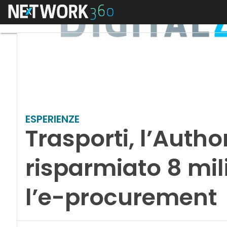
Menu
ESPERIENZE
Trasporti, l’Autho
risparmiato 8 mili
l’e-procurement