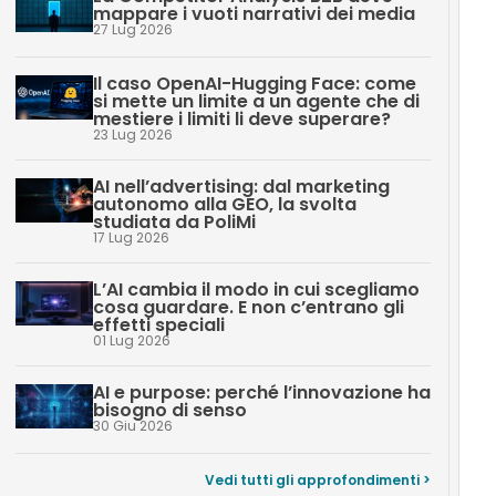
mappare i vuoti narrativi dei media
27 Lug 2026
Il caso OpenAI-Hugging Face: come
si mette un limite a un agente che di
mestiere i limiti li deve superare?
23 Lug 2026
AI nell’advertising: dal marketing
autonomo alla GEO, la svolta
studiata da PoliMi
17 Lug 2026
L’AI cambia il modo in cui scegliamo
cosa guardare. E non c’entrano gli
effetti speciali
01 Lug 2026
AI e purpose: perché l’innovazione ha
bisogno di senso
30 Giu 2026
Vedi tutti gli approfondimenti >