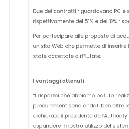
Due dei contratti riguardavano PC e se
rispettivamente del 51% e dell’8% risp
Per partecipare alle proposte di acqu
un sito Web che permette di inserire 
state accettate o rifiutate.
I vantaggi ottenuti
“I risparmi che abbiamo potuto realizza
procurement sono andati ben oltre le
dichiarato il presidente dell’Authorit
espandere il nostro utilizzo del siste