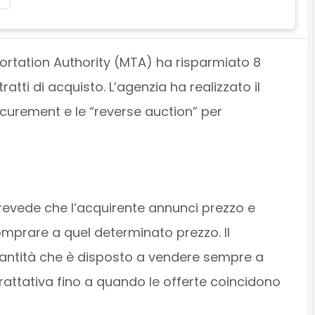
ortation Authority (MTA) ha risparmiato 8
ntratti di acquisto. L’agenzia ha realizzato il
ocurement e le “reverse auction” per
revede che l’acquirente annunci prezzo e
mprare a quel determinato prezzo. Il
uantità che è disposto a vendere sempre a
trattativa fino a quando le offerte coincidono