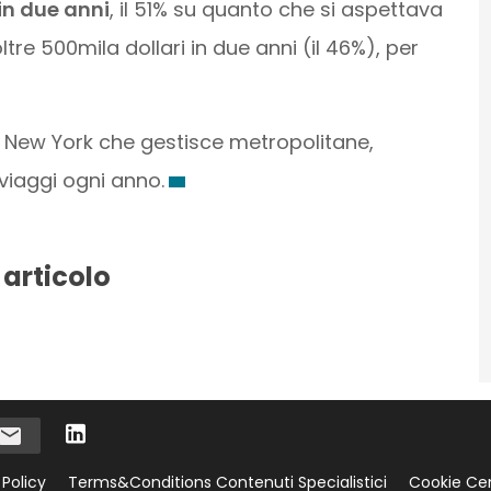
 in due anni
, il 51% su quanto che si aspettava
re 500mila dollari in due anni (il 46%), per
i New York che gestisce metropolitane,
 viaggi ogni anno.
 articolo
 Policy
Terms&Conditions Contenuti Specialistici
Cookie Ce