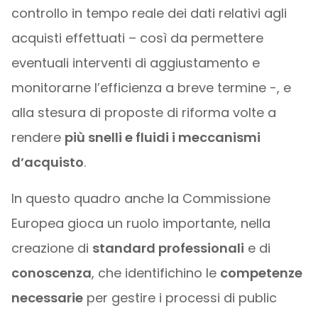
controllo in tempo reale dei dati relativi agli
acquisti effettuati – così da permettere
eventuali interventi di aggiustamento e
monitorarne l’efficienza a breve termine -, e
alla stesura di proposte di riforma volte a
rendere
più snelli e fluidi i meccanismi
d’acquisto
.
In questo quadro anche la Commissione
Europea gioca un ruolo importante, nella
creazione di
standard professionali
e di
conoscenza
, che identifichino le
competenze
necessarie
per gestire i processi di public