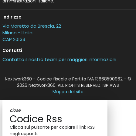
amministrazioni italiane.
Indirizzo
Via Moretto da Brescia, 22
Milano - Italia
CAP 20133
Contatti
Contatta il nostro team per maggiori informazioni
Nextwork360 - Codice fiscale e Partita IVA 13868590962 - ©
2026 Nextwork360. ALL RIGHTS RESERVED. ISP AWS
Mappa del sito
close
Codice Rss
Clicca sul pulsante per copiare il link RSS
negli appunti.