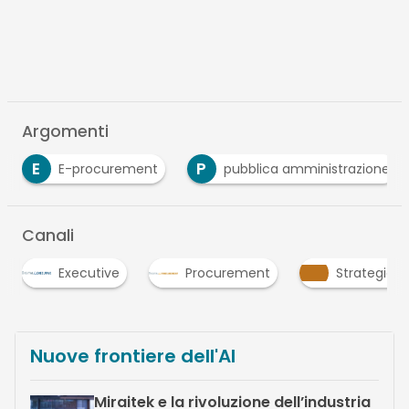
Argomenti
E
P
E-procurement
pubblica amministrazione
Canali
Executive
Procurement
Strategie
Nuove frontiere dell'AI
Miraitek e la rivoluzione dell’industria