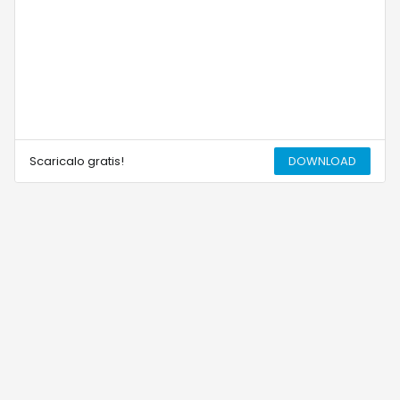
Scaricalo gratis!
DOWNLOAD