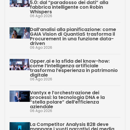
5.0: dal “paradosso dei dati” alla
fabbrica intelligente con Robin
Whispers
06 Ago 2026
Dall’analisi alla pianificazione: come
GAIA Vision di QuantiaS trasforma il
Procurement in una funzione data-
driven
06 Ago 2026
Opper.ai e la sfida del know-how:
come l’intelligenza artificiale
trasforma l’esperienza in patrimonio
digitale
06 Ago 2026
Vantyx e l’orchestrazione dei
processi: la tecnologia DNA e la
“stella polare” dell’efficienza
aziendale
06 Ago 2026
La Competitor Analysis B2B deve
mappare i vuoti narrativi dei media