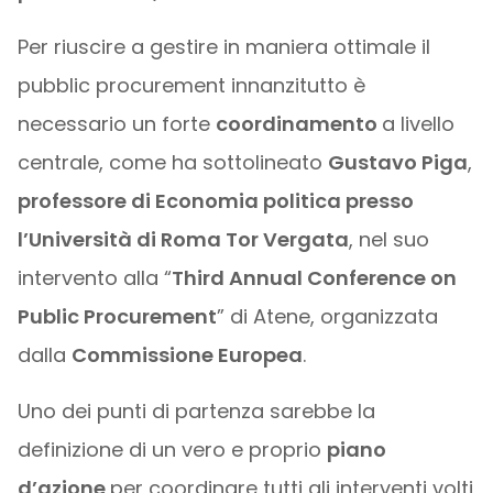
Per riuscire a gestire in maniera ottimale il
pubblic procurement innanzitutto è
necessario un forte
coordinamento
a livello
centrale, come ha sottolineato
Gustavo Piga
,
professore di Economia politica presso
l’Università di Roma Tor Vergata
, nel suo
intervento alla “
Third Annual Conference on
Public Procurement
” di Atene, organizzata
dalla
Commissione Europea
.
Uno dei punti di partenza sarebbe la
definizione di un vero e proprio
piano
d’azione
per coordinare tutti gli interventi volti