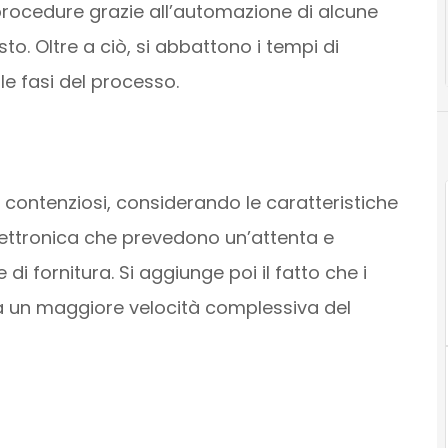
 procedure grazie all’automazione di alcune
to. Oltre a ciò, si abbattono i tempi di
le fasi del processo.
i contenziosi, considerando le caratteristiche
elettronica che prevedono un’attenta e
di fornitura. Si aggiunge poi il fatto che i
 a un maggiore velocità complessiva del