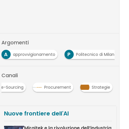
Argomenti
A
P
approvvigionamento
Politecnico di Milano
Canali
e-Sourcing
Procurement
Strategie
Nuove frontiere dell'AI
Miraitek e la rivoluzione dell’industria