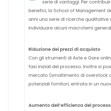
serie di vantaggi. Per contribu
benefici, la School of Management del
anni una serie di ricerche qualitativ
individuare alcuni macrotemi generali.
Riduzione dei prezzi di acquisto
Con gli strumenti di Aste e Gare onlin
fasi iniziali del processo. Inoltre si 
mercato (smaltimento di overstock o 
potenziali fornitori, entrata in un nu
Aumento dell’efficienza del proces