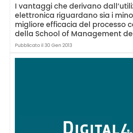
I vantaggi che derivano dall’util
elettronica riguardano sia i mino
migliore efficacia del processo co
della School of Management del 
Pubblicato il 30 Gen 2013