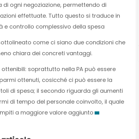
ia di ogni negoziazione, permettendo di
perazioni effettuate. Tutto questo si traduce in
tà e controllo complessivo della spesa
a sottolineato come ci siano due condizioni che
no chiara dei concreti vantaggi.
i ottenibili: soprattutto nella PA può essere
 risparmi ottenuti, cosicché ci può essere la
li di spesa; il secondo riguarda gli aumenti
rmi di tempo del personale coinvolto, il quale
compiti a maggiore valore aggiunto