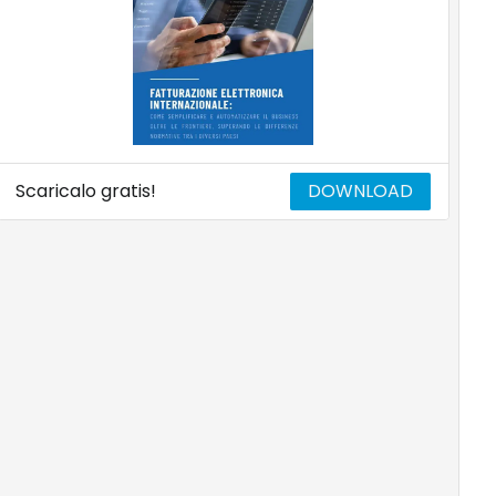
Scaricalo gratis!
DOWNLOAD