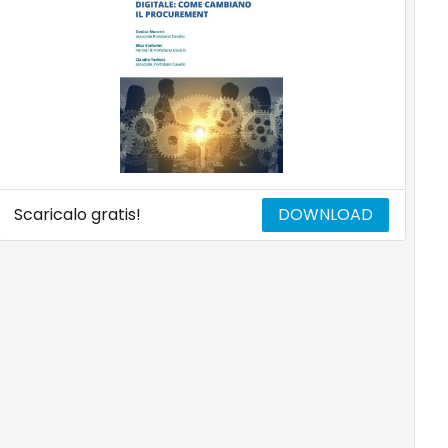
Scaricalo gratis!
DOWNLOAD