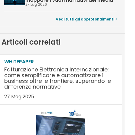
mappare i vuoti narrativi dei media
27 Lug 2026
Vedi tutti gli approfondimenti >
Articoli correlati
WHITEPAPER
Fatturazione Elettronica Internazionale:
come semplificare e automatizzare il
business oltre le frontiere, superando le
differenze normative
27 Mag 2025