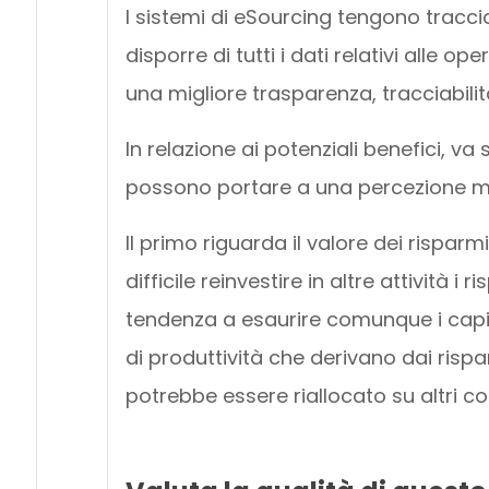
I sistemi di eSourcing tengono tracc
disporre di tutti i dati relativi alle o
una migliore trasparenza, tracciabili
In relazione ai potenziali benefici, v
possono portare a una percezione me
Il primo riguarda il valore dei risparm
difficile reinvestire in altre attività i
tendenza a esaurire comunque i capito
di produttività che derivano dai rispa
potrebbe essere riallocato su altri 