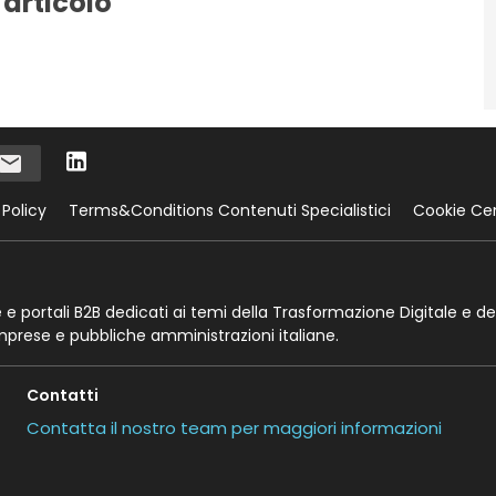
 articolo
 Policy
Terms&Conditions Contenuti Specialistici
Cookie Ce
te e portali B2B dedicati ai temi della Trasformazione Digitale e de
imprese e pubbliche amministrazioni italiane.
Contatti
Contatta il nostro team per maggiori informazioni