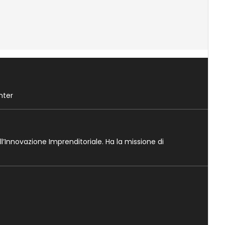
nter
ll’Innovazione Imprenditoriale. Ha la missione di