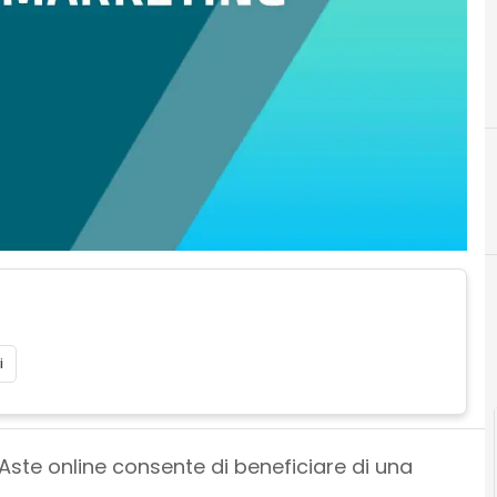
A
acquisti
i
o Aste online consente di beneficiare di una