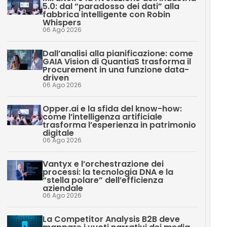
5.0: dal “paradosso dei dati” alla
fabbrica intelligente con Robin
Whispers
06 Ago 2026
Dall’analisi alla pianificazione: come
GAIA Vision di QuantiaS trasforma il
Procurement in una funzione data-
driven
06 Ago 2026
Opper.ai e la sfida del know-how:
come l’intelligenza artificiale
trasforma l’esperienza in patrimonio
digitale
06 Ago 2026
Vantyx e l’orchestrazione dei
processi: la tecnologia DNA e la
“stella polare” dell’efficienza
aziendale
06 Ago 2026
La Competitor Analysis B2B deve