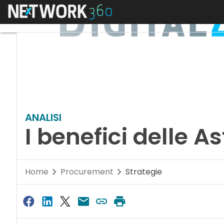
Menu
ANALISI
I benefici delle A
Home
Procurement
Strategie