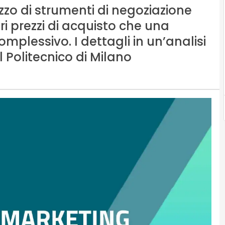
izzo di strumenti di negoziazione
ri prezzi di acquisto che una
mplessivo. I dettagli in un’analisi
Politecnico di Milano