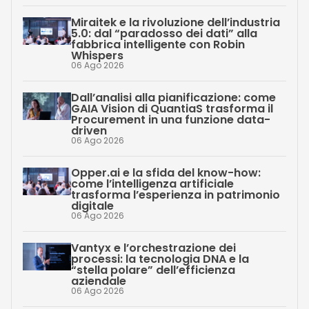
Miraitek e la rivoluzione dell’industria
5.0: dal “paradosso dei dati” alla
fabbrica intelligente con Robin
Whispers
06 Ago 2026
Dall’analisi alla pianificazione: come
GAIA Vision di QuantiaS trasforma il
Procurement in una funzione data-
driven
06 Ago 2026
Opper.ai e la sfida del know-how:
come l’intelligenza artificiale
trasforma l’esperienza in patrimonio
digitale
06 Ago 2026
Vantyx e l’orchestrazione dei
processi: la tecnologia DNA e la
“stella polare” dell’efficienza
aziendale
06 Ago 2026