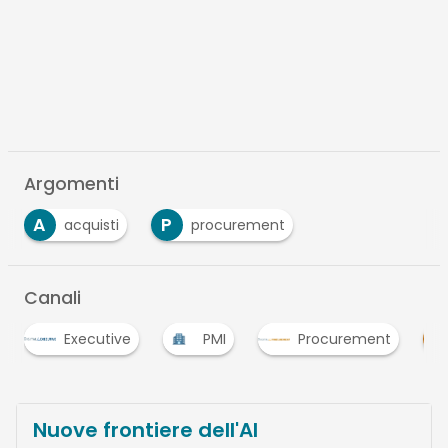
Argomenti
A
P
acquisti
procurement
Canali
ve
PMI
Procurement
Strategie
Nuove frontiere dell'AI