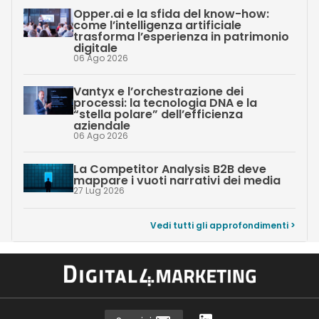
Opper.ai e la sfida del know-how:
come l’intelligenza artificiale
trasforma l’esperienza in patrimonio
digitale
06 Ago 2026
Vantyx e l’orchestrazione dei
processi: la tecnologia DNA e la
“stella polare” dell’efficienza
aziendale
06 Ago 2026
La Competitor Analysis B2B deve
mappare i vuoti narrativi dei media
27 Lug 2026
Vedi tutti gli approfondimenti >