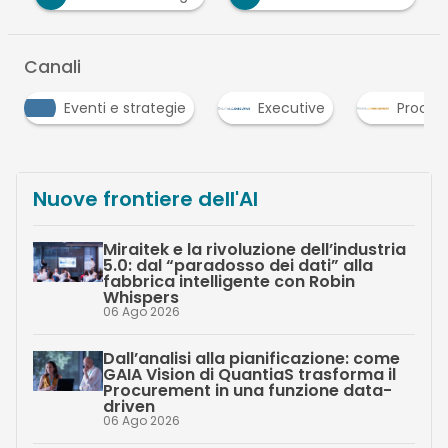
Canali
enti e strategie
Executive
Procurement
Nuove frontiere dell'AI
Miraitek e la rivoluzione dell’industria
5.0: dal “paradosso dei dati” alla
fabbrica intelligente con Robin
Whispers
06 Ago 2026
Dall’analisi alla pianificazione: come
GAIA Vision di QuantiaS trasforma il
Procurement in una funzione data-
driven
06 Ago 2026