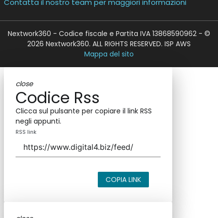
Contatta il nostro team per maggiori informazioni
Nextwork360 - Codice fiscale e Partita IVA 13868590962 - ©
2026 Nextwork360. ALL RIGHTS RESERVED. ISP AWS
Mappa del sito
close
Codice Rss
Clicca sul pulsante per copiare il link RSS
negli appunti.
RSS link
COPIA LINK