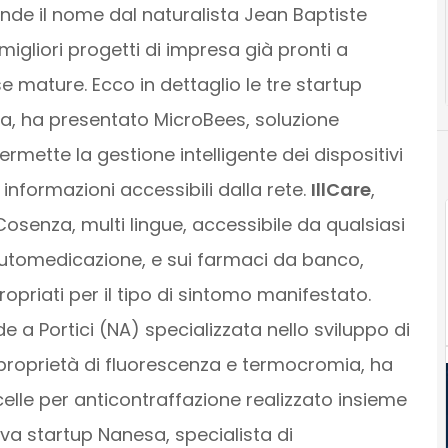
ende il nome dal naturalista Jean Baptiste
igliori progetti di impresa già pronti a
e mature. Ecco in dettaglio le tre startup
rsa, ha presentato MicroBees, soluzione
mette la gestione intelligente dei dispositivi
e informazioni accessibili dalla rete.
IllCare
,
osenza, multi lingue, accessibile da qualsiasi
automedicazione, e sui farmaci da banco,
ropriati per il tipo di sintomo manifestato.
de a Portici (NA) specializzata nello sviluppo di
proprietà di fluorescenza e termocromia, ha
elle per anticontraffazione realizzato insieme
a startup Nanesa, specialista di