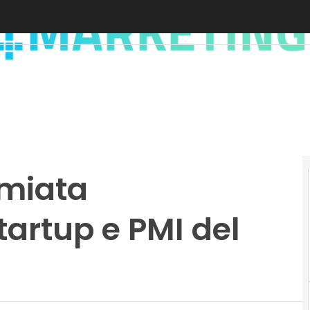
emiata
tartup e PMI del