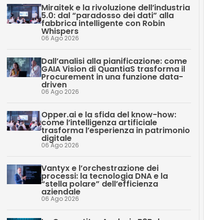
Miraitek e la rivoluzione dell’industria
5.0: dal “paradosso dei dati” alla
fabbrica intelligente con Robin
Whispers
06 Ago 2026
Dall’analisi alla pianificazione: come
GAIA Vision di QuantiaS trasforma il
Procurement in una funzione data-
driven
06 Ago 2026
Opper.ai e la sfida del know-how:
come l’intelligenza artificiale
trasforma l’esperienza in patrimonio
digitale
06 Ago 2026
Vantyx e l’orchestrazione dei
processi: la tecnologia DNA e la
“stella polare” dell’efficienza
aziendale
06 Ago 2026