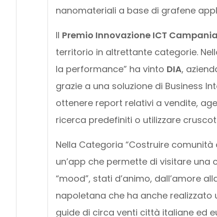
nanomateriali a base di grafene applica
Il
Premio Innovazione ICT Campani
territorio in altrettante categorie. Ne
la performance” ha vinto
DIA
, aziend
grazie a una soluzione di Business In
ottenere report relativi a vendite, ag
ricerca predefiniti o utilizzare cruscot
Nella Categoria “Costruire comunità d
un’app che permette di visitare una c
“mood”, stati d’animo, dall’amore alla
napoletana che ha anche realizzato un
guide di circa venti città italiane ed 