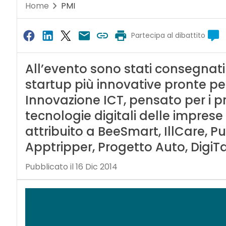
Home
PMI
Partecipa al dibattito
All’evento sono stati consegnati
startup più innovative pronte per
Innovazione ICT, pensato per i p
tecnologie digitali delle impres
attribuito a BeeSmart, IllCare, P
Apptripper, Progetto Auto, DigiTa
Pubblicato il 16 Dic 2014