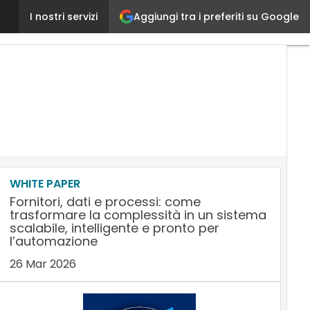
Aggiungi tra i preferiti su Google
Smau Napoli, premiata l’innovazione di startup e P
I nostri servizi
WHITE PAPER
Fornitori, dati e processi: come
trasformare la complessità in un sistema
scalabile, intelligente e pronto per
l’automazione
26 Mar 2026