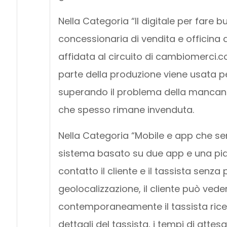
Nella Categoria “Il digitale per fare bu
concessionaria di vendita e officina d
affidata al circuito di cambiomerci.c
parte della produzione viene usata pe
superando il problema della mancanza
che spesso rimane invenduta.
Nella Categoria “Mobile e app che semp
sistema basato su due app e una pi
contatto il cliente e il tassista senza
geolocalizzazione, il cliente può veder
contemporaneamente il tassista rice
dettagli del tassista, i tempi di atte