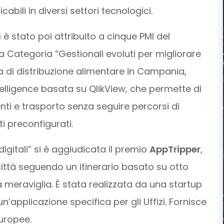
bili in diversi settori tecnologici.
a
è stato poi attribuito a cinque PMI del
lla Categoria “Gestionali evoluti per migliorare
a di distribuzione alimentare in Campania,
telligence basata su QlikView, che permette di
enti e trasporto senza seguire percorsi di
ti preconfigurati.
igitali” si è aggiudicata il premio
AppTripper
,
ittà seguendo un itinerario basato su otto
 meraviglia. È stata realizzata da una startup
’applicazione specifica per gli Uffizi. Fornisce
europee.