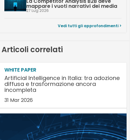
La Competitor Analysis B2B deve
mappare i vuoti narrativi dei media
27 Lug 2026
Vedi tutti gli approfondimenti >
Articoli correlati
WHITE PAPER
Artificial Intelligence in Italia: tra adozione
diffusa e trasformazione ancora
incompleta
31 Mar 2026