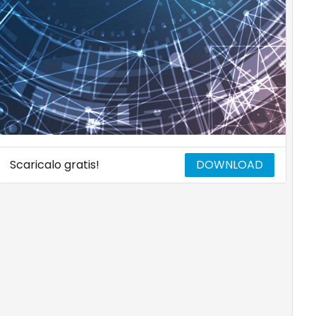
Scaricalo gratis!
DOWNLOAD