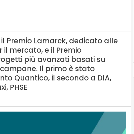
 il Premio Lamarck, dedicato alle
 il mercato, e il Premio
rogetti più avanzati basati su
e campane. Il primo è stato
unto Quantico, il secondo a DIA,
xi, PHSE