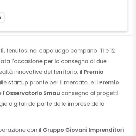
i
i,
tenutosi
nel capoluogo campano
l’11 e 12
tata l’occasione per la consegna di due
altà innovative del territorio: il
Premio
lle startup pronte per il mercato, e il
Premio
 l’
Osservatorio Smau
consegna ai progetti
gie digitali da parte delle imprese della
aborazione con il
Gruppo Giovani Imprenditori