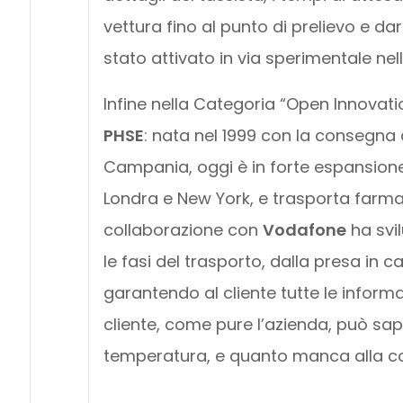
vettura fino al punto di prelievo e dare
stato attivato in via sperimentale nell
Infine nella Categoria “Open Innovati
PHSE
: nata nel 1999 con la consegna do
Campania, oggi è in forte espansione, 
Londra e New York, e trasporta farmaci
collaborazione con
Vodafone
ha svil
le fasi del trasporto, dalla presa in c
garantendo al cliente tutte le informa
cliente, come pure l’azienda, può sape
temperatura, e quanto manca alla c