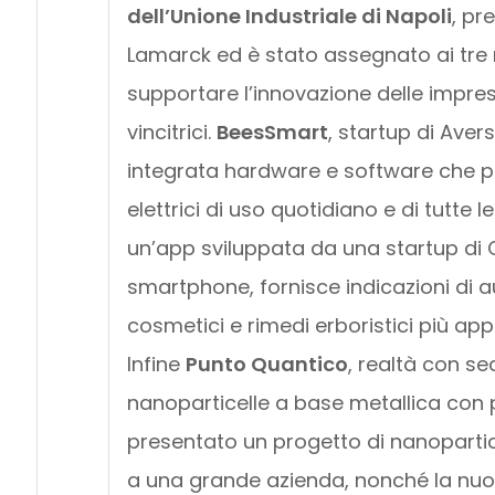
dell’Unione Industriale di Napoli
, pr
Lamarck ed è stato assegnato ai tre m
supportare l’innovazione delle impres
vincitrici.
BeesSmart
, startup di Ave
integrata hardware e software che per
elettrici di uso quotidiano e di tutte l
un’app sviluppata da una startup di C
smartphone, fornisce indicazioni di 
cosmetici e rimedi erboristici più app
Infine
Punto Quantico
, realtà con se
nanoparticelle a base metallica con 
presentato un progetto di nanopartic
a una grande azienda, nonché la nuov