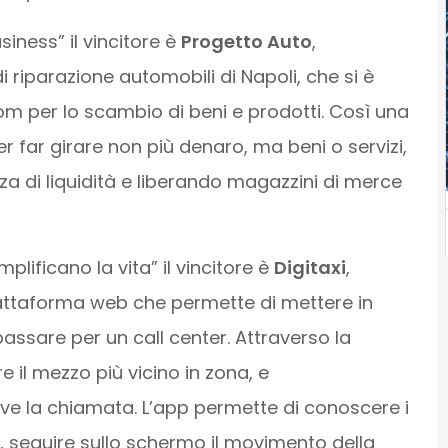
siness” il vincitore è
Progetto Auto
,
i riparazione automobili di Napoli, che si è
om per lo scambio di beni e prodotti. Così una
r far girare non più denaro, ma beni o servizi,
 di liquidità e liberando magazzini di merce
lificano la vita” il vincitore è
Digitaxi
,
attaforma web che permette di mettere in
 passare per un call center. Attraverso la
e il mezzo più vicino in zona, e
ve la chiamata. L’app permette di conoscere i
sa, seguire sullo schermo il movimento della