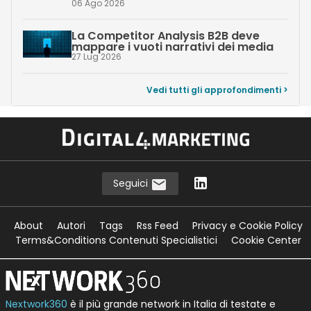
06 Ago 2026
La Competitor Analysis B2B deve
mappare i vuoti narrativi dei media
27 Lug 2026
Vedi tutti gli approfondimenti >
Seguici
About
Autori
Tags
Rss Feed
Privacy e Cookie Policy
Terms&Conditions Contenuti Specialistici
Cookie Center
Nextwork360
è il più grande network in Italia di testate e