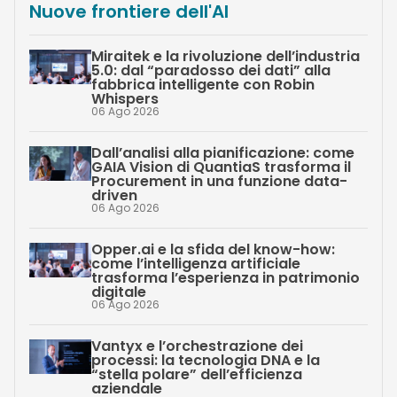
Nuove frontiere dell'AI
Miraitek e la rivoluzione dell’industria
5.0: dal “paradosso dei dati” alla
fabbrica intelligente con Robin
Whispers
06 Ago 2026
Dall’analisi alla pianificazione: come
GAIA Vision di QuantiaS trasforma il
Procurement in una funzione data-
driven
06 Ago 2026
Opper.ai e la sfida del know-how:
come l’intelligenza artificiale
trasforma l’esperienza in patrimonio
digitale
06 Ago 2026
Vantyx e l’orchestrazione dei
processi: la tecnologia DNA e la
“stella polare” dell’efficienza
aziendale