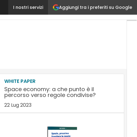
Aggiungi tra i preferiti su Google
PMI innovative equiparate alle startup: ecco i benef
I nostri servizi
WHITE PAPER
Space economy: a che punto è il
percorso verso regole condivise?
22 Lug 2023