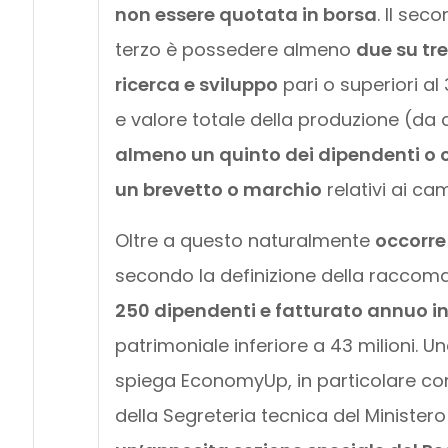
non essere quotata in borsa
. Il sec
terzo è possedere almeno
due su tre
ricerca e sviluppo
pari o superiori a
e valore totale della produzione (da 
almeno un quinto dei dipendenti o 
un brevetto o marchio
relativi ai ca
Oltre a questo naturalmente
occorre
secondo la definizione della raccom
250 dipendenti e fatturato annuo in
patrimoniale inferiore a 43 milioni. U
spiega EconomyUp, in particolare c
della Segreteria tecnica del Ministe