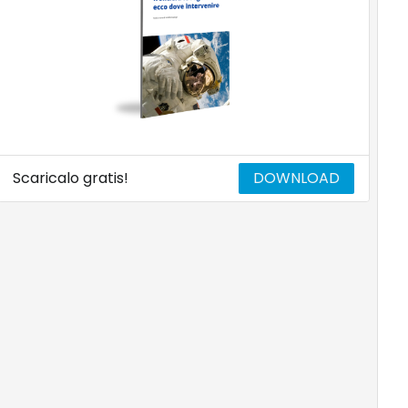
Scaricalo gratis!
DOWNLOAD