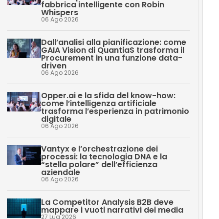
fabbrica intelligente con Robin
Whispers
06 Ago 2026
Dall’analisi alla pianificazione: come
GAIA Vision di QuantiaS trasforma il
Procurement in una funzione data-
driven
06 Ago 2026
Opper.ai e la sfida del know-how:
come l’intelligenza artificiale
trasforma l’esperienza in patrimonio
digitale
06 Ago 2026
Vantyx e l’orchestrazione dei
processi: la tecnologia DNA e la
“stella polare” dell’efficienza
aziendale
06 Ago 2026
La Competitor Analysis B2B deve
mappare i vuoti narrativi dei media
27 Lug 2026