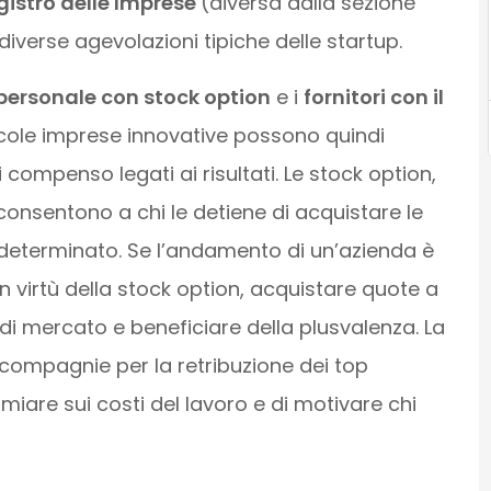
gistro delle Imprese
(diversa dalla sezione
iverse agevolazioni tipiche delle startup.
 personale con stock option
e i
fornitori con il
ccole imprese innovative possono quindi
 compenso legati ai risultati. Le stock option,
onsentono a chi le detiene di acquistare le
determinato. Se l’andamento di un’azienda è
 in virtù della stock option, acquistare quote a
 di mercato e beneficiare della plusvalenza. La
i compagnie per la retribuzione dei top
miare sui costi del lavoro e di motivare chi