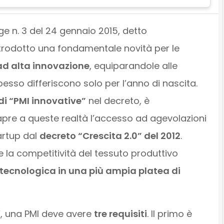
ge n. 3 del 24 gennaio 2015, detto
ntrodotto una fondamentale novità per le
 ad alta innovazione
, equiparandole alle
 spesso differiscono solo per l’anno di nascita.
di “PMI innovative”
nel decreto, è
pre a queste realtà l’accesso ad agevolazioni
tartup dal
decreto “Crescita 2.0” del 2012
.
e la competitività del tessuto produttivo
tecnologica in una più ampia platea di
”, una PMI deve avere
tre requisiti
. Il primo è