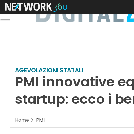
Menu
AGEVOLAZIONI STATALI
PMI innovative eq
startup: ecco i be
Home
PMI