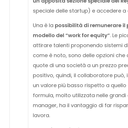
un’apposita sezione speciale del Re
speciale delle startup) e accedere a d
Una è la
possibilità di remunerare il
modello del “work for equity”
. Le pi
attirare talenti proponendo sistemi di
come è noto, sono delle opzioni che c
quote di una società a un prezzo pre
positivo, quindi, il collaboratore può,
un valore più basso rispetto a quello
formula, molto utilizzata nelle grand
manager, ha il vantaggio di far rispar
lavora.