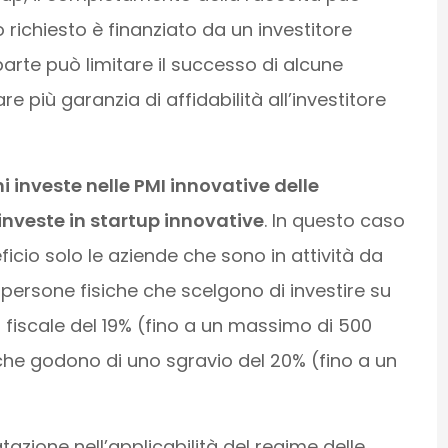
o richiesto è finanziato da un investitore
arte può limitare il successo di alcune
re più garanzia di affidabilità all’investitore
i investe nelle PMI innovative delle
 investe in startup innovative
. In questo caso
cio solo le aziende che sono in attività da
e persone fisiche che scelgono di investire su
 fiscale del 19% (fino a un massimo di 500
iche godono di uno sgravio del 20% (fino a un
tazione nell’applicabilità del regime delle