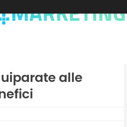
uiparate alle
nefici