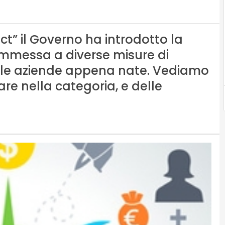
” il Governo ha introdotto la
 ammessa a diverse misure di
alle aziende appena nate. Vediamo
rare nella categoria, e delle