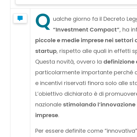
Q
ualche giorno fa il Decreto Leg
“Investment Compact”
, ha i
piccole e medie imprese nei settori
startup
, rispetto alle quali in effetti
Questa novità, ovvero la
definizione 
particolarmente importante perché a
e incentivi riservati finora solo alle s
L’obiettivo dichiarato è di promuover
nazionale
stimolando l’innovazione 
imprese
.
Per essere definite come “innovativa